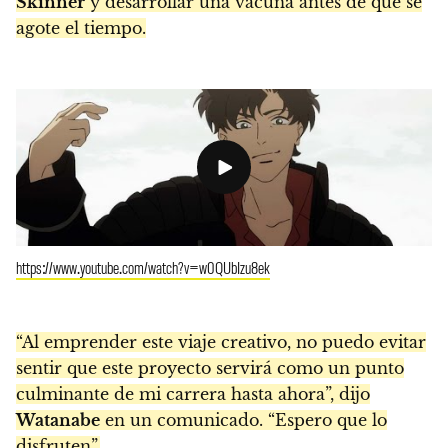
Skinner
y desarrollar una vacuna antes de que se
agote el tiempo.
https://www.youtube.com/watch?v=w0QUbIzu8ek
“Al emprender este viaje creativo, no puedo evitar
sentir que este proyecto servirá como un punto
culminante de mi carrera hasta ahora”, dijo
Watanabe
en un comunicado. “Espero que lo
disfruten”.