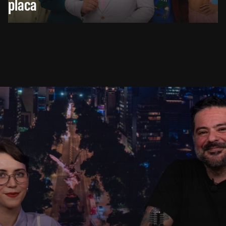
placa