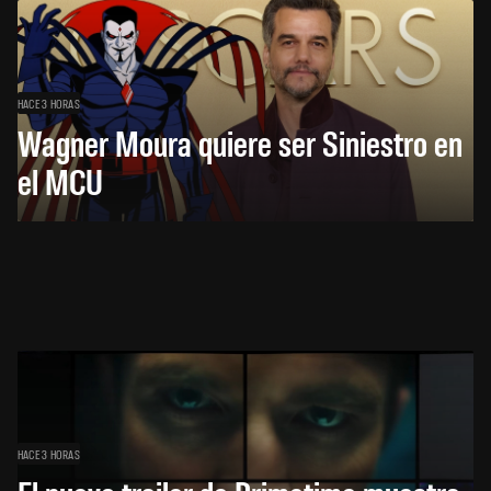
HACE 3 HORAS
Wagner Moura quiere ser Siniestro en
el MCU
HACE 3 HORAS