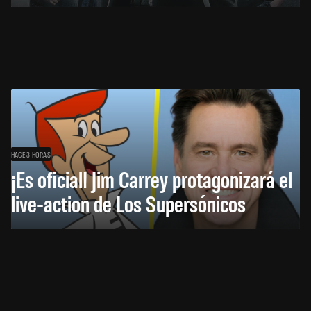
HACE 3 HORAS
¡Es oficial! Jim Carrey protagonizará el
live-action de Los Supersónicos