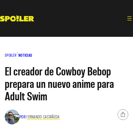
Saltar
al
contenido
SPOILER
NOTICIAS
El creador de Cowboy Bebop
prepara un nuevo anime para
Adult Swim
POR
FERNANDO CASTAÑEDA