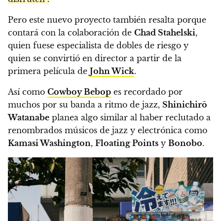
Pero este nuevo proyecto también resalta porque
contará con la colaboración de
Chad Stahelski
,
quien fuese especialista de dobles de riesgo y
quien se convirtió en director a partir de la
primera película de
John Wick
.
Así como
Cowboy Bebop
es recordado por
muchos por su banda a ritmo de jazz,
Shinichirō
Watanabe
planea algo similar al haber reclutado a
renombrados músicos de jazz y electrónica como
Kamasi Washington
,
Floating Points
y
Bonobo
.