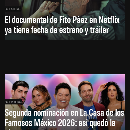
HACE 6 HORAS
El documental de Fito Páez en Netflix
ya tiene fecha de estreno y tráiler
HACE 15 HORAS
Segunda nominación en La Casa de los
Famosos México 2026: así quedó la