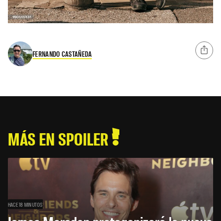
FERNANDO CASTAÑEDA
MÁS EN SPOILER
HACE 18 MINUTOS