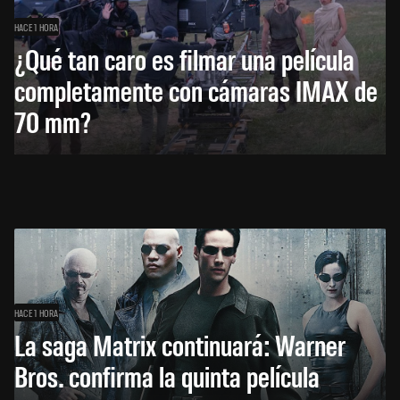
HACE 1 HORA
¿Qué tan caro es filmar una película
completamente con cámaras IMAX de
70 mm?
HACE 1 HORA
La saga Matrix continuará: Warner
Bros. confirma la quinta película