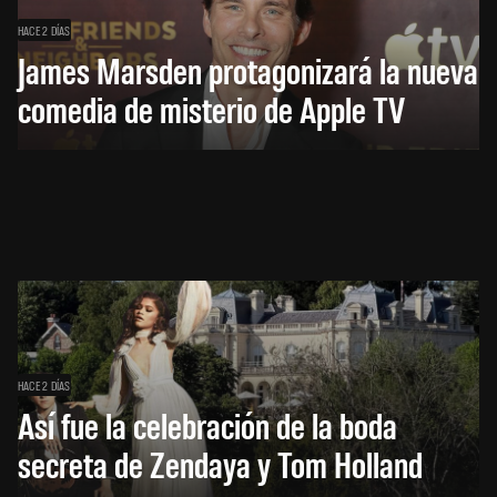
HACE 2 DÍAS
James Marsden protagonizará la nueva
comedia de misterio de Apple TV
HACE 2 DÍAS
Así fue la celebración de la boda
secreta de Zendaya y Tom Holland