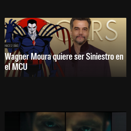
HACE 2 DÍAS
Wagner Moura quiere ser Siniestro en
el MCU