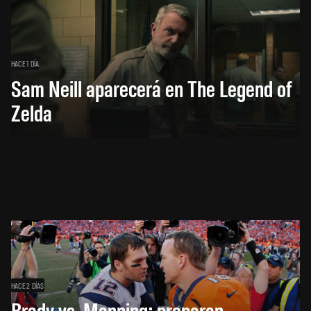
HACE 1 DÍA
Sam Neill aparecerá en The Legend of
Zelda
HACE 2 DÍAS
Brady vs. Manning: preparan