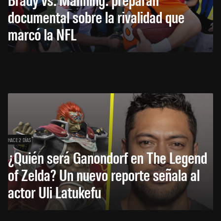
documental sobre la rivalidad que
marcó la NFL
HACE 2 DÍAS
¿Quién será Ganondorf en The Legend
of Zelda? Un nuevo reporte señala al
actor Uli Latukefu