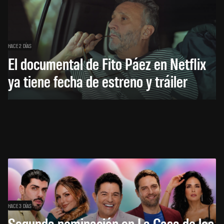
HACE 2 DÍAS
El documental de Fito Páez en Netflix
ya tiene fecha de estreno y tráiler
HACE 3 DÍAS
Segunda nominación en La Casa de los