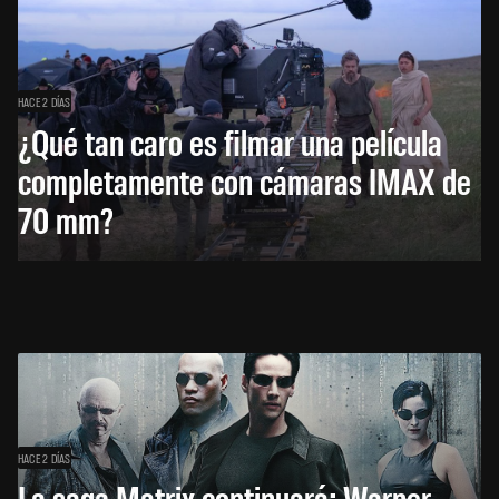
HACE 2 DÍAS
¿Qué tan caro es filmar una película
completamente con cámaras IMAX de
70 mm?
HACE 2 DÍAS
La saga Matrix continuará: Warner