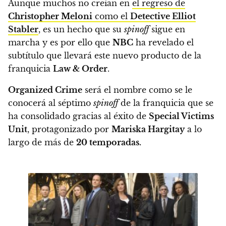
Aunque muchos no creían en
el regreso de
Christopher Meloni
como el
Detective Elliot
Stabler
, es un hecho que su
spinoff
sigue en
marcha y es por ello que
NBC
ha revelado el
subtítulo que llevará este nuevo producto de la
franquicia
Law & Order
.
Organized Crime
será el nombre como se le
conocerá al séptimo
spinoff
de la franquicia
que se
ha consolidado gracias al éxito de
Special Victims
Unit
, protagonizado por
Mariska Hargitay
a lo
largo de más de
20 temporadas.