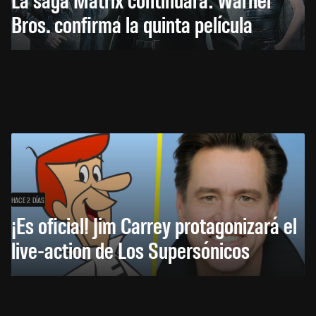
Bros. confirma la quinta película
HACE 2 DÍAS
¡Es oficial! Jim Carrey protagonizará el
live-action de Los Supersónicos