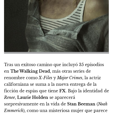
Tras un exitoso camino que incluyó 35 episodios
en
The Walking Dead
, más otras series de
renombre como
X-Files
y
Major Crimes
, la actriz
californiana se suma a la nueva entrega de la
ficción de espías que tiene
FX
.
Bajo la identidad de
Renee
,
Laurie Holden
se aparecerá
sorpresivamente en la vida de
Stan Beeman
(
Noah
Emmerich
)
, como una misteriosa mujer que parece