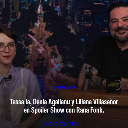
SPOILER SHOW
Tessa Ia, Denia Agalianu y Liliana Villaseñor
en Spoiler Show con Rana Fonk.
Ver en Youtube