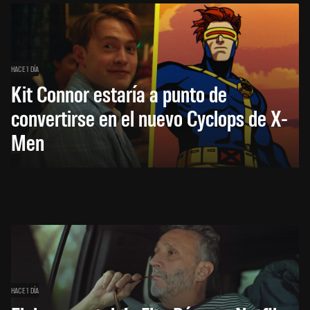
HACE 1 DÍA
Kit Connor estaría a punto de
convertirse en el nuevo Cyclops de X-
Men
HACE 1 DÍA