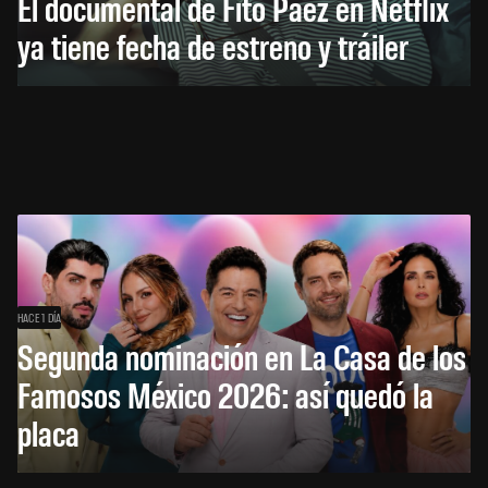
El documental de Fito Páez en Netflix
ya tiene fecha de estreno y tráiler
HACE 1 DÍA
Segunda nominación en La Casa de los
Famosos México 2026: así quedó la
placa