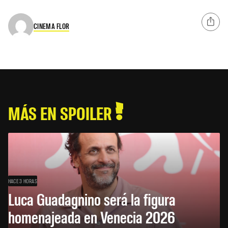
CINEMA FLOR
MÁS EN SPOILER
HACE 3 HORAS
Luca Guadagnino será la figura
homenajeada en Venecia 2026