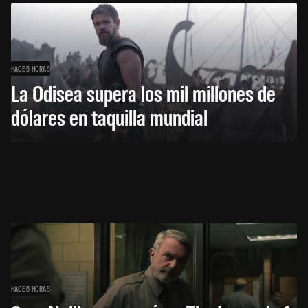
HACE 5 HORAS
La Odisea supera los mil millones de
dólares en taquilla mundial
HACE 6 HORAS