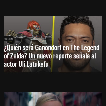
HACE 1 DÍA
¿Quién será Ganondorf en The Legend
of Zelda? Un nuevo reporte señala al
actor Uli Latukefu