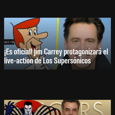
HACE 1 DÍA
¡Es oficial! Jim Carrey protagonizará el
live-action de Los Supersónicos