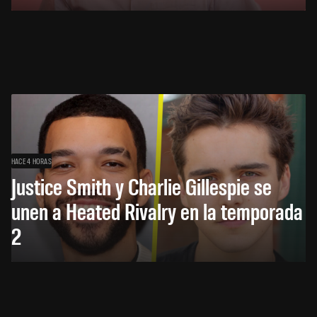
HACE 4 HORAS
Justice Smith y Charlie Gillespie se
unen a Heated Rivalry en la temporada
2