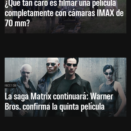
¿Qué tan caro es filmar una película
completamente con cámaras IMAX de
70 mm?
HACE 1 DÍA
La saga Matrix continuará: Warner
Bros. confirma la quinta película