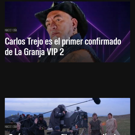
HACE 1 DÍA
Carlos Trejo es el primer confirmado
de La Granja VIP 2
HACE 1 DÍA