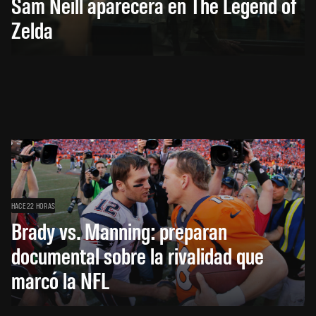
Sam Neill aparecerá en The Legend of
Zelda
HACE 22 HORAS
Brady vs. Manning: preparan
documental sobre la rivalidad que
marcó la NFL