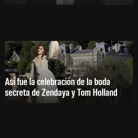
HACE 1 DÍA
Así fue la celebración de la boda
secreta de Zendaya y Tom Holland