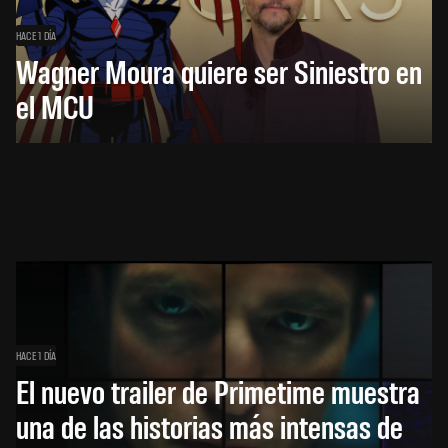
HACE 1 DÍA
Wagner Moura quiere ser Siniestro en
el MCU
HACE 1 DÍA
El nuevo trailer de Primetime muestra
una de las historias más intensas de