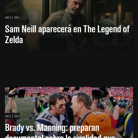
HACE 2 DÍAS
Sam Neill aparecerá en The Legend of
Zelda
HACE 2 DÍAS
Brady vs. Manning: preparan
documental sobre la rivalidad que