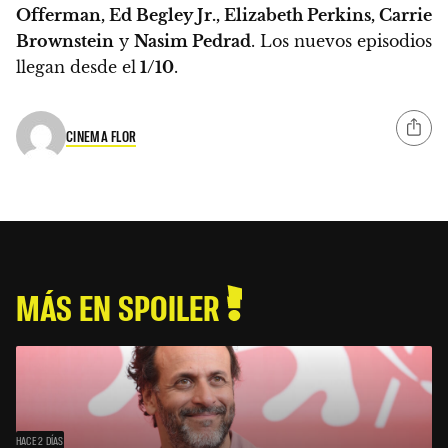
Offerman, Ed Begley Jr., Elizabeth Perkins, Carrie
Brownstein
y
Nasim Pedrad
.
Los nuevos episodios
llegan desde el
1/10
.
CINEMA FLOR
MÁS EN SPOILER
HACE 2 DÍAS