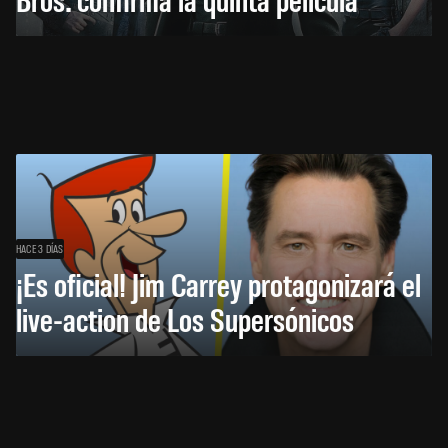
HACE 3 DÍAS
¡Es oficial! Jim Carrey protagonizará el
live-action de Los Supersónicos