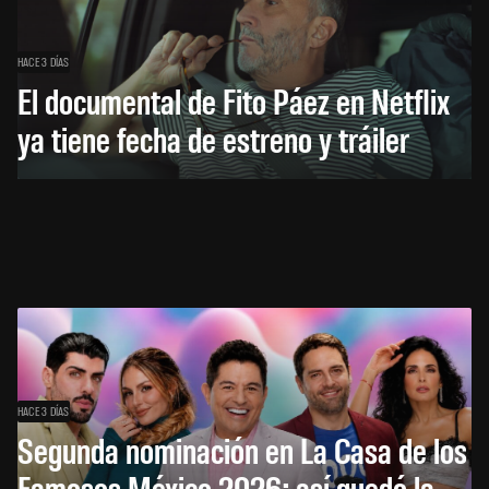
HACE 3 DÍAS
El documental de Fito Páez en Netflix
ya tiene fecha de estreno y tráiler
HACE 3 DÍAS
Segunda nominación en La Casa de los
Famosos México 2026: así quedó la