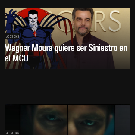
HACE 3 DÍAS
Wagner Moura quiere ser Siniestro en
el MCU
HACE 3 DÍAS