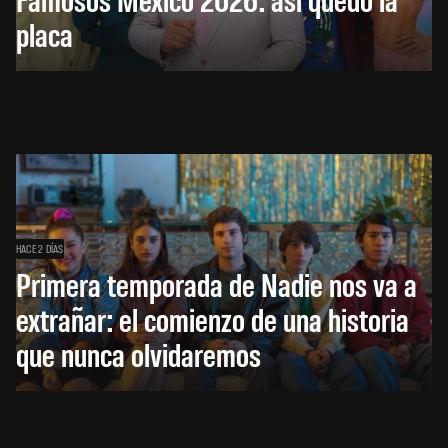
placa
HACE 2 DÍAS
Primera temporada de Nadie nos va a
extrañar: el comienzo de una historia
que nunca olvidaremos