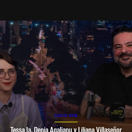
SPOILER SHOW
Tessa Ia, Denia Agalianu y Liliana Villaseñor