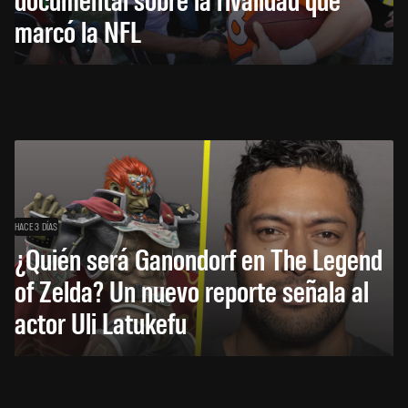
marcó la NFL
HACE 3 DÍAS
¿Quién será Ganondorf en The Legend
of Zelda? Un nuevo reporte señala al
actor Uli Latukefu