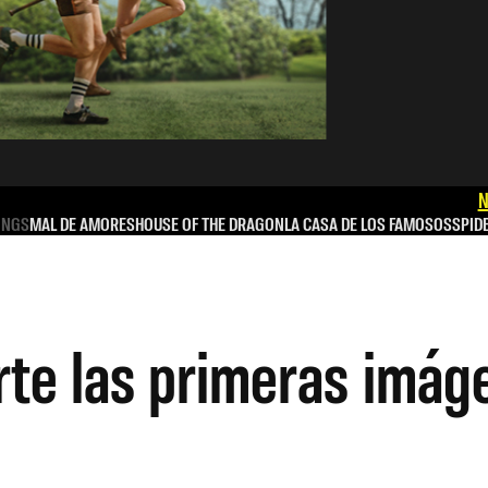
N
INGS
MAL DE AMORES
HOUSE OF THE DRAGON
LA CASA DE LOS FAMOSOS
SPID
te las primeras imág