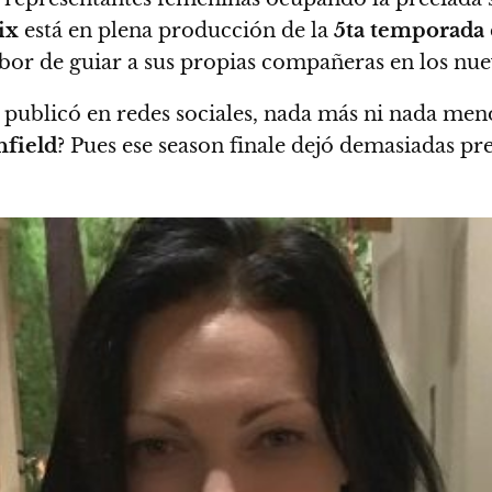
ix
está en plena producción de la
5ta temporada
abor de guiar a sus propias compañeras en los nue
publicó en redes sociales, nada más ni nada men
hfield
? Pues ese season finale dejó demasiadas pre