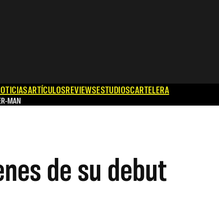
OTICIAS
ARTÍCULOS
REVIEWS
ESTUDIOS
CARTELERA
ER-MAN
enes de su debut