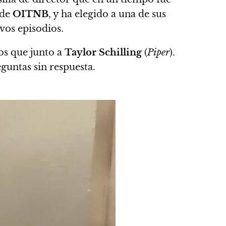
de
OITNB
, y ha elegido a una de sus
vos episodios.
os que junto a
Taylor Schilling
(
Piper
).
guntas sin respuesta.