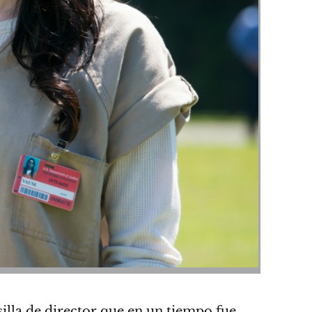
illa de director que en un tiempo fue