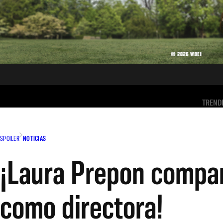
TREND
SPOILER
NOTICIAS
¡Laura Prepon compar
como directora!