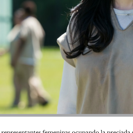
e representantes femeninas ocupando la preciada s