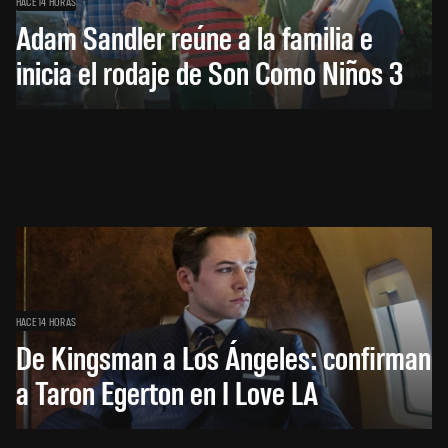
HACE 14 HORAS
Adam Sandler reúne a la familia e
inicia el rodaje de Son Como Niños 3
HACE 14 HORAS
De Kingsman a Los Ángeles: confirman
a Taron Egerton en I Love LA