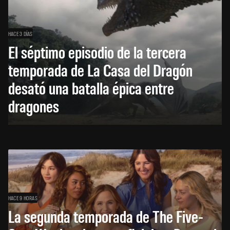
HACE 3 DÍAS
El séptimo episodio de la tercera
temporada de La Casa del Dragón
desató una batalla épica entre
dragones
HACE 9 HORAS
La segunda temporada de The Five-