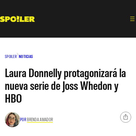
Saltar
al
contenido
SPOILER
NOTICIAS
Laura Donnelly protagonizará la
nueva serie de Joss Whedon y
HBO
POR
BRENDA AMADOR