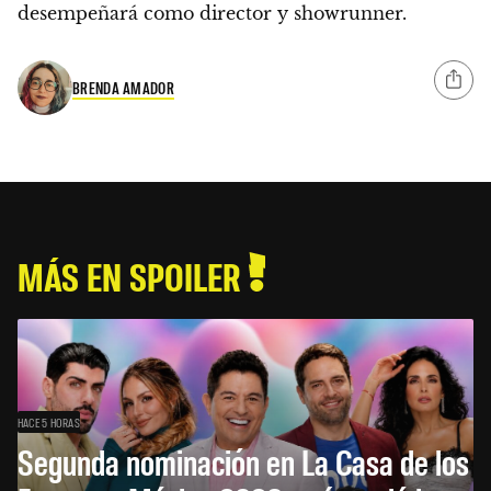
desempeñará como director y showrunner.
BRENDA AMADOR
MÁS EN SPOILER
HACE 5 HORAS
Segunda nominación en La Casa de los