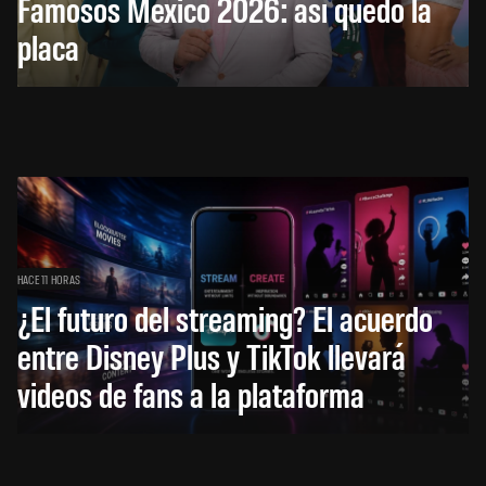
Famosos México 2026: así quedó la
placa
HACE 11 HORAS
¿El futuro del streaming? El acuerdo
entre Disney Plus y TikTok llevará
videos de fans a la plataforma