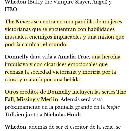
Whedon
(Buffy the Vampire Slayer, Angel) y
HBO
.
The Nevers
se centra en una pandilla de mujeres
victorianas que se encuentran con habilidades
inusuales, enemigos implacables y una misión que
podría cambiar el mundo.
Donnelly
dará vida a
Amalia True
,
una heroína
impulsiva y con cicatrices emocionales que
rechaza la sociedad victoriana y moriría por la
causa y mataría por una bebida.
Otros créditos de
Donnelly
incluyen las series
The
Fall, Missing
y
Merlin
.
Además será vista
próximamente en la pantalla grande en la
biopic
Tolkien
junto a
Nicholas Hoult.
Whedon
, además de ser el escritor de la serie, se