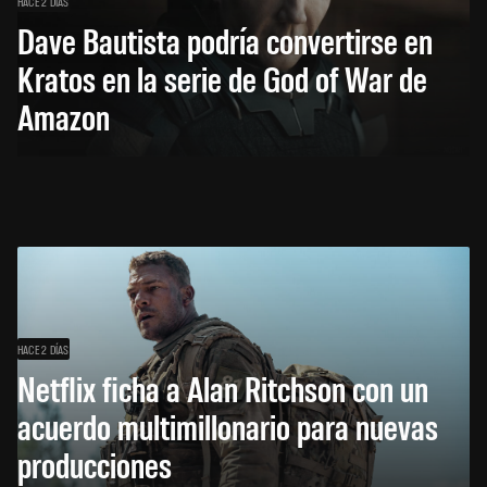
HACE 2 DÍAS
Dave Bautista podría convertirse en
Kratos en la serie de God of War de
Amazon
HACE 2 DÍAS
Netflix ficha a Alan Ritchson con un
acuerdo multimillonario para nuevas
producciones