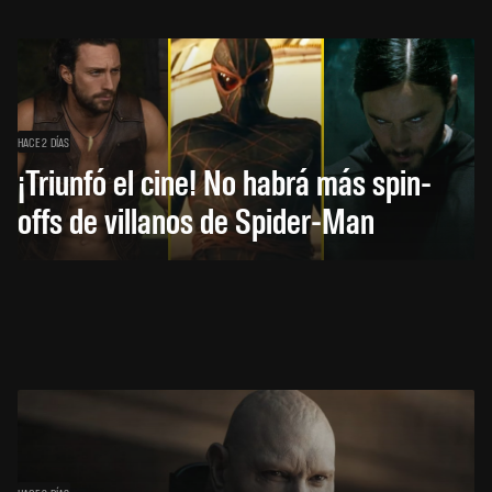
HACE 2 DÍAS
¡Triunfó el cine! No habrá más spin-
offs de villanos de Spider-Man