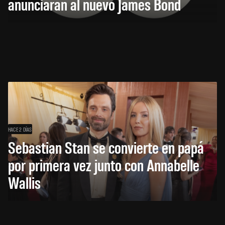
anunciarán al nuevo James Bond
HACE 2 DÍAS
Sebastian Stan se convierte en papá
por primera vez junto con Annabelle
Wallis