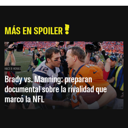
MÁS EN SPOILER
HACE 8 HORAS
Brady vs. Manning: preparan
documental sobre la rivalidad que
marcó la NFL