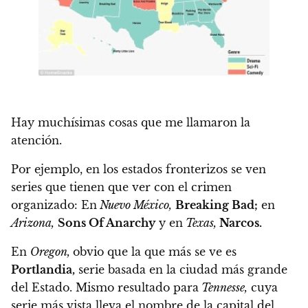
Hay muchísimas cosas que me llamaron la
atención.
Por ejemplo,
en los estados fronterizos se ven
series que tienen que ver con el crimen
organizado:
En
Nuevo México,
Breaking Bad;
en
Arizona,
Sons Of Anarchy
y en
Texas,
Narcos.
En
Oregon,
obvio que la que más se ve es
Portlandia,
serie basada en la ciudad más grande
del Estado. Mismo resultado para
Tennesse,
cuya
serie más vista lleva el nombre de la capital del