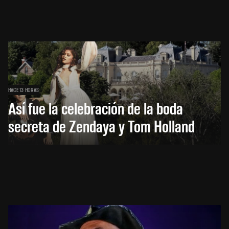
HACE 13 HORAS
Así fue la celebración de la boda
secreta de Zendaya y Tom Holland