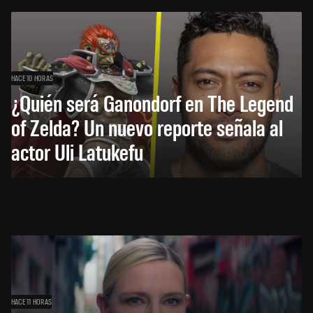
HACE 10 HORAS
¿Quién será Ganondorf en The Legend
of Zelda? Un nuevo reporte señala al
actor Uli Latukefu
HACE 11 HORAS