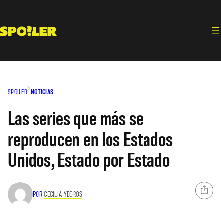
Saltar
al
contenido
SPOILER
NOTICIAS
Las series que más se
reproducen en los Estados
Unidos, Estado por Estado
POR
CECILIA YEGROS