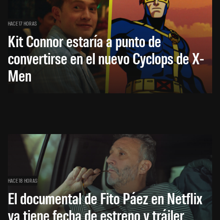
HACE 17 HORAS
Kit Connor estaría a punto de
convertirse en el nuevo Cyclops de X-
Men
HACE 18 HORAS
El documental de Fito Páez en Netflix
ya tiene fecha de estreno y tráiler