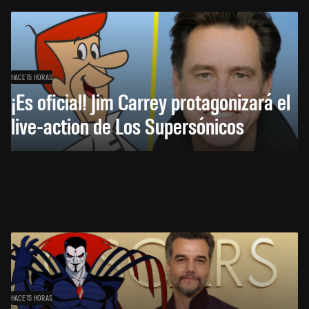
HACE 15 HORAS
¡Es oficial! Jim Carrey protagonizará el
live-action de Los Supersónicos
HACE 15 HORAS