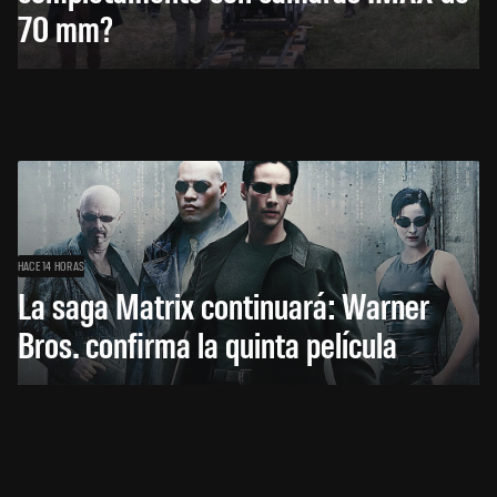
70 mm?
HACE 14 HORAS
La saga Matrix continuará: Warner
Bros. confirma la quinta película