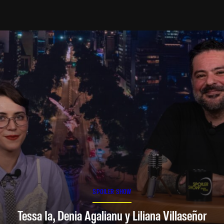
SPOILER SHOW
Tessa Ia, Denia Agalianu y Liliana Villaseñor