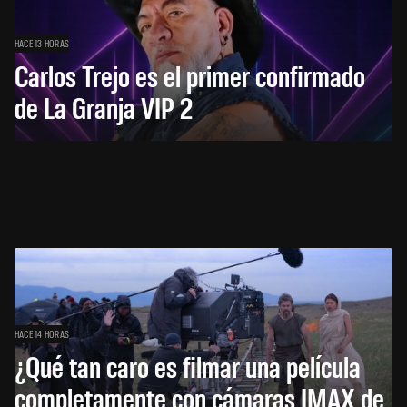
HACE 13 HORAS
Carlos Trejo es el primer confirmado
de La Granja VIP 2
HACE 14 HORAS
¿Qué tan caro es filmar una película
completamente con cámaras IMAX de