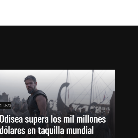
2 HORAS
Odisea supera los mil millones
dólares en taquilla mundial