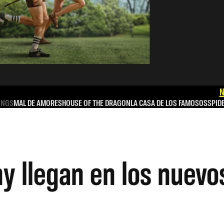
N
INGS
MAL DE AMORES
HOUSE OF THE DRAGON
LA CASA DE LOS FAMOSOS
SPID
 llegan en los nuevo