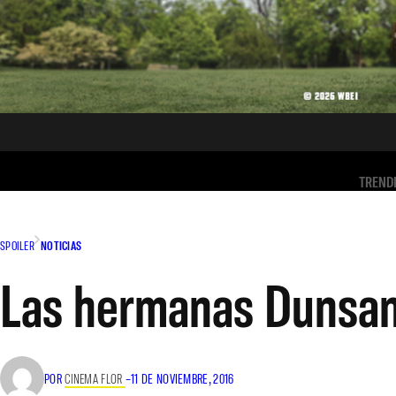
TREND
SPOILER
NOTICIAS
Las hermanas Dunsany
POR
CINEMA FLOR
–
11 DE NOVIEMBRE, 2016