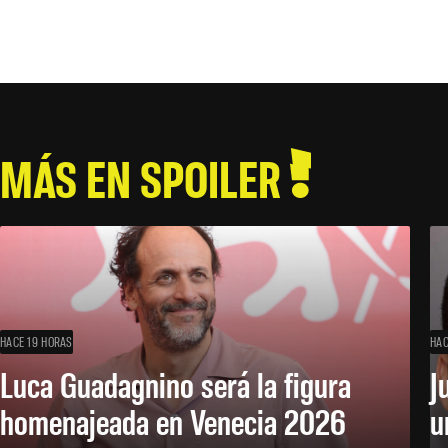
MÁS EN SPOILER
HACE 19 HORAS
HAC
Luca Guadagnino será la figura
J
homenajeada en Venecia 2026
u