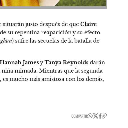
e situarán justo después de que
Claire
de su repentina reaparición y su efecto
ghan
) sufre las secuelas de la batalla de
Hannah James
y
Tanya Reynolds
darán
a niña mimada. Mientras que la segunda
o, es mucho más amistosa con los demás,
COMPARTIR