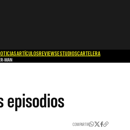
OTICIAS
ARTÍCULOS
REVIEWS
ESTUDIOS
CARTELERA
ER-MAN
s episodios
COMPARTIR