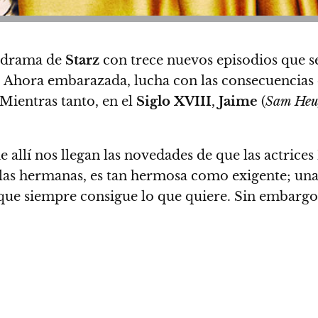
o drama de
Starz
con
trece nuevos episodios que s
. Ahora embarazada, lucha con las consecuencias 
 Mientras tanto, en el
Siglo XVIII
,
Jaime
(
Sam Heu
de allí nos llegan las novedades de que las actrices
 las hermanas, es tan hermosa como exigente; un
nque siempre consigue lo que quiere. Sin embarg