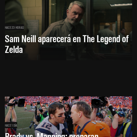
HACE 23 HORAS
Sam Neill aparecerá en The Legend of
Zelda
HACE 1 DÍA
Brady vs. Manning: preparan