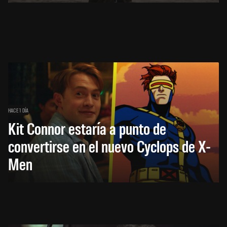
HACE 1 DÍA
Kit Connor estaría a punto de
convertirse en el nuevo Cyclops de X-
Men