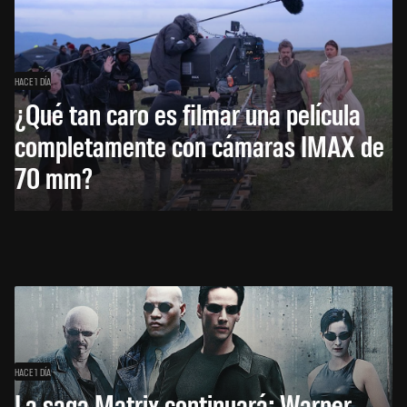
HACE 1 DÍA
¿Qué tan caro es filmar una película
completamente con cámaras IMAX de
70 mm?
HACE 1 DÍA
La saga Matrix continuará: Warner