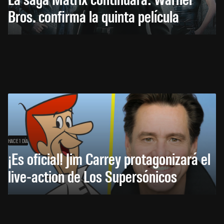
Bros. confirma la quinta película
HACE 1 DÍA
¡Es oficial! Jim Carrey protagonizará el
live-action de Los Supersónicos