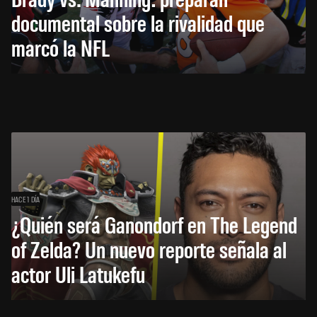
documental sobre la rivalidad que
marcó la NFL
HACE 1 DÍA
¿Quién será Ganondorf en The Legend
of Zelda? Un nuevo reporte señala al
actor Uli Latukefu