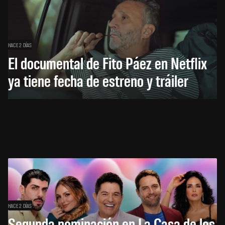
HACE 2 DÍAS
El documental de Fito Páez en Netflix
ya tiene fecha de estreno y tráiler
HACE 2 DÍAS
Segunda nominación en La Casa de los