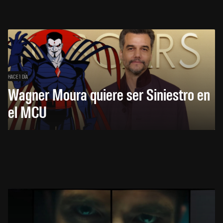
HACE 1 DÍA
Wagner Moura quiere ser Siniestro en
el MCU