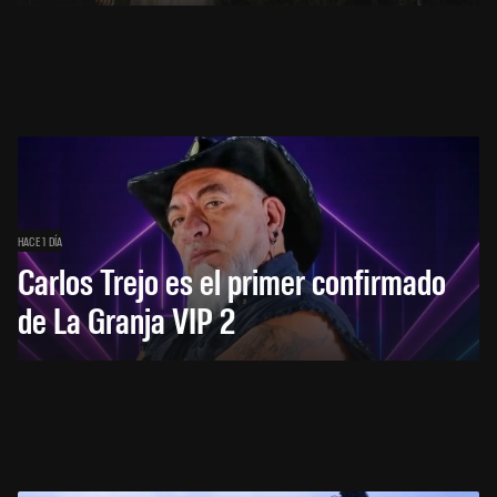
HACE 1 DÍA
Carlos Trejo es el primer confirmado
de La Granja VIP 2