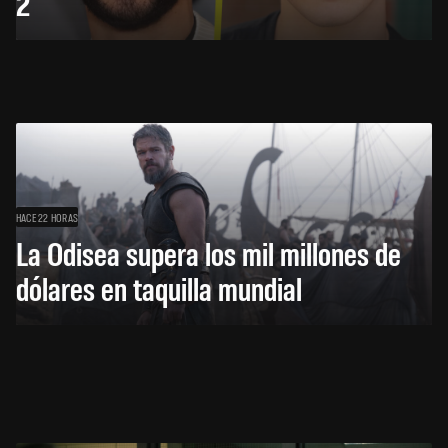
2
HACE 22 HORAS
La Odisea supera los mil millones de
dólares en taquilla mundial