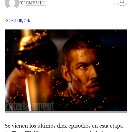
POR
CINEMA FLOR
28 DE JULIO, 2017
Se vienen los últimos diez episodios en esta etapa