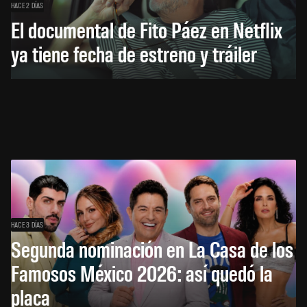
HACE 2 DÍAS
El documental de Fito Páez en Netflix
ya tiene fecha de estreno y tráiler
HACE 3 DÍAS
Segunda nominación en La Casa de los
Famosos México 2026: así quedó la
placa