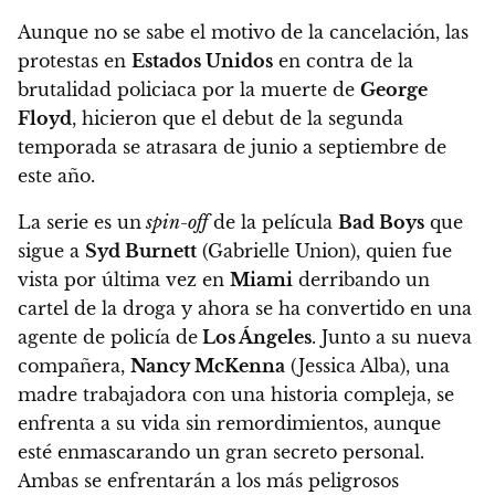
Aunque no se sabe el motivo de la cancelación, las
protestas en
Estados Unidos
en contra de la
brutalidad policiaca por la muerte de
George
Floyd
,
hicieron que el debut de la segunda
temporada se atrasara de junio a septiembre de
este año.
La serie es un
spin-off
de la película
Bad Boys
que
sigue a
Syd Burnett
(Gabrielle Union), quien fue
vista por última vez en
Miami
derribando un
cartel de la droga y ahora se ha convertido en una
agente de policía de
Los Ángeles
.
Junto a su nueva
compañera,
Nancy McKenna
(Jessica Alba), una
madre trabajadora con una historia compleja, se
enfrenta a su vida sin remordimientos, aunque
esté enmascarando un gran secreto personal.
Ambas se enfrentarán a los más peligrosos