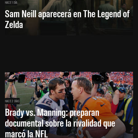
HACE 1 DÍA
Sam Neill aparecerá en The Legend of
Zelda
HACE 2 DÍAS
Brady vs. Manning: preparan
documental sobre la rivalidad que
marcó la NFL