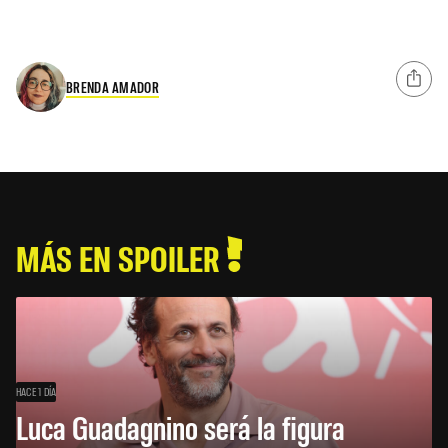
BRENDA AMADOR
MÁS EN SPOILER
HACE 1 DÍA
Luca Guadagnino será la figura