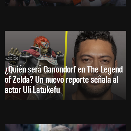
HACE 2 DÍAS
¿Quién será Ganondorf en The Legend
of Zelda? Un nuevo reporte señala al
actor Uli Latukefu