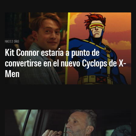
HACE 2 DÍAS
Kit Connor estaría a punto de
convertirse en el nuevo Cyclops de X-
Men