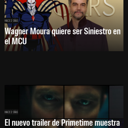
HACE 2 DÍAS
Wagner Moura quiere ser Siniestro en
el MCU
HACE 2 DÍAS
El nuevo trailer de Primetime muestra