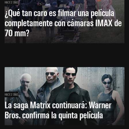
HACE 2 DÍAS
¿Qué tan caro es filmar una película
completamente con cámaras IMAX de
70 mm?
HACE 2 DÍAS
La saga Matrix continuará: Warner
Bros. confirma la quinta película