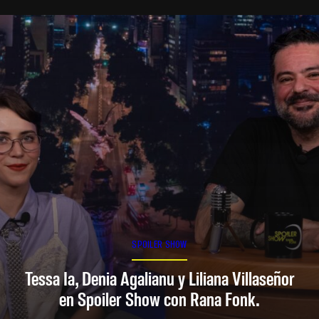
SPOILER SHOW
Tessa Ia, Denia Agalianu y Liliana Villaseñor
en Spoiler Show con Rana Fonk.