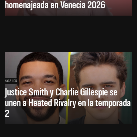
homenajeada en Venecia 2026
HACE 1 DÍA
Justice Smith y Charlie Gillespie se
unen a Heated Rivalry en la temporada
2