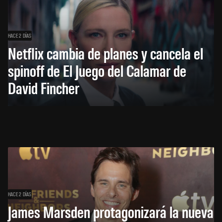
HACE 2 DÍAS
Netflix cambia de planes y cancela el
spinoff de El Juego del Calamar de
David Fincher
HACE 2 DÍAS
James Marsden protagonizará la nueva