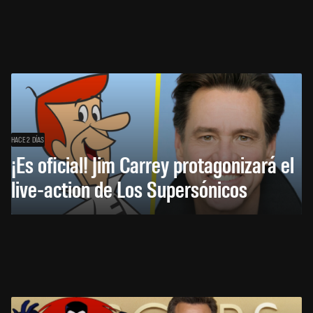
HACE 2 DÍAS
¡Es oficial! Jim Carrey protagonizará el
live-action de Los Supersónicos