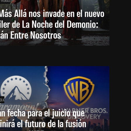
2 HORAS
Más Allá nos invade en el nuevo
iler de La Noche del Demonio:
tán Entre Nosotros
DÍA
an fecha para el juicio que
inirá el futuro de la fusión