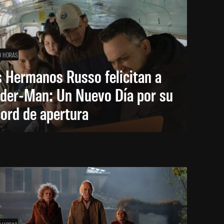
0 HORAS
 Hermanos Russo felicitan a
ider-Man: Un Nuevo Día por su
ord de apertura