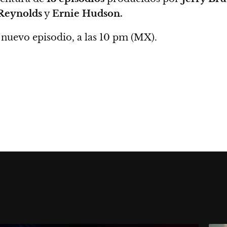
 Reynolds
y
Ernie Hudson.
 nuevo episodio, a las 10 pm (MX).