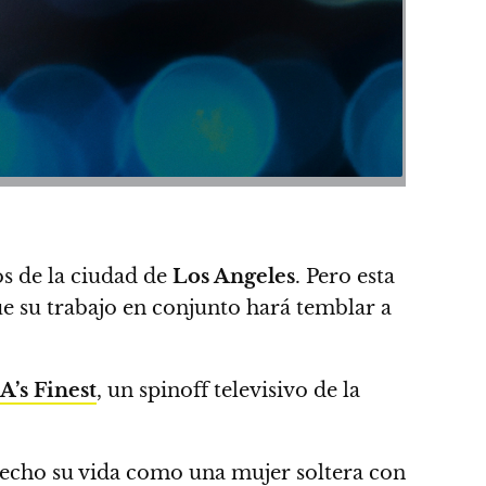
os de la ciudad de
Los Angeles
.
Pero esta
ue su trabajo en conjunto hará temblar a
A’s Finest
,
un spinoff televisivo de la
echo su vida como una mujer soltera con