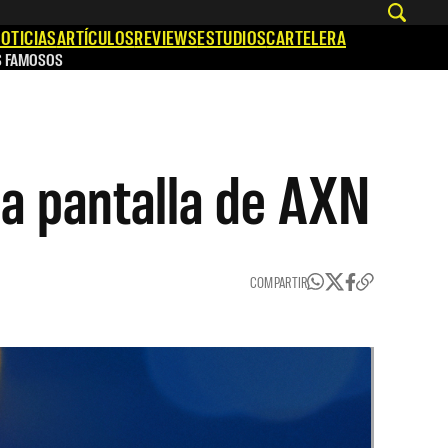
OTICIAS
ARTÍCULOS
REVIEWS
ESTUDIOS
CARTELERA
S FAMOSOS
 la pantalla de AXN
COMPARTIR