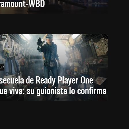
ramount-WBD
DÍA
secuela de Ready Player One
ue viva: su guionista lo confirma