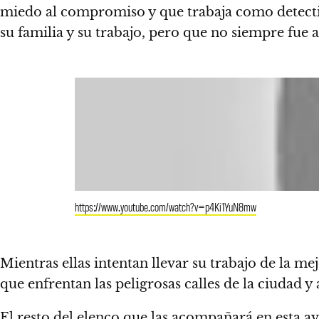
miedo al compromiso
y que trabaja como detecti
su familia
y su trabajo, pero que no siempre fue a
https://www.youtube.com/watch?v=p4Ki1YuN8mw
Mientras ellas intentan llevar su trabajo de la m
que enfrentan las peligrosas calles de la ciudad
y 
El resto del elenco que las acompañará en esta
av