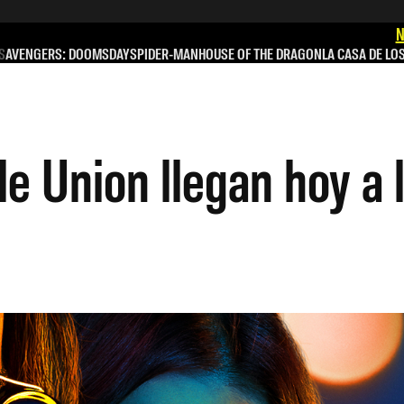
N
S
AVENGERS: DOOMSDAY
SPIDER-MAN
HOUSE OF THE DRAGON
LA CASA DE LO
lle Union llegan hoy a