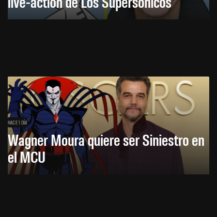
live-action de Los Supersónicos
HACE 1 DÍA
Wagner Moura quiere ser Siniestro en
el MCU