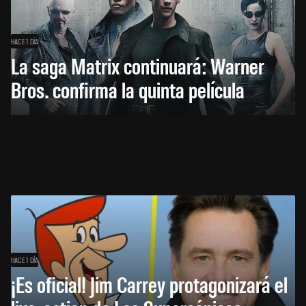
HACE 1 DÍA
La saga Matrix continuará: Warner
Bros. confirma la quinta película
HACE 1 DÍA
¡Es oficial! Jim Carrey protagonizará el