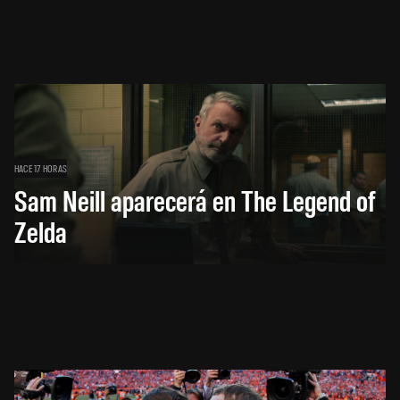
HACE 17 HORAS
Sam Neill aparecerá en The Legend of
Zelda