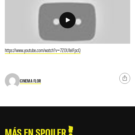
https://www.youtube.com/watch?v=7ZOU1elFpcQ
CINEMA FLOR
MÁS EN SPOILER