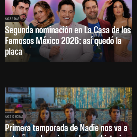
HACE 2 DÍAS
Segunda nominación en La Casa de los
Famosos México 2026: así quedó la
placa
HACE 10 HORAS
Primera temporada de Nadie nos va a