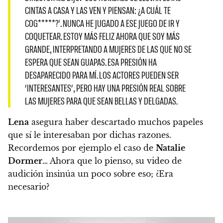
CINTAS A CASA Y LAS VEN Y PIENSAN: ¿A CUÁL TE
COG*****?’. NUNCA HE JUGADO A ESE JUEGO DE IR Y
COQUETEAR. ESTOY MÁS FELIZ AHORA QUE SOY MÁS
GRANDE, INTERPRETANDO A MUJERES DE LAS QUE NO SE
ESPERA QUE SEAN GUAPAS. ESA PRESIÓN HA
DESAPARECIDO PARA MÍ. LOS ACTORES PUEDEN SER
‘INTERESANTES’, PERO HAY UNA PRESIÓN REAL SOBRE
LAS MUJERES PARA QUE SEAN BELLAS Y DELGADAS.
Lena
asegura haber descartado muchos papeles
que sí le interesaban por dichas razones
.
Recordemos por ejemplo el caso de
Natalie
Dormer
… Ahora que lo pienso, su video de
audición insinúa un poco sobre eso; ¿Era
necesario?