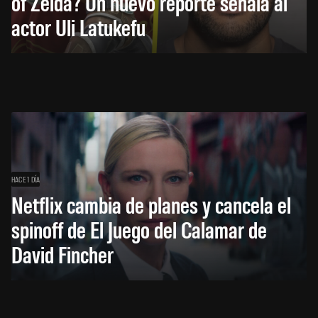
of Zelda? Un nuevo reporte señala al
actor Uli Latukefu
HACE 1 DÍA
Netflix cambia de planes y cancela el
spinoff de El Juego del Calamar de
David Fincher