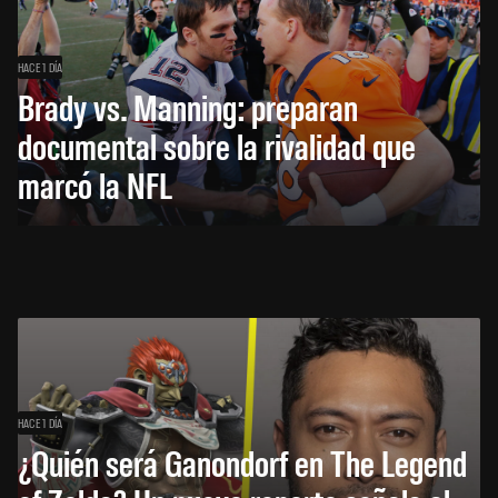
HACE 1 DÍA
Brady vs. Manning: preparan
documental sobre la rivalidad que
marcó la NFL
HACE 1 DÍA
¿Quién será Ganondorf en The Legend