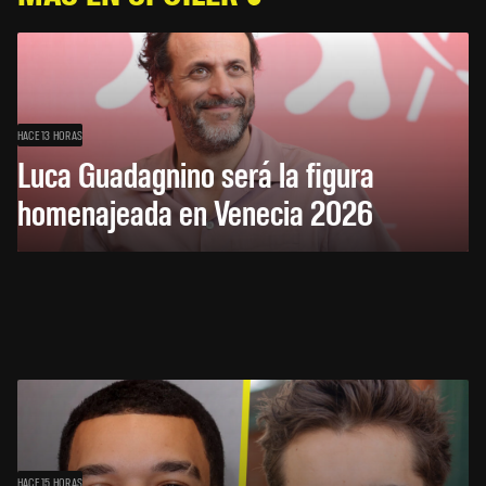
HACE 13 HORAS
Luca Guadagnino será la figura
homenajeada en Venecia 2026
HACE 15 HORAS