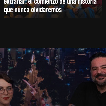
extrañar: el comienzo de una historia
que nunca olvidaremos