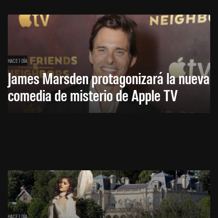
HACE 1 DÍA
James Marsden protagonizará la nueva
comedia de misterio de Apple TV
HACE 1 DÍA