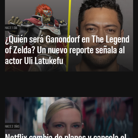
HACE 1 DÍA
¿Quién será Ganondorf en The Legend
of Zelda? Un nuevo reporte señala al
actor Uli Latukefu
HACE 2 DÍAS
Netflix cambia de planes y cancela el