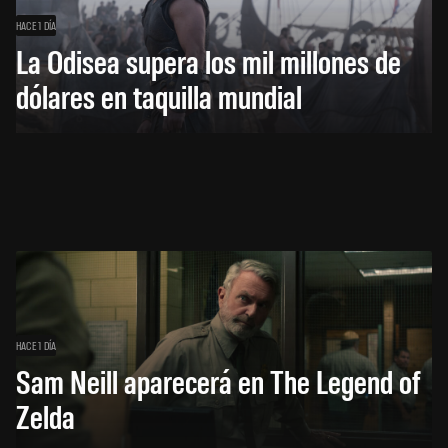
HACE 1 DÍA
La Odisea supera los mil millones de
dólares en taquilla mundial
HACE 1 DÍA
Sam Neill aparecerá en The Legend of
Zelda