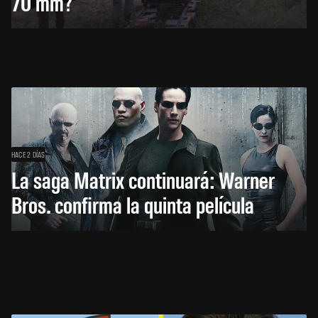
70 mm?
HACE 2 DÍAS
La saga Matrix continuará: Warner
Bros. confirma la quinta película