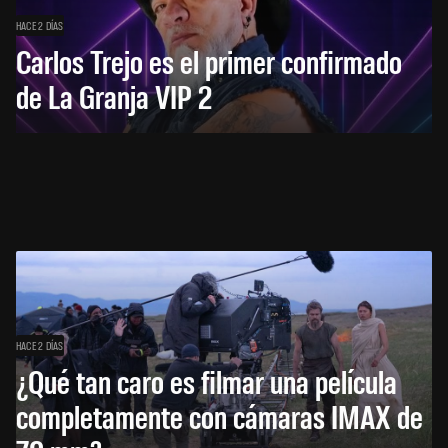
HACE 2 DÍAS
Carlos Trejo es el primer confirmado
de La Granja VIP 2
HACE 2 DÍAS
¿Qué tan caro es filmar una película
completamente con cámaras IMAX de