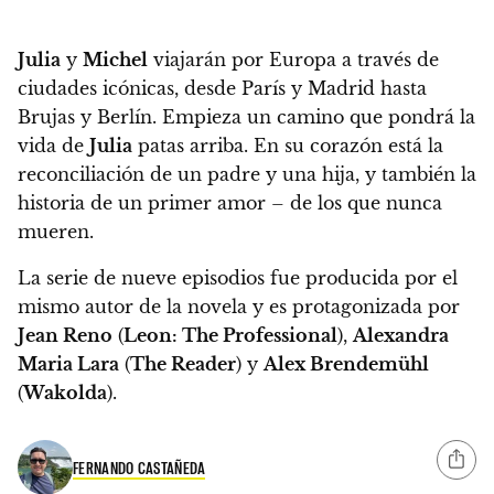
Julia
y
Michel
viajarán por Europa a través de
ciudades icónicas, desde París y Madrid hasta
Brujas y Berlín. Empieza un camino que pondrá la
vida de
Julia
patas arriba.
En su corazón está la
reconciliación de un padre y una hija, y también la
historia de un primer amor – de los que nunca
mueren.
La serie de nueve episodios fue producida por el
mismo autor de la novela y es protagonizada por
Jean Reno
(
Leon: The Professional
),
Alexandra
Maria Lara
(
The Reader
) y
Alex Brendemühl
(
Wakolda
).
FERNANDO CASTAÑEDA