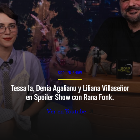
SPOILER SHOW
Tessa Ia, Denia Agalianu y Liliana Villaseñor
en Spoiler Show con Rana Fonk.
Ver en Youtube