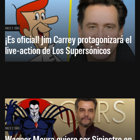
HACE 2 DÍAS
¡Es oficial! Jim Carrey protagonizará el
live-action de Los Supersónicos
HACE 2 DÍAS
Wagner Moura quiere ser Siniestro en