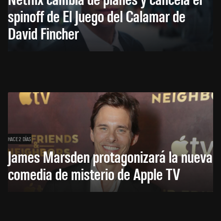
spinoff de El Juego del Calamar de
David Fincher
HACE 2 DÍAS
James Marsden protagonizará la nueva
comedia de misterio de Apple TV