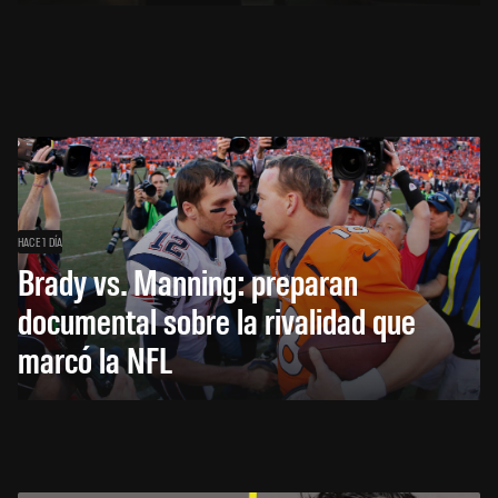
HACE 1 DÍA
Brady vs. Manning: preparan
documental sobre la rivalidad que
marcó la NFL