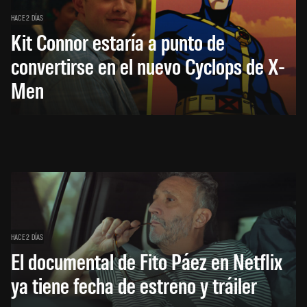
HACE 2 DÍAS
Kit Connor estaría a punto de
convertirse en el nuevo Cyclops de X-
Men
HACE 2 DÍAS
El documental de Fito Páez en Netflix
ya tiene fecha de estreno y tráiler