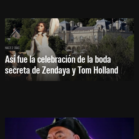
HACE 2 DÍAS
Así fue la celebración de la boda
secreta de Zendaya y Tom Holland