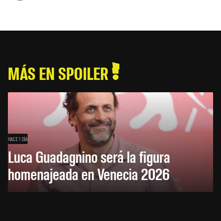
MÁS EN SPOILER
HACE 1 DÍA
Luca Guadagnino será la figura
homenajeada en Venecia 2026