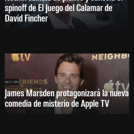
spinoff de El Juego del Calamar de
David Fincher
HACE 2 DÍAS
James Marsden protagonizará la nueva
comedia de misterio de Apple TV