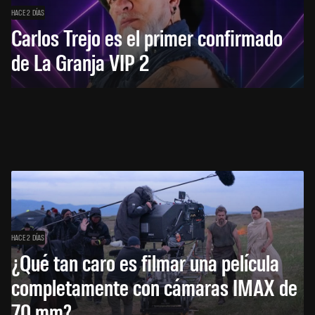
HACE 2 DÍAS
Carlos Trejo es el primer confirmado
de La Granja VIP 2
HACE 2 DÍAS
¿Qué tan caro es filmar una película
completamente con cámaras IMAX de
70 mm?