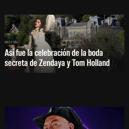
HACE 2 DÍAS
Así fue la celebración de la boda
secreta de Zendaya y Tom Holland