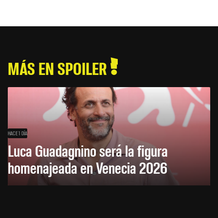
MÁS EN SPOILER
HACE 1 DÍA
Luca Guadagnino será la figura
homenajeada en Venecia 2026