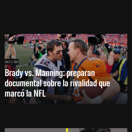
HACE 2 DÍAS
Brady vs. Manning: preparan
documental sobre la rivalidad que
marcó la NFL