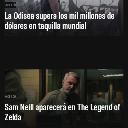
HACE 1 DÍA
La Odisea supera los mil millones de
dólares en taquilla mundial
HACE 1 DÍA
Sam Neill aparecerá en The Legend of
Zelda