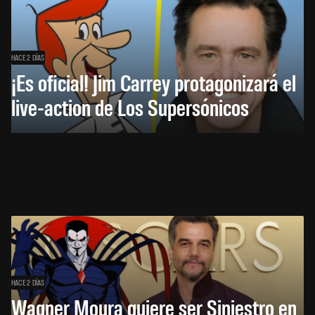
HACE 2 DÍAS
¡Es oficial! Jim Carrey protagonizará el
live-action de Los Supersónicos
HACE 2 DÍAS
Wagner Moura quiere ser Siniestro en