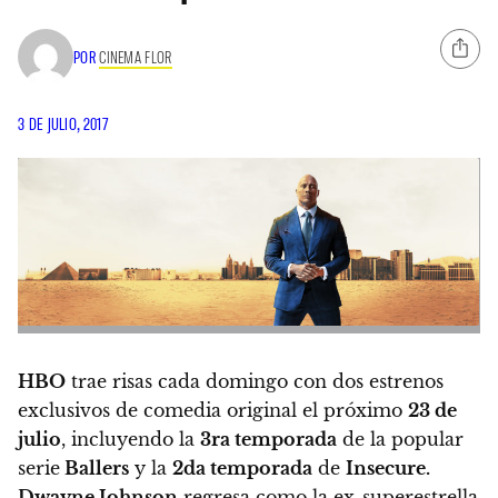
POR
CINEMA FLOR
3 DE JULIO, 2017
HBO
trae risas cada domingo con dos estrenos
exclusivos de comedia original el próximo
23 de
julio
, incluyendo la
3ra temporada
de la popular
serie
Ballers
y la
2da temporada
de
Insecure.
Dwayne Johnson
regresa como la ex-superestrella