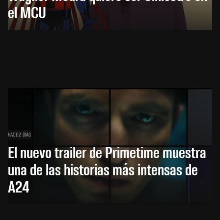
el MCU
HACE 2 DÍAS
El nuevo trailer de Primetime muestra
una de las historias más intensas de
A24