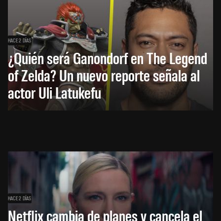
HACE 2 DÍAS
¿Quién será Ganondorf en The Legend
of Zelda? Un nuevo reporte señala al
actor Uli Latukefu
HACE 2 DÍAS
Netflix cambia de planes y cancela el