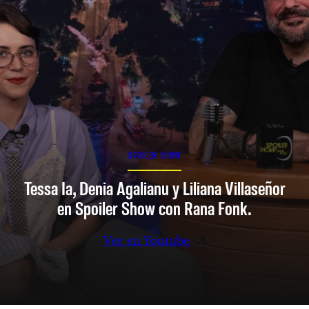
SPOILER SHOW
Tessa Ia, Denia Agalianu y Liliana Villaseñor
en Spoiler Show con Rana Fonk.
Ver en Youtube