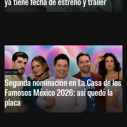
ya tiene fecha de estreno y tráiler
HACE 2 DÍAS
Segunda nominación en La Casa de los
Famosos México 2026: así quedó la
placa