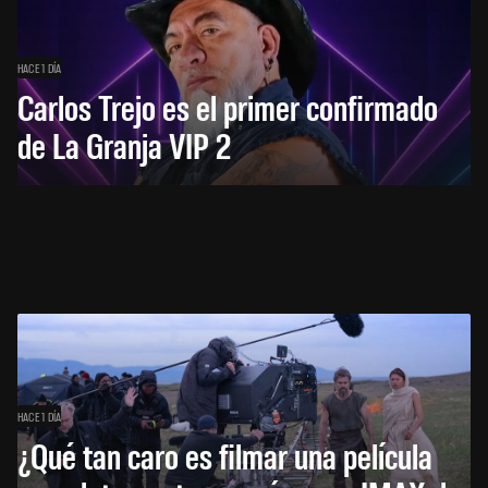
HACE 1 DÍA
Carlos Trejo es el primer confirmado
de La Granja VIP 2
HACE 1 DÍA
¿Qué tan caro es filmar una película