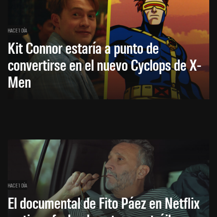
HACE 1 DÍA
Kit Connor estaría a punto de
convertirse en el nuevo Cyclops de X-
Men
HACE 1 DÍA
El documental de Fito Páez en Netflix