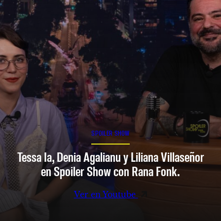
SPOILER SHOW
Tessa Ia, Denia Agalianu y Liliana Villaseñor
en Spoiler Show con Rana Fonk.
Ver en Youtube