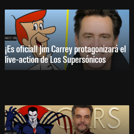
HACE 1 DÍA
¡Es oficial! Jim Carrey protagonizará el
live-action de Los Supersónicos
HACE 1 DÍA