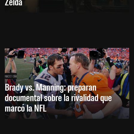
Zelda
HACE 1 DÍA
Brady vs. Manning: preparan
documental sobre la rivalidad que
marcó la NFL