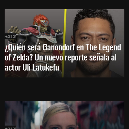
HACE 1 DÍA
¿Quién será Ganondorf en The Legend
of Zelda? Un nuevo reporte señala al
actor Uli Latukefu
HACE 1 DÍA