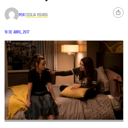
POR
CECILIA YEGROS
19 DE ABRIL, 2017