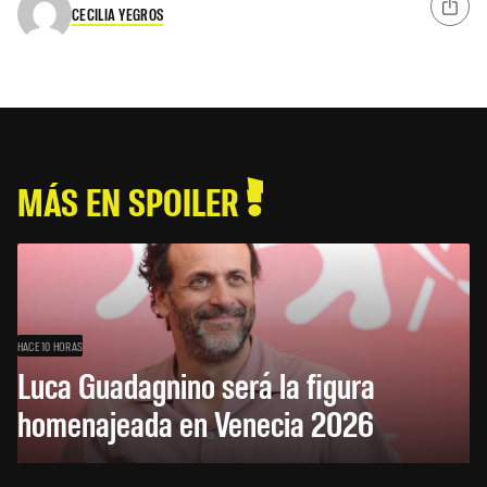
CECILIA YEGROS
MÁS EN SPOILER
HACE 10 HORAS
Luca Guadagnino será la figura
homenajeada en Venecia 2026