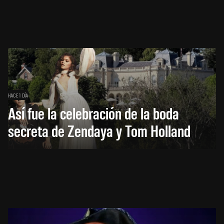
HACE 1 DÍA
Así fue la celebración de la boda
secreta de Zendaya y Tom Holland