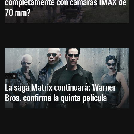
completamente con cámaras IMAX de
70 mm?
HACE 1 DÍA
La saga Matrix continuará: Warner
Bros. confirma la quinta película