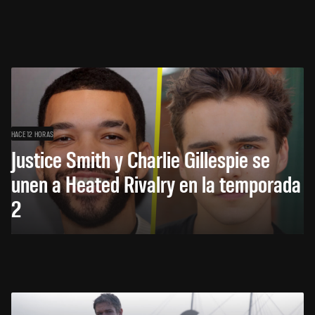
HACE 12 HORAS
Justice Smith y Charlie Gillespie se
unen a Heated Rivalry en la temporada
2