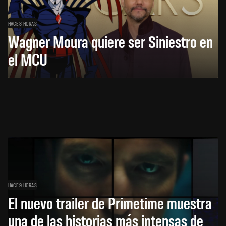
HACE 8 HORAS
Wagner Moura quiere ser Siniestro en
el MCU
HACE 9 HORAS
El nuevo trailer de Primetime muestra
una de las historias más intensas de