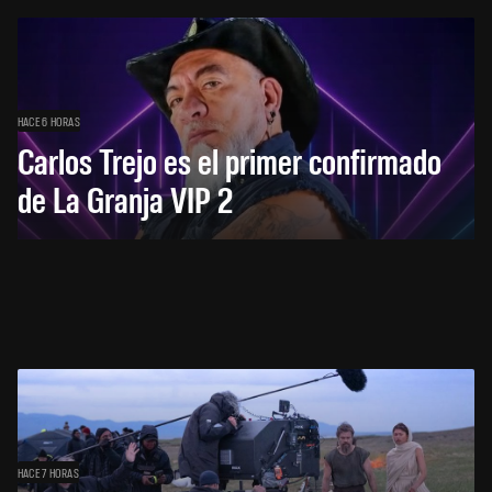
HACE 6 HORAS
Carlos Trejo es el primer confirmado
de La Granja VIP 2
HACE 7 HORAS