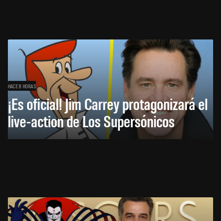
HACE 8 HORAS
¡Es oficial! Jim Carrey protagonizará el
live-action de Los Supersónicos