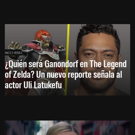
HACE 3 HORAS
¿Quién será Ganondorf en The Legend
of Zelda? Un nuevo reporte señala al
actor Uli Latukefu