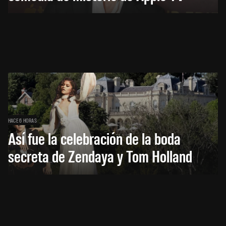
HACE 6 HORAS
Así fue la celebración de la boda
secreta de Zendaya y Tom Holland