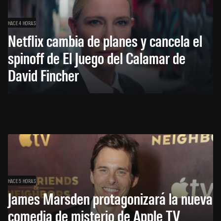
HACE 4 HORAS
Netflix cambia de planes y cancela el
spinoff de El Juego del Calamar de
David Fincher
HACE 5 HORAS
James Marsden protagonizará la nueva
comedia de misterio de Apple TV