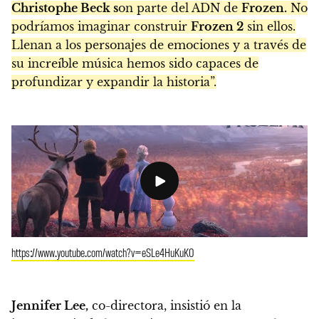
Christophe Beck s
on parte del ADN de
Frozen.
No
podríamos imaginar construir
Frozen 2
sin ellos.
Llenan a los personajes de emociones y a través de
su increíble música hemos sido capaces de
profundizar y expandir la historia”.
https://www.youtube.com/watch?v=eSLe4HuKuK0
Jennifer Lee,
co-directora, insistió en la