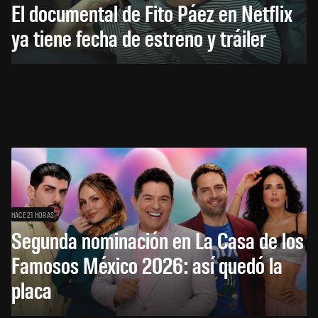
El documental de Fito Páez en Netflix
ya tiene fecha de estreno y tráiler
HACE 21 HORAS
Segunda nominación en La Casa de los
Famosos México 2026: así quedó la
placa