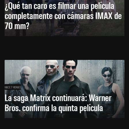
¿Qué tan caro es filmar una película
completamente con cámaras IMAX de
70 mm?
HACE 7 HORAS
La saga Matrix continuará: Warner
Bros. confirma la quinta película