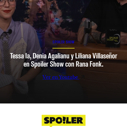
SPOILER SHOW
Tessa Ia, Denia Agalianu y Liliana Villaseñor
en Spoiler Show con Rana Fonk.
Ver en Youtube