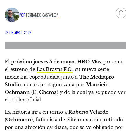
POR
FERNANDO CASTAÑEDA
22 DE ABRIL, 2022
El próximo
jueves 5 de mayo
,
HBO Max
presenta
el estreno de
Las Bravas F.C.
, su nueva serie
mexicana coproducida junto a
The Mediapro
Studio
, que es protagonizada por
Mauricio
Ochmann
(
El Chema
) y de la cual ya se puede ver
el tráiler oficial.
La historia gira en torno a
Roberto Velarde
(
Ochmann
), futbolista de élite mexicano, retirado
por una afección cardiaca, que se ve obligado por