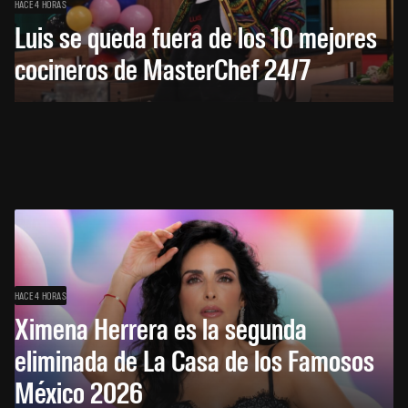
HACE 4 HORAS
Luis se queda fuera de los 10 mejores
cocineros de MasterChef 24/7
HACE 4 HORAS
Ximena Herrera es la segunda
eliminada de La Casa de los Famosos
México 2026