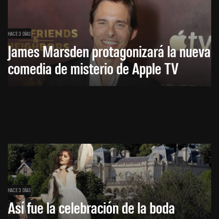
HACE 3 DÍAS
James Marsden protagonizará la nueva
comedia de misterio de Apple TV
HACE 3 DÍAS
Así fue la celebración de la boda