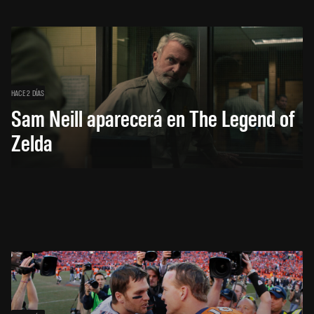
HACE 2 DÍAS
Sam Neill aparecerá en The Legend of
Zelda