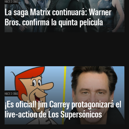
HACE 3 DÍAS
La saga Matrix continuará: Warner
Bros. confirma la quinta película
HACE 3 DÍAS
¡Es oficial! Jim Carrey protagonizará el
live-action de Los Supersónicos