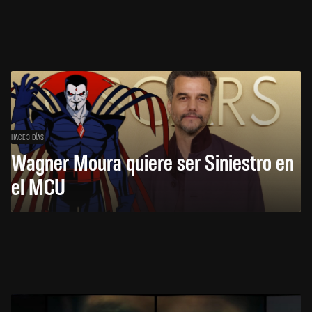
HACE 3 DÍAS
Wagner Moura quiere ser Siniestro en
el MCU