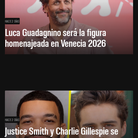
HACE 2 DÍAS
Luca Guadagnino será la figura
homenajeada en Venecia 2026
HACE 2 DÍAS
Justice Smith y Charlie Gillespie se