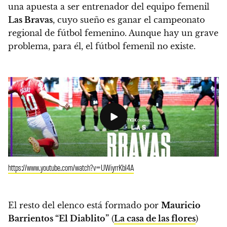
una apuesta a ser entrenador del equipo femenil
Las Bravas
, cuyo sueño es ganar el campeonato
regional de fútbol femenino. Aunque hay un grave
problema, para él, el fútbol femenil no existe.
https://www.youtube.com/watch?v=UWiyrrKbl4A
El resto del elenco está formado por
Mauricio
Barrientos “El Diablito”
(
La casa de las flores
)