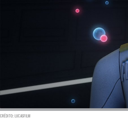
CRÉDITO: LUCASFILM