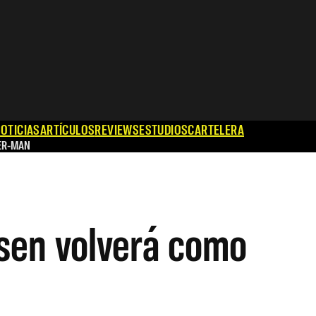
OTICIAS
ARTÍCULOS
REVIEWS
ESTUDIOS
CARTELERA
ER-MAN
lsen volverá como