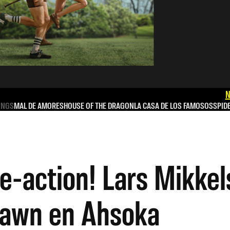
N
INGS
MAL DE AMORES
HOUSE OF THE DRAGON
LA CASA DE LOS FAMOSOS
SPID
ive-action! Lars Mikke
rawn en Ahsoka