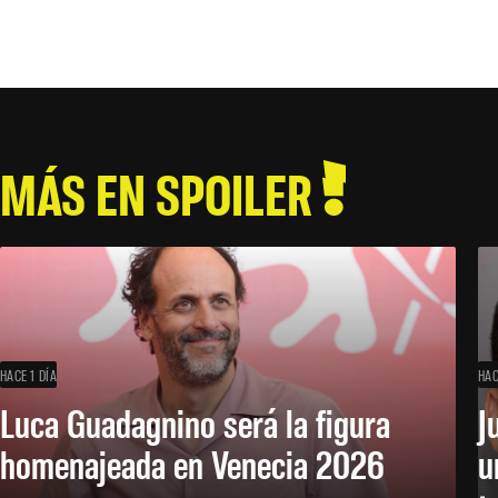
MÁS EN SPOILER
HACE 1 DÍA
HAC
Luca Guadagnino será la figura
J
homenajeada en Venecia 2026
u