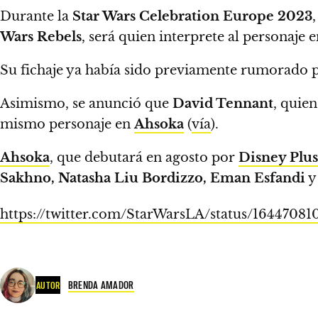
Durante la
Star Wars Celebration Europe 2023
Wars Rebels
, será quien interprete al personaje 
Su fichaje ya había sido previamente rumorado p
Asimismo, se anunció que
David Tennant
, quien
mismo personaje en
Ahsoka
(
vía
).
Ahsoka
, que debutará en agosto por
Disney Plus
Sakhno, Natasha Liu Bordizzo, Eman Esfandi
https://twitter.com/StarWarsLA/status/1644708
BRENDA AMADOR
AUTOR