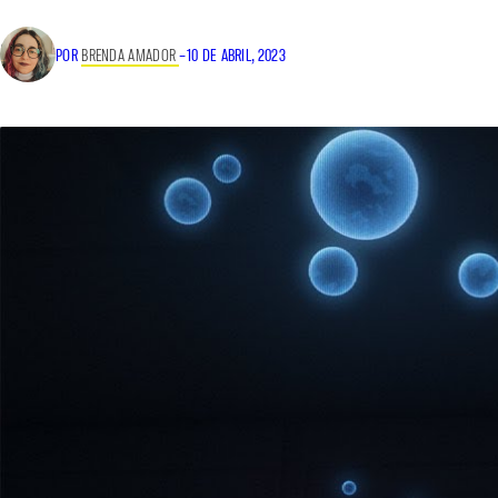
POR
BRENDA AMADOR
–
10 DE ABRIL, 2023