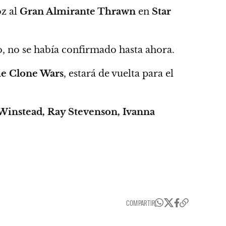
oz al
Gran Almirante Thrawn
en
Star
, no se había confirmado hasta ahora.
he Clone Wars
, estará de vuelta para el
Winstead, Ray Stevenson, Ivanna
COMPARTIR