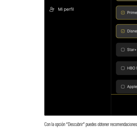
Con la opción “Descubrir” puedes obtener recomendaciones