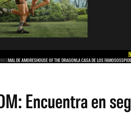
N
INGS
MAL DE AMORES
HOUSE OF THE DRAGON
LA CASA DE LOS FAMOSOS
SPID
: Encuentra en segu