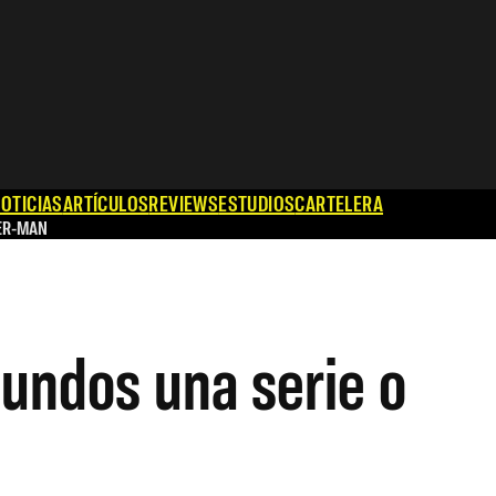
OTICIAS
ARTÍCULOS
REVIEWS
ESTUDIOS
CARTELERA
ER-MAN
ndos una serie o