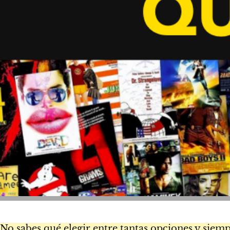
No sabes qué elegir entre tantas opciones y siem