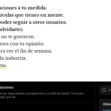
ciones a tu medida.
lículas que tienes en mente.
poder seguir a otros usuarios.
olvidarte).
 no te gustaron.
rios con tu opinión.
a ver el fin de semana.
a industria.
ma.