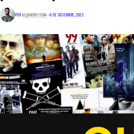
POR
ALEJANDRO SENA
–
8 DE DICIEMBRE, 2023