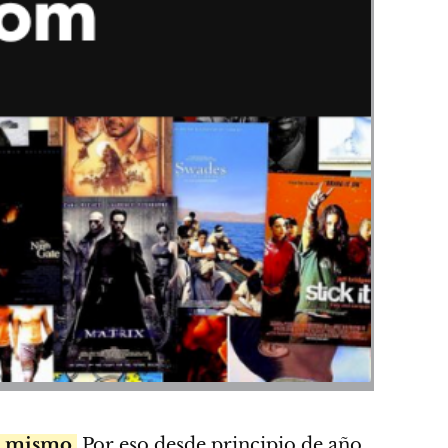
o mismo.
Por eso desde principio de año