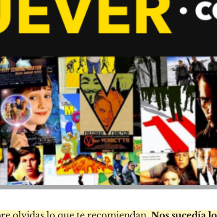
pre olvidas lo que te recomiendan.
Nos sucedía l