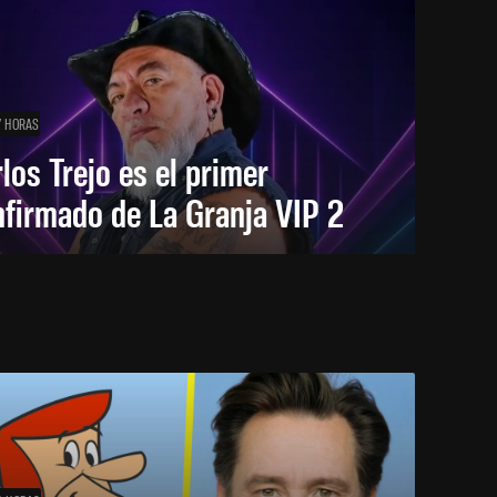
7 HORAS
los Trejo es el primer
firmado de La Granja VIP 2