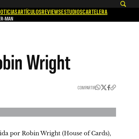
OTICIAS
ARTÍCULOS
REVIEWS
ESTUDIOS
CARTELERA
ER-MAN
Robin Wright
COMPARTIR
igida por Robin Wright (House of Cards),