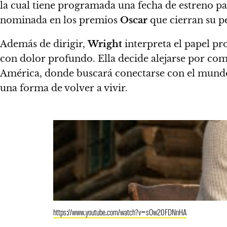
la cual tiene programada una fecha de estreno pa
nominada en los premios
Oscar
que cierran su p
Además de dirigir,
Wright
interpreta el papel pr
con dolor profundo.
Ella decide alejarse por co
América, donde buscará conectarse con el mund
una forma de volver a vivir.
https://www.youtube.com/watch?v=sOw20FDNnHA