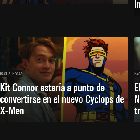
i
HACE 21 HORAS
HAC
Kit Connor estaría a punto de
E
convertirse en el nuevo Cyclops de
N
X-Men
t