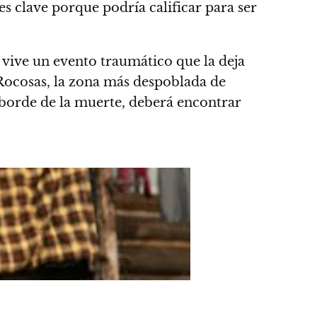
s clave porque podría calificar para ser
vive un evento traumático que la deja
 Rocosas, la zona más despoblada de
 borde de la muerte, deberá encontrar