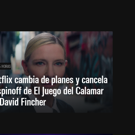
5 HORAS
flix cambia de planes y cancela
spinoff de El Juego del Calamar
David Fincher