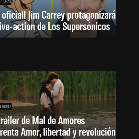
8 HORAS
 oficial! Jim Carrey protagonizará
live-action de Los Supersónicos
0 HORAS
trailer de Mal de Amores
renta Amor, libertad y revolución