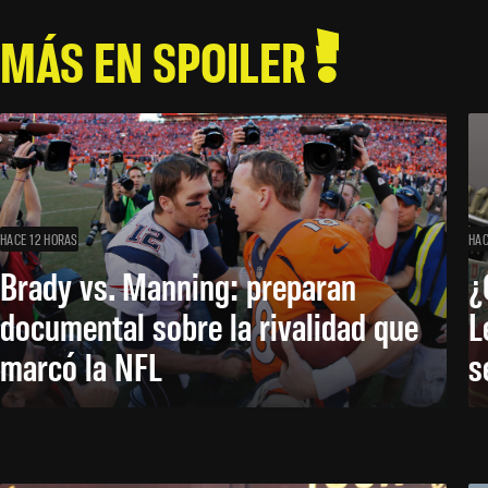
MÁS EN SPOILER
HACE 12 HORAS
HAC
Brady vs. Manning: preparan
¿
documental sobre la rivalidad que
L
marcó la NFL
s