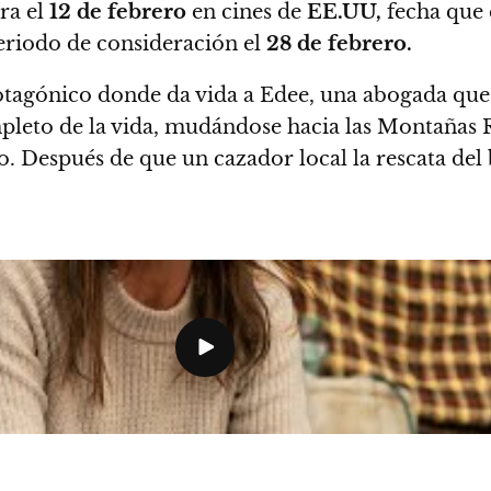
ra el
12 de febrero
en cines de
EE.UU,
fecha que e
eriodo de consideración el
28 de febrero.
otagónico donde da vida a Edee, una abogada que 
mpleto de la vida, mudándose hacia las Montañas
o.
Después de que un cazador local la rescata del