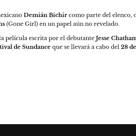
 mexicano
Demián Bichir
como parte del elenco, d
ns
(Gone Girl) en un papel aún no revelado.
la película escrita por el debutante
Jesse Chatha
tival de Sundance
que se llevará a cabo del
28 d