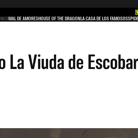
N
INGS
MAL DE AMORES
HOUSE OF THE DRAGON
LA CASA DE LOS FAMOSOS
SPID
o La Viuda de Escobar