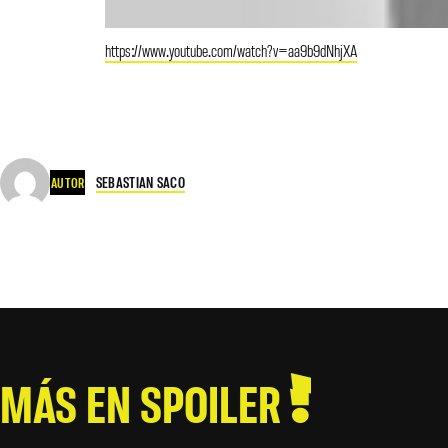
https://www.youtube.com/watch?v=aa9b9dNhjXA
SEBASTIAN SACO
AUTOR
MÁS EN SPOILER