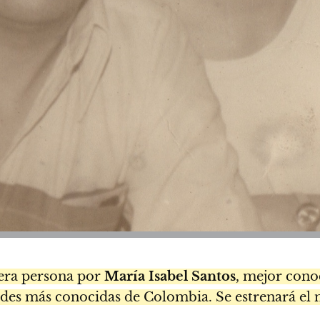
era persona por
María Isabel Santos
, mejor con
dades más conocidas de Colombia. Se estrenará el