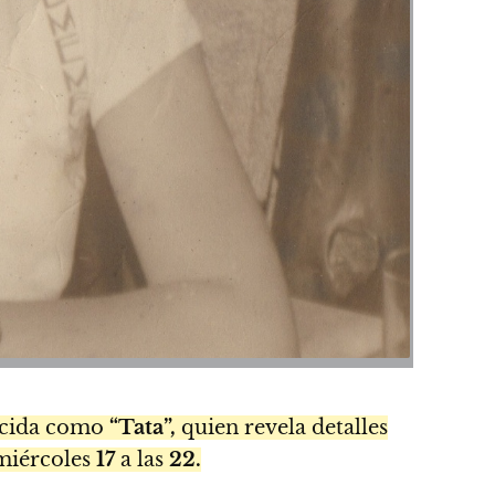
ocida como
“Tata”,
quien revela detalles
 miércoles
17
a las
22.