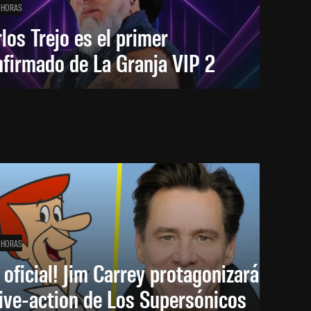
 HORAS
los Trejo es el primer
firmado de La Granja VIP 2
 HORAS
 oficial! Jim Carrey protagonizará
live-action de Los Supersónicos