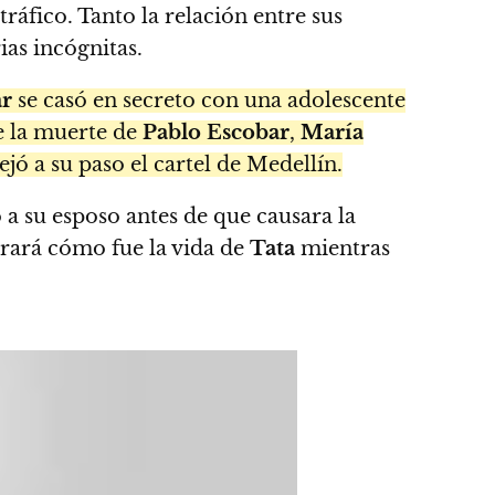
ráfico. Tanto la relación entre sus
as incógnitas.
ar
se casó en secreto con una adolescente
e la muerte de
Pablo Escobar
,
María
ó a su paso el cartel de Medellín.
a su esposo antes de que causara la
rará cómo fue la vida de
Tata
mientras