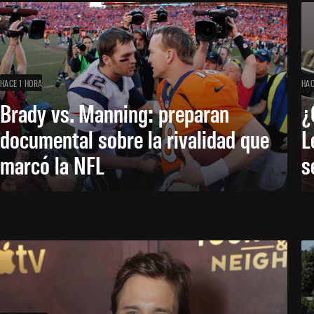
HACE 1 HORA
HAC
Brady vs. Manning: preparan
¿
documental sobre la rivalidad que
L
marcó la NFL
s