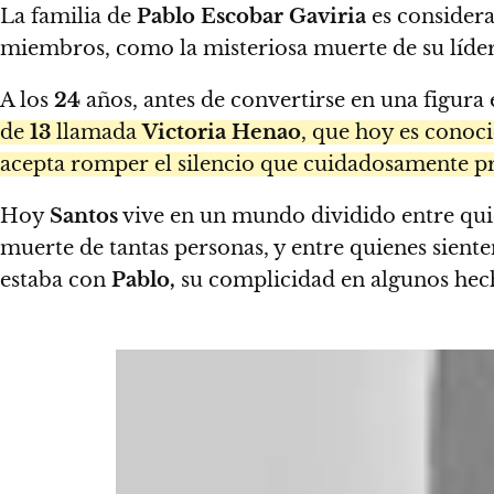
La familia de
Pablo Escobar Gaviria
es considerad
miembros, como la misteriosa muerte de su líder 
A los
24
años, antes de convertirse en una figura
de
13
llamada
Victoria Henao
, que hoy es cono
acepta romper el silencio que cuidadosamente pres
Hoy
Santos
vive en un mundo dividido entre quie
muerte de tantas personas, y entre quienes sient
estaba con
Pablo,
su complicidad en algunos hech