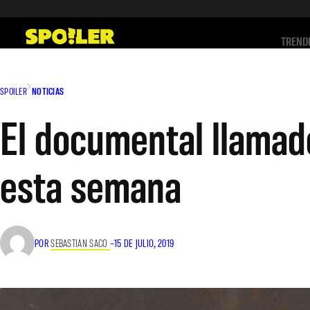
Saltar
al
TREND
contenido
SPOILER
NOTICIAS
El documental llamad
esta semana
POR
SEBASTIAN SACO
–
15 DE JULIO, 2019