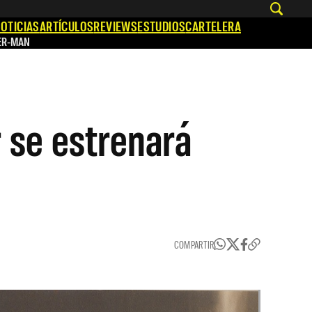
OTICIAS
ARTÍCULOS
REVIEWS
ESTUDIOS
CARTELERA
ER-MAN
 se estrenará
COMPARTIR