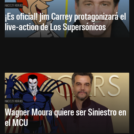
HACE 21 HORAS
¡Es oficial! Jim Carrey protagonizará el
live-action de Los Supersónicos
HACE 21 HORAS
Wagner Moura quiere ser Siniestro en
el MCU