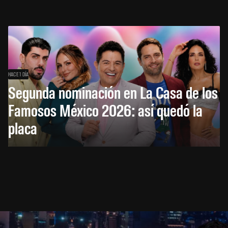
HACE 1 DÍA
Segunda nominación en La Casa de los
Famosos México 2026: así quedó la
placa