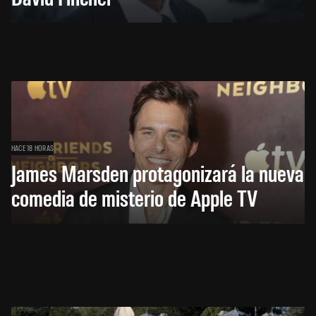
HACE 18 HORAS
James Marsden protagonizará la nueva
comedia de misterio de Apple TV