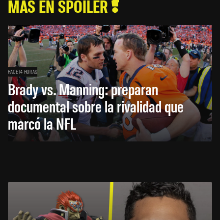
MÁS EN SPOILER
HACE 14 HORAS
Brady vs. Manning: preparan
documental sobre la rivalidad que
marcó la NFL