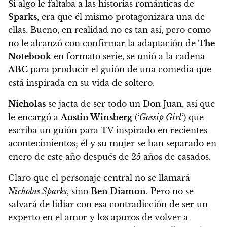
Si algo le faltaba a las historias románticas de
Sparks
, era que él mismo protagonizara una de
ellas. Bueno, en realidad no es tan así, pero como
no le alcanzó con confirmar la adaptación de
The
Notebook
en formato serie, se unió a la cadena
ABC
para producir el guión de una comedia que
está inspirada en su vida de soltero.
Nicholas
se jacta de ser todo un Don Juan, así que
le encargó a
Austin Winsberg
(‘
Gossip Girl
‘) que
escriba un guión para TV inspirado en recientes
acontecimientos; él y su mujer se han separado en
enero de este año después de 25 años de casados.
Claro que el personaje central no se llamará
Nicholas Sparks
, sino
Ben Diamon
. Pero no se
salvará de lidiar con esa contradicción de ser un
experto en el amor y los apuros de volver a