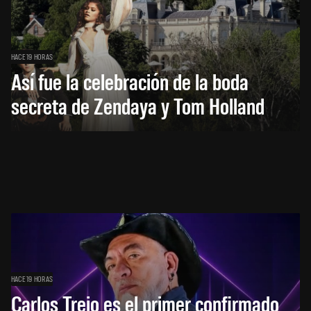
HACE 19 HORAS
Así fue la celebración de la boda
secreta de Zendaya y Tom Holland
HACE 19 HORAS
Carlos Trejo es el primer confirmado