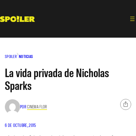
Saltar
al
contenido
SPOILER
NOTICIAS
La vida privada de Nicholas
Sparks
POR
CINEMA FLOR
6 DE OCTUBRE, 2015