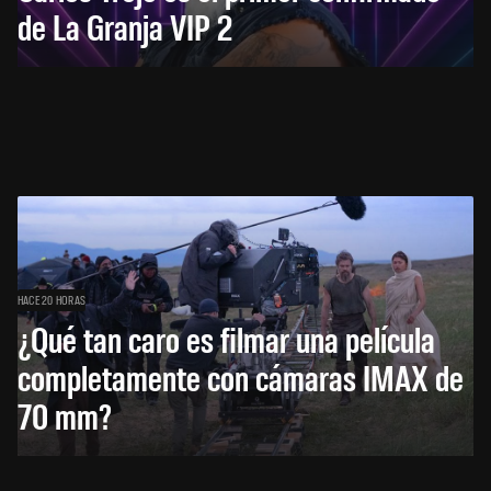
de La Granja VIP 2
HACE 20 HORAS
¿Qué tan caro es filmar una película
completamente con cámaras IMAX de
70 mm?