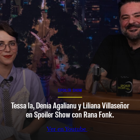
SPOILER SHOW
Tessa Ia, Denia Agalianu y Liliana Villaseñor
en Spoiler Show con Rana Fonk.
Ver en Youtube