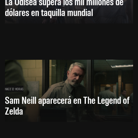
La Odisea supera los mil millones de
dólares en taquilla mundial
HACE 12 HORAS
Sam Neill aparecerá en The Legend of
Zelda