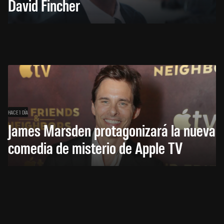
David Fincher
HACE 1 DÍA
James Marsden protagonizará la nueva
comedia de misterio de Apple TV