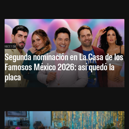
HACE 1 DÍA
Segunda nominación en La Casa de los
Famosos México 2026: así quedó la
placa