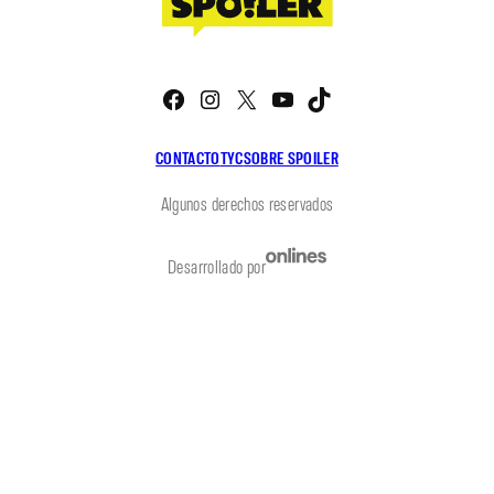
Facebook
Instagram
X
YouTube
TikTok
CONTACTO
TYC
SOBRE SPOILER
Algunos derechos reservados
Desarrollado por