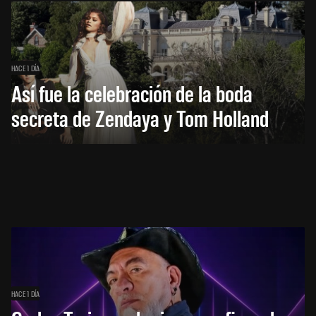
HACE 1 DÍA
Así fue la celebración de la boda
secreta de Zendaya y Tom Holland
HACE 1 DÍA