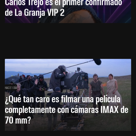
Carlos Trejo es el primer confirmado
de La Granja VIP 2
HACE 1 DÍA
¿Qué tan caro es filmar una película
completamente con cámaras IMAX de
70 mm?