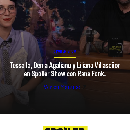
SPOILER SHOW
Tessa Ia, Denia Agalianu y Liliana Villaseñor
en Spoiler Show con Rana Fonk.
Ver en Youtube