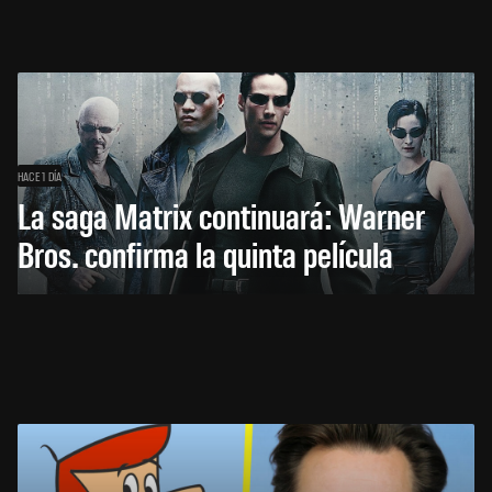
HACE 1 DÍA
La saga Matrix continuará: Warner
Bros. confirma la quinta película