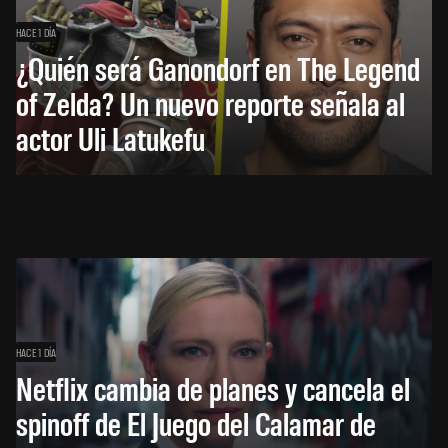
HACE 1 DÍA
¿Quién será Ganondorf en The Legend
of Zelda? Un nuevo reporte señala al
actor Uli Latukefu
HACE 1 DÍA
Netflix cambia de planes y cancela el
spinoff de El Juego del Calamar de