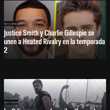
HACE 9 HORAS
Justice Smith y Charlie Gillespie se
unen a Heated Rivalry en la temporada
2
HACE 11 HORAS