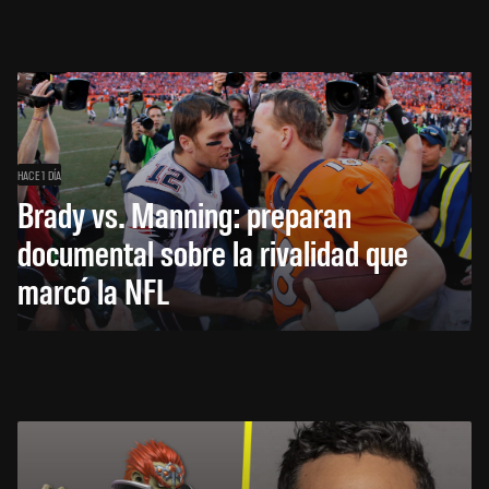
HACE 1 DÍA
Brady vs. Manning: preparan
documental sobre la rivalidad que
marcó la NFL