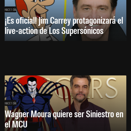
HACE 1 DÍA
¡Es oficial! Jim Carrey protagonizará el
live-action de Los Supersónicos
HACE 1 DÍA
Wagner Moura quiere ser Siniestro en
el MCU