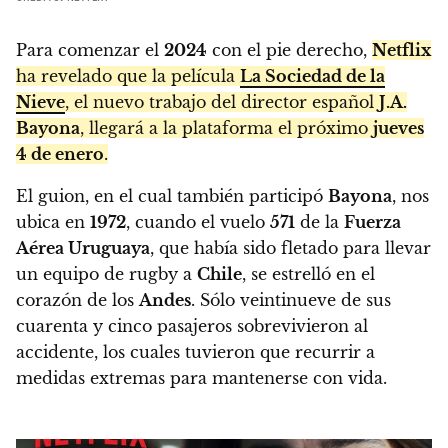
Para comenzar el
2024
con el pie derecho,
Netflix
ha revelado que la película
La Sociedad de la
Nieve
, el nuevo trabajo del director español
J.A.
Bayona
, llegará a la plataforma el próximo
jueves
4 de enero
.
El guion, en el cual también participó
Bayona
, nos
ubica en
1972
, cuando el vuelo
571
de la
Fuerza
Aérea Uruguaya
, que había sido fletado para llevar
un equipo de rugby a
Chile
, se estrelló en el
corazón de los
Andes
. Sólo veintinueve de sus
cuarenta y cinco pasajeros sobrevivieron al
accidente, los cuales tuvieron que recurrir a
medidas extremas para mantenerse con vida.