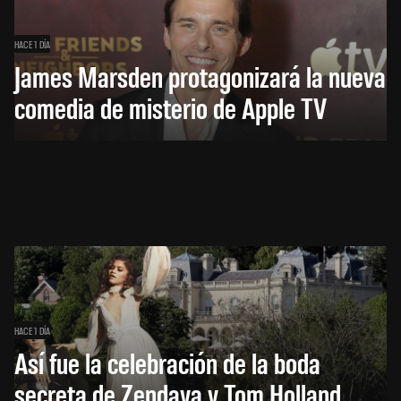
HACE 1 DÍA
James Marsden protagonizará la nueva
comedia de misterio de Apple TV
HACE 1 DÍA
Así fue la celebración de la boda
secreta de Zendaya y Tom Holland