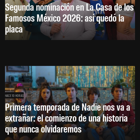
Segunda nominación en La Casa de los
Famosos México 2026: así quedó la
placa
HACE 10 HORAS
Primera temporada de Nadie nos va a
extrañar: el comienzo de una historia
que nunca olvidaremos