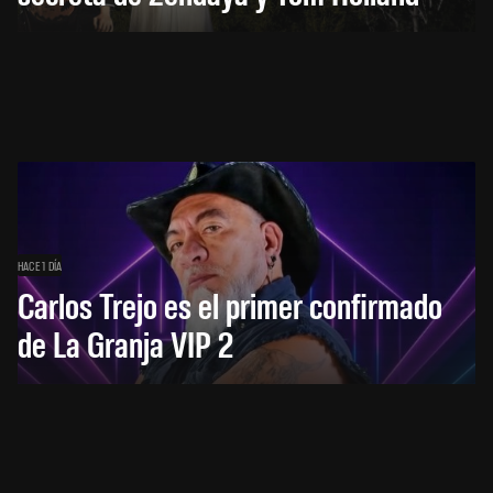
HACE 1 DÍA
Carlos Trejo es el primer confirmado
de La Granja VIP 2