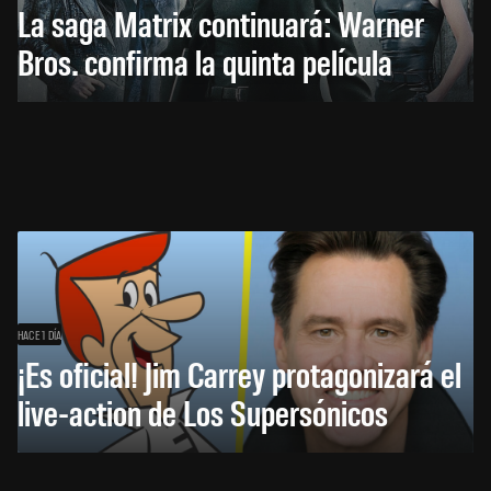
La saga Matrix continuará: Warner
Bros. confirma la quinta película
HACE 1 DÍA
¡Es oficial! Jim Carrey protagonizará el
live-action de Los Supersónicos