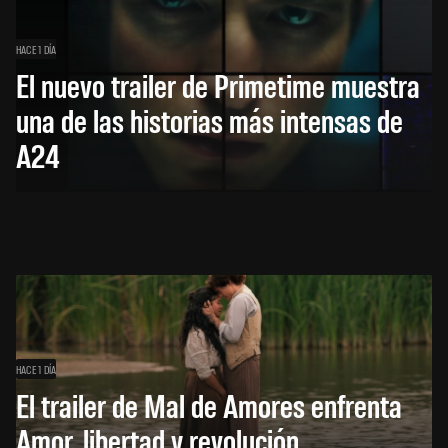
HACE 1 DÍA
El nuevo trailer de Primetime muestra
una de las historias más intensas de
A24
HACE 1 DÍA
El trailer de Mal de Amores enfrenta
Amor, libertad y revolución