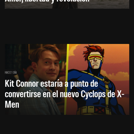
HACE 1 DÍA
Kit Connor estaría a punto de
convertirse en el nuevo Cyclops de X-
Men