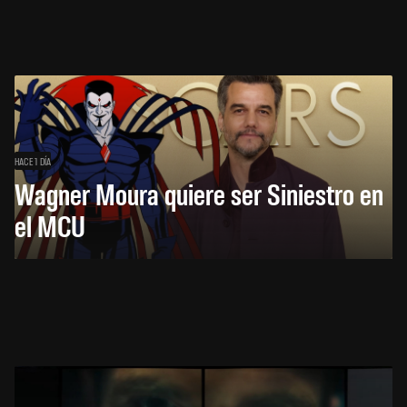
HACE 1 DÍA
Wagner Moura quiere ser Siniestro en
el MCU