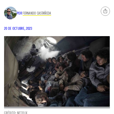
POR
FERNANDO CASTAÑEDA
20 DE OCTUBRE, 2023
CRÉDITO: NETFLIX