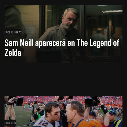
HACE 16 HORAS
Sam Neill aparecerá en The Legend of
Zelda
HACE 1 DÍA