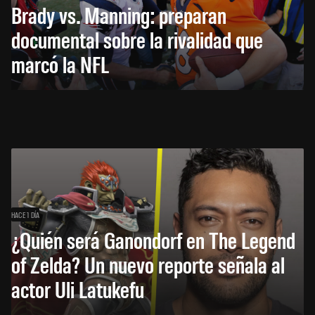
Brady vs. Manning: preparan
documental sobre la rivalidad que
marcó la NFL
HACE 1 DÍA
¿Quién será Ganondorf en The Legend
of Zelda? Un nuevo reporte señala al
actor Uli Latukefu