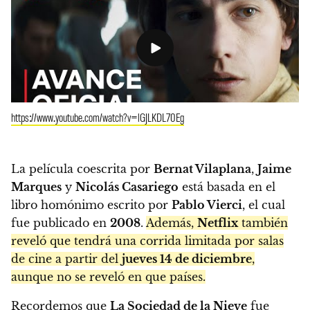
https://www.youtube.com/watch?v=lGJLKDL70Eg
La película coescrita por
Bernat Vilaplana
,
Jaime
Marques
y
Nicolás Casariego
está basada en el
libro homónimo escrito por
Pablo Vierci
, el cual
fue publicado en
2008
.
Además,
Netflix
también
reveló que tendrá una corrida limitada por salas
de cine a partir del
jueves 14 de diciembre
,
aunque no se reveló en que países.
Recordemos que
La Sociedad de la Nieve
fue