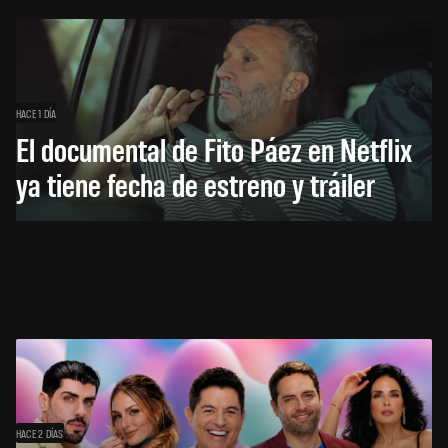
HACE 1 DÍA
El documental de Fito Páez en Netflix
ya tiene fecha de estreno y tráiler
HACE 2 DÍAS