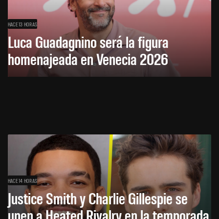
HACE 13 HORAS
Luca Guadagnino será la figura
homenajeada en Venecia 2026
HACE 14 HORAS
Justice Smith y Charlie Gillespie se
unen a Heated Rivalry en la temporada