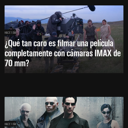
HACE 1 DÍA
¿Qué tan caro es filmar una película
completamente con cámaras IMAX de
70 mm?
HACE 1 DÍA