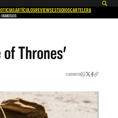
OTICIAS
ARTÍCULOS
REVIEWS
ESTUDIOS
CARTELERA
S FAMOSOS
 of Thrones’
COMPARTIR