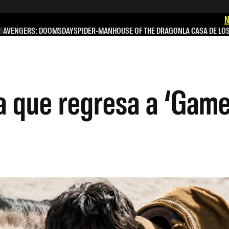
N
S
AVENGERS: DOOMSDAY
SPIDER-MAN
HOUSE OF THE DRAGON
LA CASA DE LO
a que regresa a ‘Game