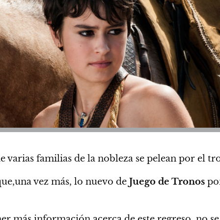
 varias familias de la nobleza se pelean por el t
que,una vez más, lo nuevo de
Juego de Tronos
pon
r más información acerca de este regreso, no se