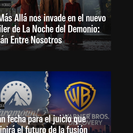
3 HORAS
Más Allá nos invade en el nuevo
iler de La Noche del Demonio:
tán Entre Nosotros
DÍA
an fecha para el juicio que
inirá el futuro de la fusión