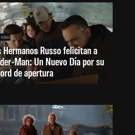
1 HORAS
 Hermanos Russo felicitan a
ider-Man: Un Nuevo Día por su
ord de apertura