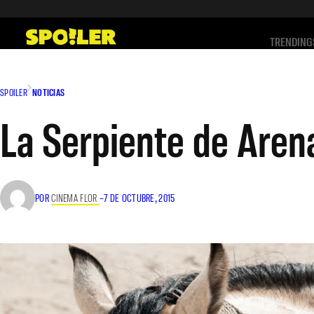
Saltar
al
TRENDING
contenido
SPOILER
NOTICIAS
La Serpiente de Aren
POR
CINEMA FLOR
–
7 DE OCTUBRE, 2015