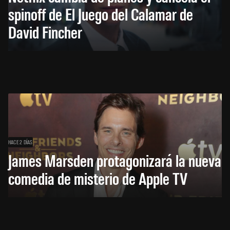
spinoff de El Juego del Calamar de
David Fincher
HACE 2 DÍAS
James Marsden protagonizará la nueva
comedia de misterio de Apple TV