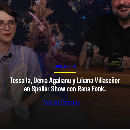
SPOILER SHOW
Tessa Ia, Denia Agalianu y Liliana Villaseñor
en Spoiler Show con Rana Fonk.
Ver en Youtube