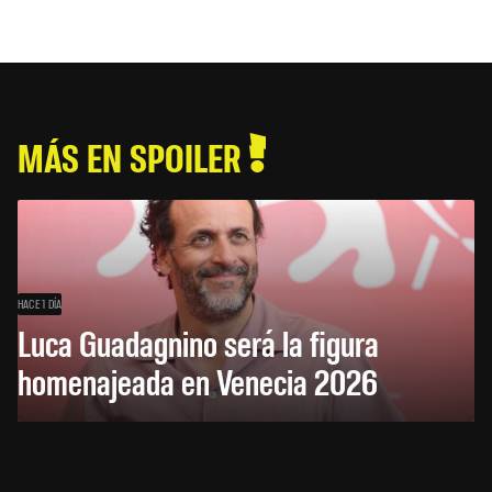
MÁS EN SPOILER
HACE 1 DÍA
Luca Guadagnino será la figura
homenajeada en Venecia 2026