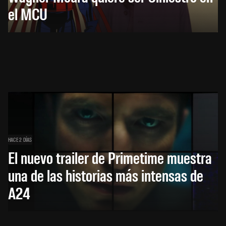
el MCU
HACE 2 DÍAS
El nuevo trailer de Primetime muestra
una de las historias más intensas de
A24