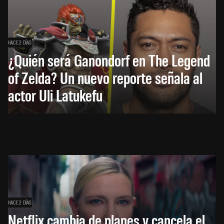
HACE 2 DÍAS
¿Quién será Ganondorf en The Legend
of Zelda? Un nuevo reporte señala al
actor Uli Latukefu
HACE 2 DÍAS
Netflix cambia de planes y cancela el