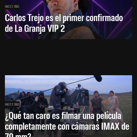
HACE 2 DÍAS
Carlos Trejo es el primer confirmado
de La Granja VIP 2
HACE 2 DÍAS
¿Qué tan caro es filmar una película
completamente con cámaras IMAX de
70 mm?