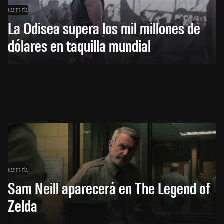
HACE 1 DÍA
La Odisea supera los mil millones de
dólares en taquilla mundial
HACE 1 DÍA
Sam Neill aparecerá en The Legend of
Zelda