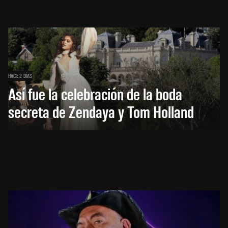
HACE 2 DÍAS
Así fue la celebración de la boda
secreta de Zendaya y Tom Holland