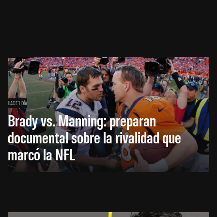
HACE 1 DÍA
Brady vs. Manning: preparan
documental sobre la rivalidad que
marcó la NFL