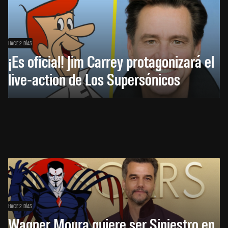
HACE 2 DÍAS
¡Es oficial! Jim Carrey protagonizará el
live-action de Los Supersónicos
HACE 2 DÍAS
Wagner Moura quiere ser Siniestro en