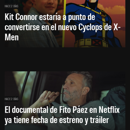
HACE 2 DÍAS
Kit Connor estaría a punto de
convertirse en el nuevo Cyclops de X-
Men
HACE 2 DÍAS
El documental de Fito Páez en Netflix
ya tiene fecha de estreno y tráiler