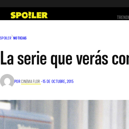
Saltar
al
TREND
contenido
SPOILER
NOTICIAS
La serie que verás co
POR
CINEMA FLOR
–
15 DE OCTUBRE, 2015