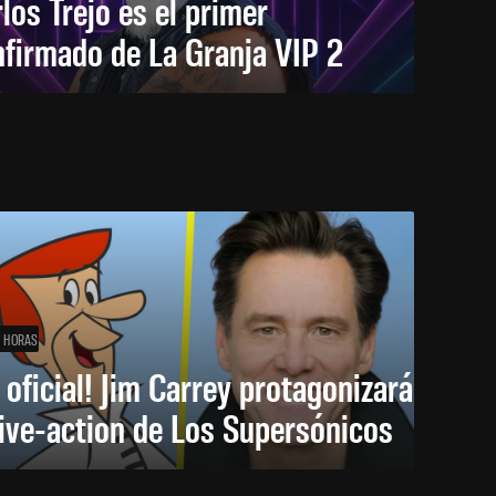
los Trejo es el primer
firmado de La Granja VIP 2
1 HORAS
 oficial! Jim Carrey protagonizará
live-action de Los Supersónicos