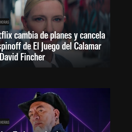
 HORAS
flix cambia de planes y cancela
spinoff de El Juego del Calamar
David Fincher
 HORAS