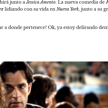
birá junto a
Jessica Amento
. La nueva comedia de
er
lidiando con su vida en
Nueva York
, junto a su 
ar a donde pertenece? Ok, ya estoy delirando dem