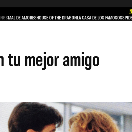
N
INGS
MAL DE AMORES
HOUSE OF THE DRAGON
LA CASA DE LOS FAMOSOS
SPID
n tu mejor amigo