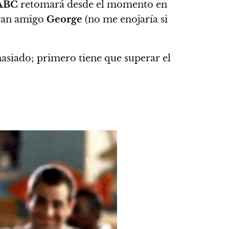
ABC
retomará desde el momento en
gran amigo
George
(no me enojaría si
asiado; primero tiene que superar el