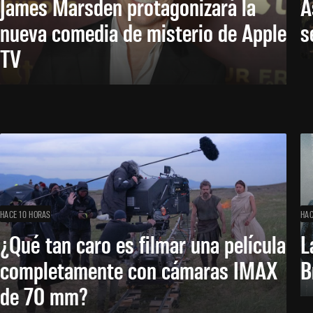
James Marsden protagonizará la
A
nueva comedia de misterio de Apple
s
TV
HACE 10 HORAS
HAC
¿Qué tan caro es filmar una película
L
completamente con cámaras IMAX
B
de 70 mm?