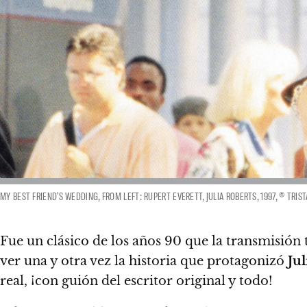
MY BEST FRIEND'S WEDDING, FROM LEFT: RUPERT EVERETT, JULIA ROBERTS, 1997, © TRI
Fue un clásico de los años 90 que la transmisión 
ver una y otra vez la historia que protagonizó
Ju
real, ¡con guión del escritor original y todo!