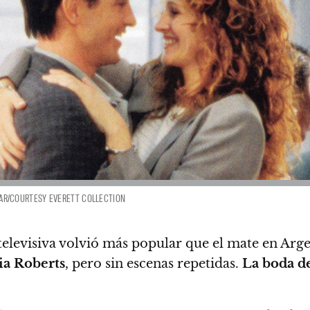
STAR/COURTESY EVERETT COLLECTION
televisiva volvió más popular que el mate en Arge
lia Roberts
, pero sin escenas repetidas.
La boda d