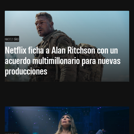
HACE 2 DÍAS
Netflix ficha a Alan Ritchson con un
acuerdo multimillonario para nuevas
producciones