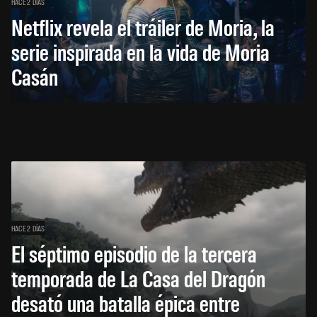
HACE 2 DÍAS
Netflix revela el tráiler de Moria, la
serie inspirada en la vida de Moria
Casán
HACE 2 DÍAS
El séptimo episodio de la tercera
temporada de La Casa del Dragón
desató una batalla épica entre