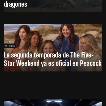
dragones
HACE 1 HORA
La segunda temporada de The Five-
Star Weekend ya es oficial en Peacock