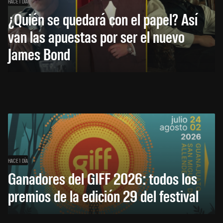
HACE 1 DÍA
¿Quién se quedará con el papel? Así
van las apuestas por ser el nuevo
James Bond
HACE 1 DÍA
Ganadores del GIFF 2026: todos los
premios de la edición 29 del festival