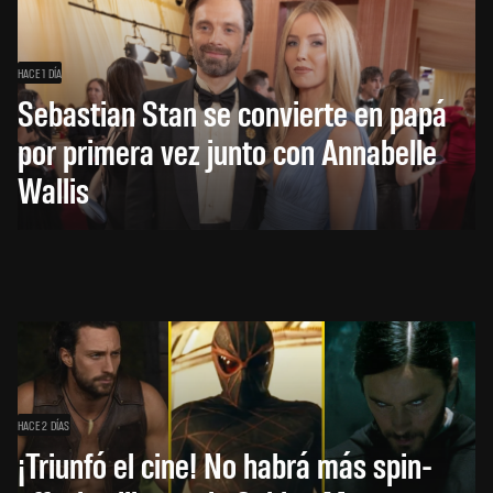
HACE 1 DÍA
Sebastian Stan se convierte en papá
por primera vez junto con Annabelle
Wallis
HACE 2 DÍAS
¡Triunfó el cine! No habrá más spin-