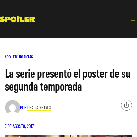
Saltar
al
contenido
SPOILER
NOTICIAS
La serie presentó el poster de su
segunda temporada
POR
CECILIA YEGROS
7 DE AGOSTO, 2017