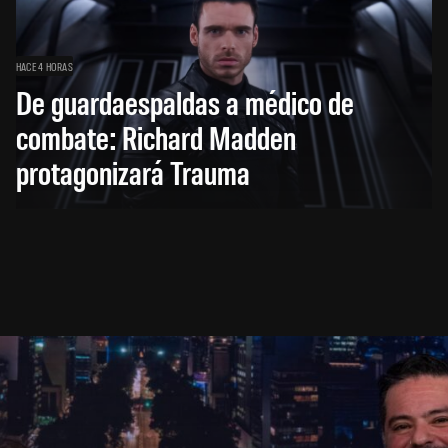
HACE 4 HORAS
De guardaespaldas a médico de
combate: Richard Madden
protagonizará Trauma