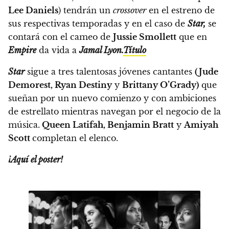
Lee Daniels
) tendrán un
crossover
en el estreno de
sus respectivas temporadas
y en el caso de
Star,
se
contará con el cameo de
Jussie Smollett
que en
Empire
da vida a
Jamal Lyon.
Título
Star
sigue a tres talentosas jóvenes cantantes
(Jude
Demorest, Ryan Destiny
y
Brittany O’Grady)
que
sueñan por un nuevo comienzo y con ambiciones
de estrellato mientras navegan por el negocio de la
música.
Queen Latifah, Benjamin Bratt
y
Amiyah
Scott
completan el elenco.
¡Aquí el poster!