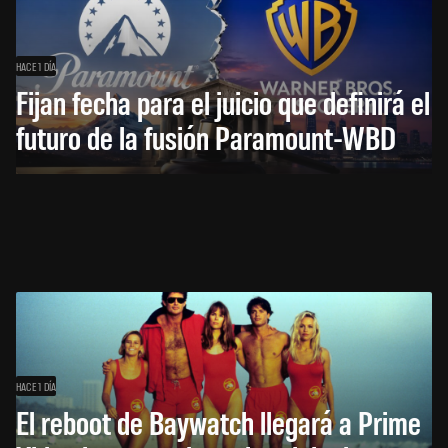
HACE 1 DÍA
Fijan fecha para el juicio que definirá el
futuro de la fusión Paramount-WBD
HACE 1 DÍA
El reboot de Baywatch llegará a Prime