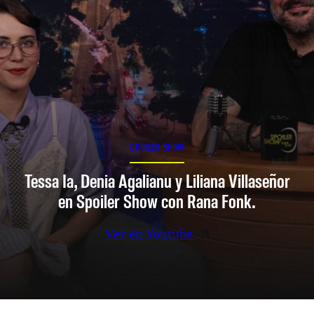
SPOILER SHOW
Tessa Ia, Denia Agalianu y Liliana Villaseñor
en Spoiler Show con Rana Fonk.
Ver en Youtube