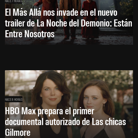
HACE 7 HORAS
El Más Allá nos invade en el nuevo
trailer de La Noche del Demonio: Están
Entre Nosotros
HACE 8 HORAS
HBO Max prepara el primer
documental autorizado de Las chicas
Gilmore