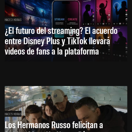
HACE 3 HORAS
¿El futuro del streaming? El acuerdo
entre Disney Plus y TikTok llevará
videos de fans a la plataforma
HACE 5 HORAS
Los Hermanos Russo felicitan a