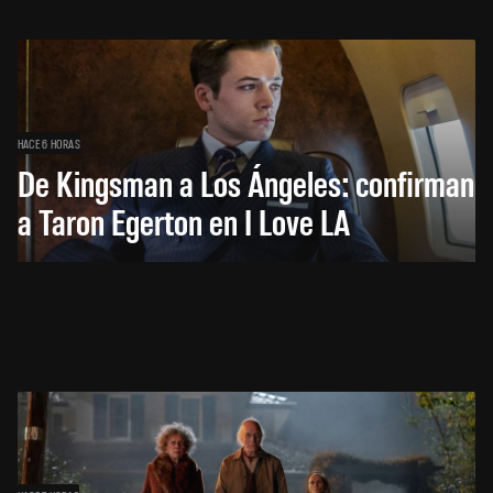
HACE 6 HORAS
De Kingsman a Los Ángeles: confirman
a Taron Egerton en I Love LA