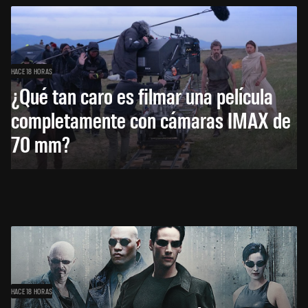
HACE 18 HORAS
¿Qué tan caro es filmar una película
completamente con cámaras IMAX de
70 mm?
HACE 18 HORAS