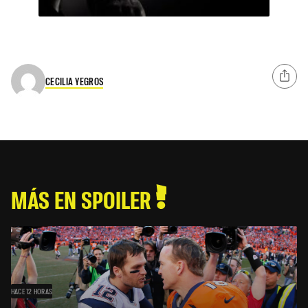
CECILIA YEGROS
MÁS EN SPOILER
HACE 12 HORAS