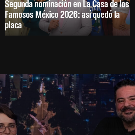
Segunda nominación en La Casa de los
Famosos México 2026: así quedó la
placa