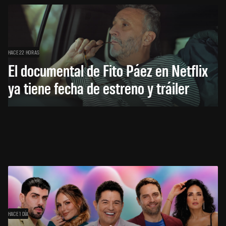
HACE 22 HORAS
El documental de Fito Páez en Netflix
ya tiene fecha de estreno y tráiler
HACE 1 DÍA