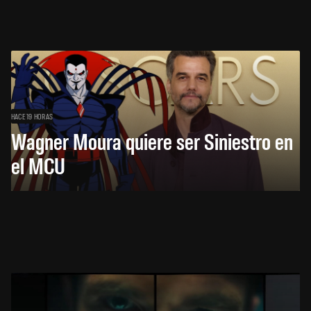
HACE 19 HORAS
Wagner Moura quiere ser Siniestro en
el MCU