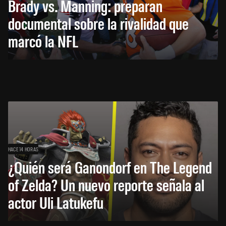
Brady vs. Manning: preparan
documental sobre la rivalidad que
marcó la NFL
HACE 14 HORAS
¿Quién será Ganondorf en The Legend
of Zelda? Un nuevo reporte señala al
actor Uli Latukefu