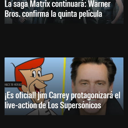
La saga Matrix continuará: Warner
Bros. confirma la quinta película
HACE 19 HORAS
¡Es oficial! Jim Carrey protagonizará el
live-action de Los Supersónicos