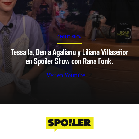
SPOILER SHOW
Tessa Ia, Denia Agalianu y Liliana Villaseñor
en Spoiler Show con Rana Fonk.
Ver en Youtube