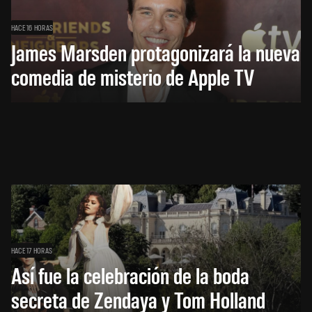
HACE 16 HORAS
James Marsden protagonizará la nueva
comedia de misterio de Apple TV
HACE 17 HORAS
Así fue la celebración de la boda
secreta de Zendaya y Tom Holland