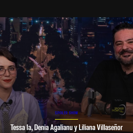
SPOILER SHOW
Tessa Ia, Denia Agalianu y Liliana Villaseñor