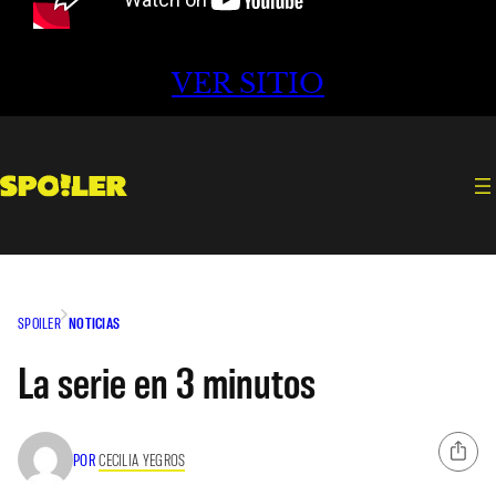
VER SITIO
SPOILER
NOTICIAS
La serie en 3 minutos
POR
CECILIA YEGROS