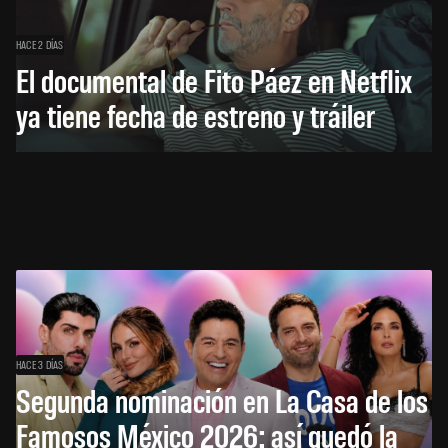
HACE 2 DÍAS
El documental de Fito Páez en Netflix
ya tiene fecha de estreno y tráiler
HACE 3 DÍAS
Segunda nominación en La Casa de los
Famosos México 2026: así quedó la