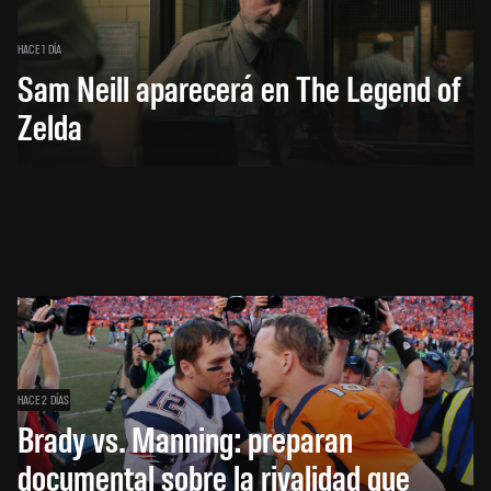
HACE 1 DÍA
Sam Neill aparecerá en The Legend of
Zelda
HACE 2 DÍAS
Brady vs. Manning: preparan
documental sobre la rivalidad que