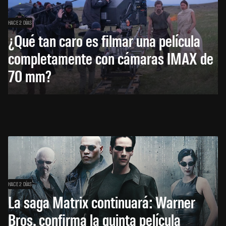
HACE 2 DÍAS
¿Qué tan caro es filmar una película
completamente con cámaras IMAX de
70 mm?
HACE 2 DÍAS
La saga Matrix continuará: Warner
Bros. confirma la quinta película