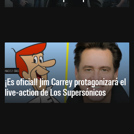
HACE 2 DÍAS
¡Es oficial! Jim Carrey protagonizará el
live-action de Los Supersónicos