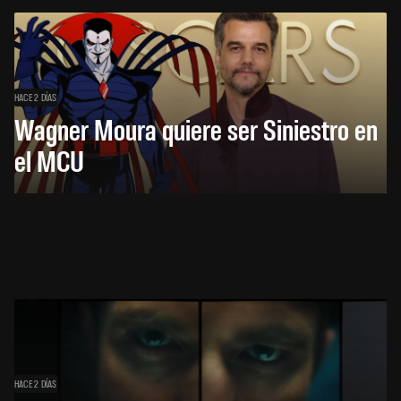
HACE 2 DÍAS
Wagner Moura quiere ser Siniestro en
el MCU
HACE 2 DÍAS