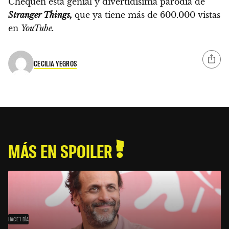
Chequen esta genial y divertidísima parodia de
Stranger Things,
que ya tiene más de 600.000 vistas
en
YouTube.
CECILIA YEGROS
MÁS EN SPOILER
HACE 1 DÍA