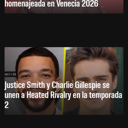
homenajeada en Venecia 2026
HACE 1 DÍA
Justice Smith y Charlie Gillespie se
unen a Heated Rivalry en la temporada
2