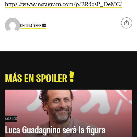
https://www.instagram.com/p/BR5qsP_DeMC/
CECILIA YEGROS
MÁS EN SPOILER
HACE 1 DÍA
Luca Guadagnino será la figura