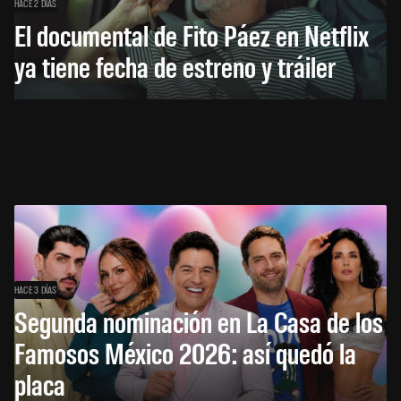
HACE 2 DÍAS
El documental de Fito Páez en Netflix
ya tiene fecha de estreno y tráiler
HACE 3 DÍAS
Segunda nominación en La Casa de los
Famosos México 2026: así quedó la
placa