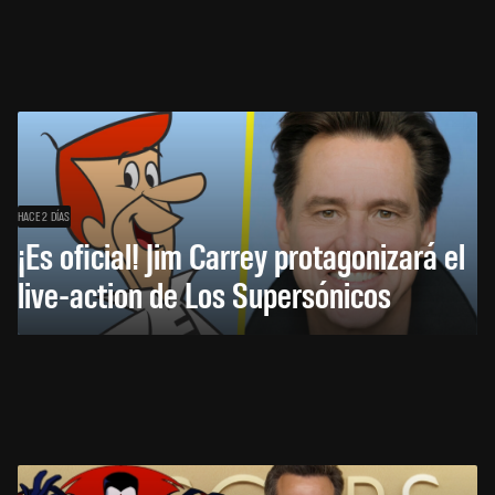
HACE 2 DÍAS
¡Es oficial! Jim Carrey protagonizará el
live-action de Los Supersónicos