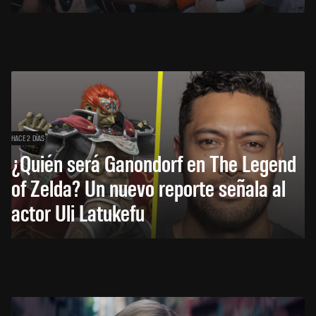
HACE 2 DÍAS
¿Quién será Ganondorf en The Legend
of Zelda? Un nuevo reporte señala al
actor Uli Latukefu