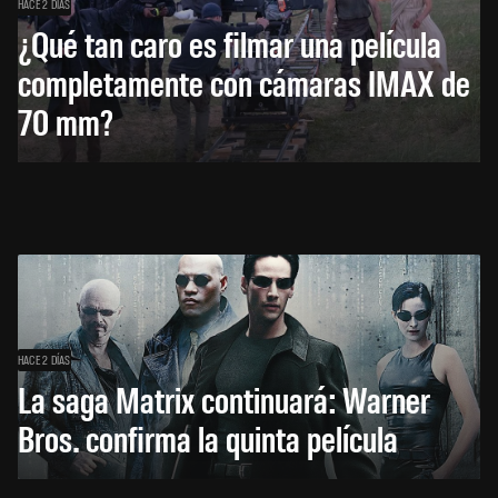
HACE 2 DÍAS
¿Qué tan caro es filmar una película
completamente con cámaras IMAX de
70 mm?
HACE 2 DÍAS
La saga Matrix continuará: Warner
Bros. confirma la quinta película