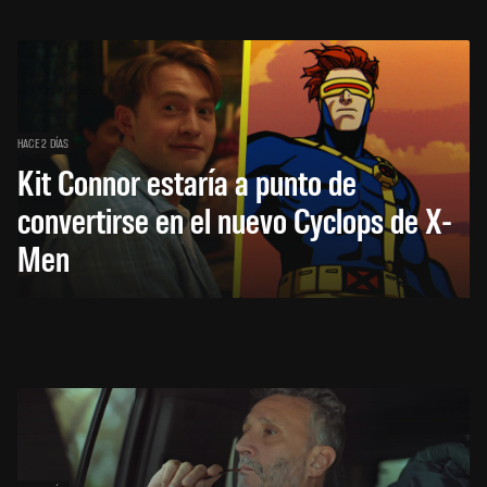
HACE 2 DÍAS
Kit Connor estaría a punto de
convertirse en el nuevo Cyclops de X-
Men