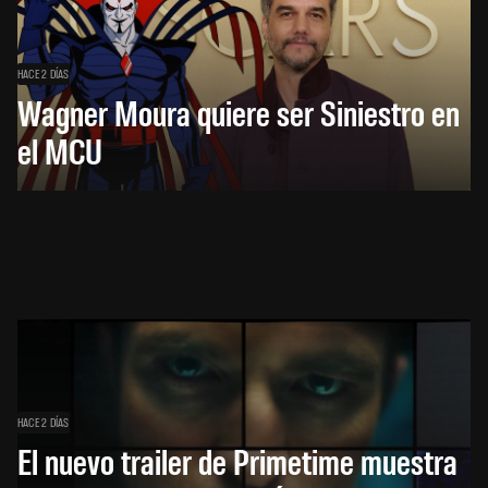
HACE 2 DÍAS
Wagner Moura quiere ser Siniestro en
el MCU
HACE 2 DÍAS
El nuevo trailer de Primetime muestra