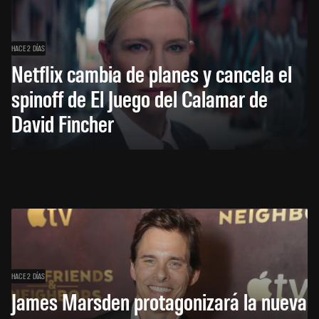
HACE 2 DÍAS
Netflix cambia de planes y cancela el
spinoff de El Juego del Calamar de
David Fincher
HACE 2 DÍAS
James Marsden protagonizará la nueva