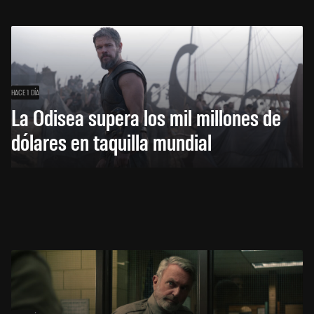
HACE 1 DÍA
La Odisea supera los mil millones de
dólares en taquilla mundial