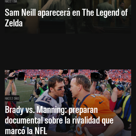
HACE 1 DÍA
Sam Neill aparecerá en The Legend of
Zelda
HACE 2 DÍAS
Brady vs. Manning: preparan
documental sobre la rivalidad que
marcó la NFL