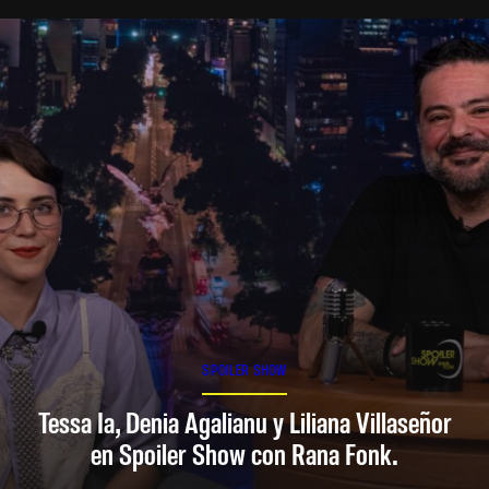
SPOILER SHOW
Tessa Ia, Denia Agalianu y Liliana Villaseñor
en Spoiler Show con Rana Fonk.