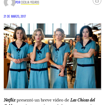
POR
CECILIA YEGROS
21 DE MARZO, 2017
Netflix
presentó un breve video de
Las Chicas del