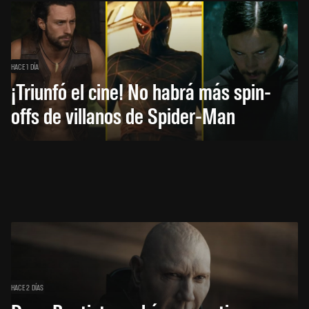
HACE 1 DÍA
¡Triunfó el cine! No habrá más spin-
offs de villanos de Spider-Man
HACE 2 DÍAS