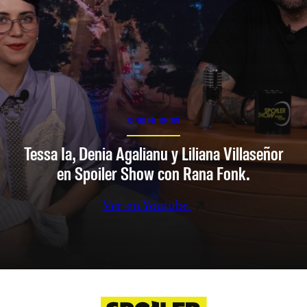
SPOILER SHOW
Tessa Ia, Denia Agalianu y Liliana Villaseñor
en Spoiler Show con Rana Fonk.
Ver en Youtube