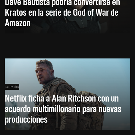
Dave Bautista podría convertirse en
Kratos en la serie de God of War de
Amazon
HACE 2 DÍAS
Netflix ficha a Alan Ritchson con un
acuerdo multimillonario para nuevas
producciones