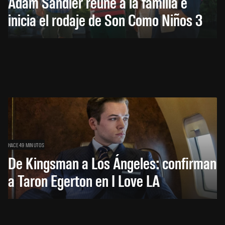
Adam Sandler reúne a la familia e
inicia el rodaje de Son Como Niños 3
HACE 49 MINUTOS
De Kingsman a Los Ángeles: confirman
a Taron Egerton en I Love LA