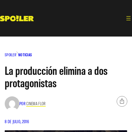
Saltar
al
contenido
SPOILER
NOTICIAS
La producción elimina a dos
protagonistas
POR
CINEMA FLOR
8 DE JULIO, 2016