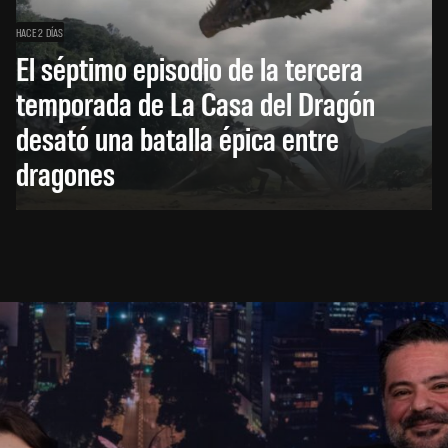
HACE 2 DÍAS
El séptimo episodio de la tercera
temporada de La Casa del Dragón
desató una batalla épica entre
dragones