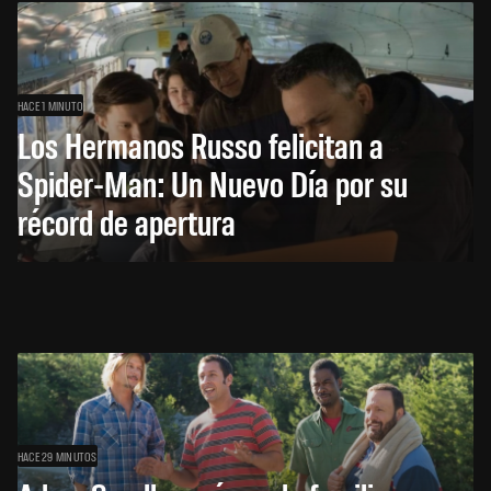
HACE 1 MINUTO
Los Hermanos Russo felicitan a
Spider-Man: Un Nuevo Día por su
récord de apertura
HACE 29 MINUTOS