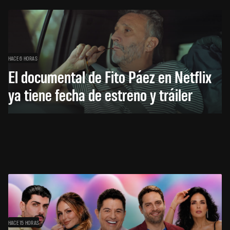
HACE 6 HORAS
El documental de Fito Páez en Netflix
ya tiene fecha de estreno y tráiler
HACE 15 HORAS