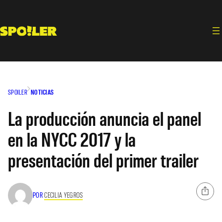
Saltar
al
contenido
SPOILER
NOTICIAS
La producción anuncia el panel
en la NYCC 2017 y la
presentación del primer trailer
POR
CECILIA YEGROS