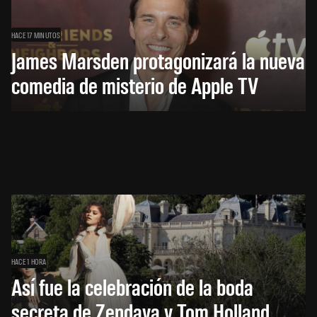
HACE 17 MINUTOS
James Marsden protagonizará la nueva
comedia de misterio de Apple TV
HACE 1 HORA
Así fue la celebración de la boda
secreta de Zendaya y Tom Holland