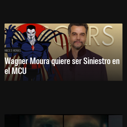
HACE 3 HORAS
Wagner Moura quiere ser Siniestro en
el MCU