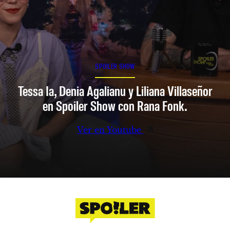
SPOILER SHOW
Tessa Ia, Denia Agalianu y Liliana Villaseñor
en Spoiler Show con Rana Fonk.
Ver en Youtube