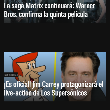
La saga Matrix continuará: Warner
Bros. confirma la quinta película
HACE 3 HORAS
¡Es oficial! Jim Carrey protagonizará el
live-action de Los Supersónicos