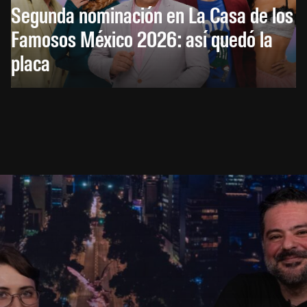
Segunda nominación en La Casa de los
Famosos México 2026: así quedó la
placa