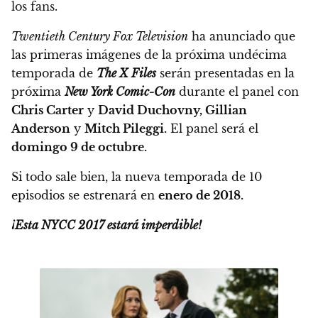
los fans.
Twentieth Century Fox Television
ha anunciado
que
las primeras imágenes de la próxima undécima
temporada de
The X Files
serán presentadas en la
próxima
New York Comic-Con
durante el panel con
Chris Carter
y
David Duchovny, Gillian
Anderson
y
Mitch Pileggi.
El panel será el
domingo 9 de octubre.
Si todo sale bien,
la nueva temporada de 10
episodios se estrenará en
enero de 2018.
¡Esta NYCC 2017 estará imperdible!