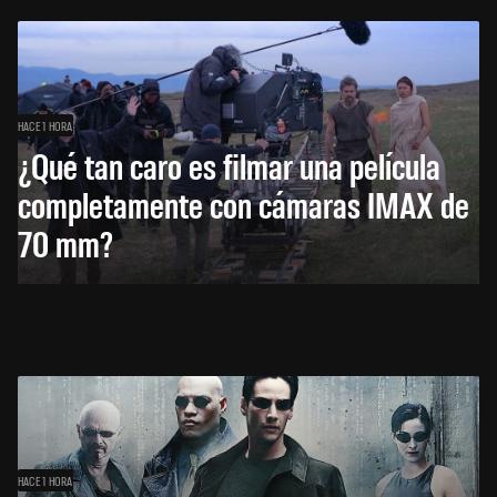
HACE 1 HORA
¿Qué tan caro es filmar una película
completamente con cámaras IMAX de
70 mm?
HACE 1 HORA