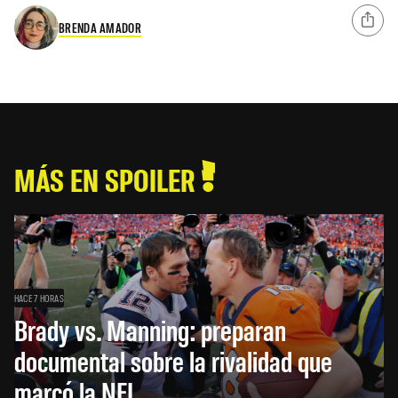
BRENDA AMADOR
MÁS EN SPOILER
HACE 7 HORAS
Brady vs. Manning: preparan
documental sobre la rivalidad que
marcó la NFL