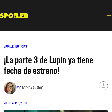
Saltar
al
contenido
SPOILER
NOTICIAS
¡La parte 3 de Lupin ya tiene
fecha de estreno!
POR
BRENDA AMADOR
20 DE ABRIL, 2023