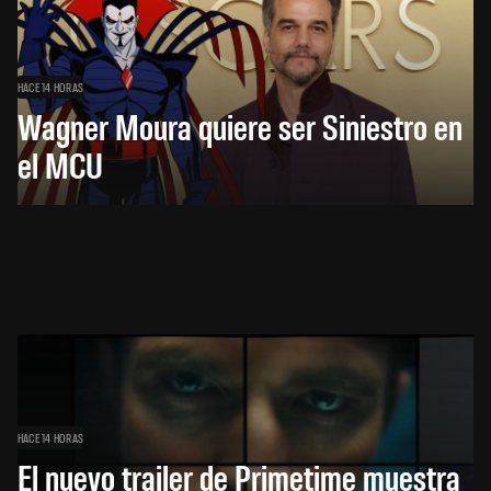
HACE 14 HORAS
Wagner Moura quiere ser Siniestro en
el MCU
HACE 14 HORAS
El nuevo trailer de Primetime muestra