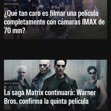
HACE 12 HORAS
¿Qué tan caro es filmar una película
completamente con cámaras IMAX de
70 mm?
HACE 12 HORAS
La saga Matrix continuará: Warner
Bros. confirma la quinta película