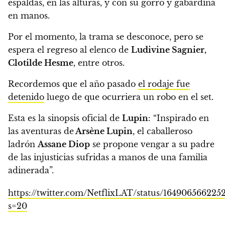
espaldas, en las alturas, y con su gorro y gabardina
en manos.
Por el momento, la trama se desconoce, pero se
espera el regreso al elenco de
Ludivine Sagnier,
Clotilde Hesme
, entre otros.
Recordemos que
el año pasado
el rodaje fue
detenido
luego de que ocurriera un robo en el set.
Esta es la sinopsis oficial de
Lupin
: “Inspirado en
las aventuras de
Arsène Lupin
, el caballeroso
ladrón
Assane Diop
se propone vengar a su padre
de las injusticias sufridas a manos de una familia
adinerada”.
https://twitter.com/NetflixLAT/status/164906566225
s=20