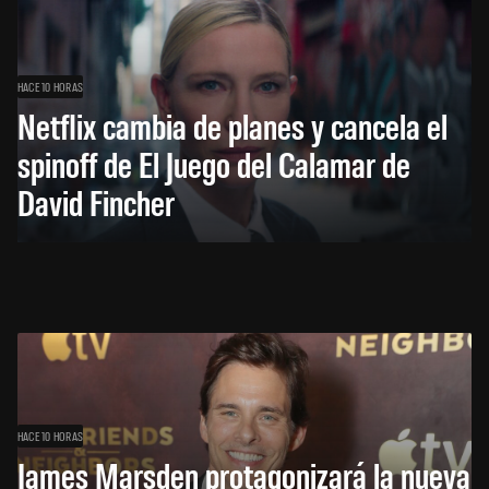
HACE 10 HORAS
Netflix cambia de planes y cancela el
spinoff de El Juego del Calamar de
David Fincher
HACE 10 HORAS
James Marsden protagonizará la nueva