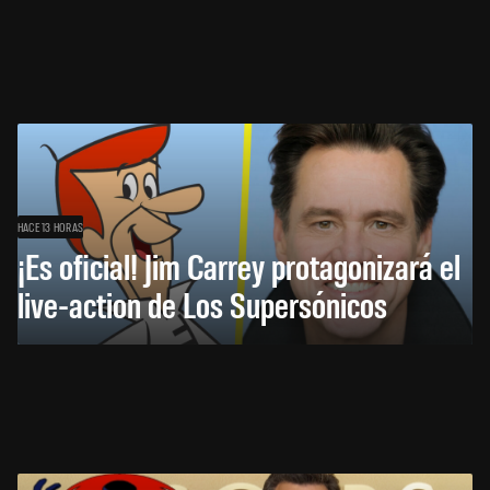
HACE 13 HORAS
¡Es oficial! Jim Carrey protagonizará el
live-action de Los Supersónicos