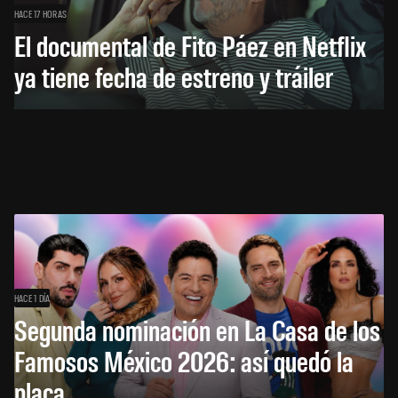
HACE 17 HORAS
El documental de Fito Páez en Netflix
ya tiene fecha de estreno y tráiler
HACE 1 DÍA
Segunda nominación en La Casa de los
Famosos México 2026: así quedó la
placa