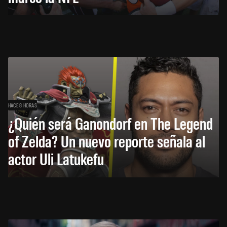
HACE 8 HORAS
¿Quién será Ganondorf en The Legend
of Zelda? Un nuevo reporte señala al
actor Uli Latukefu