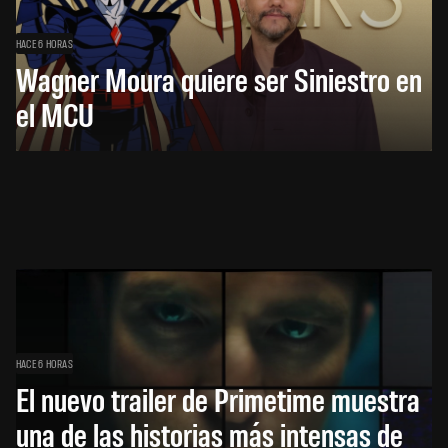
HACE 6 HORAS
Wagner Moura quiere ser Siniestro en
el MCU
HACE 6 HORAS
El nuevo trailer de Primetime muestra
una de las historias más intensas de