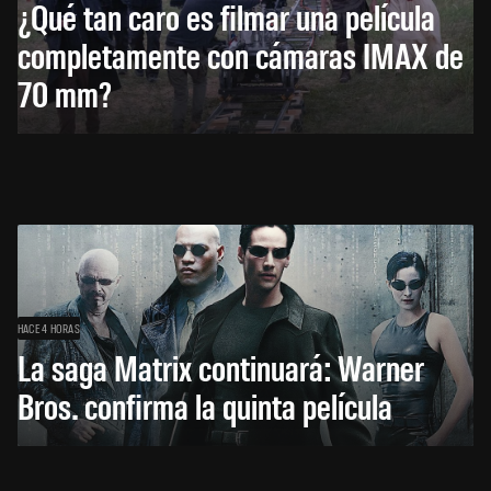
¿Qué tan caro es filmar una película
completamente con cámaras IMAX de
70 mm?
HACE 4 HORAS
La saga Matrix continuará: Warner
Bros. confirma la quinta película