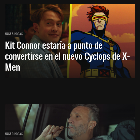
HACE 8 HORAS
Kit Connor estaría a punto de
convertirse en el nuevo Cyclops de X-
Men
HACE 9 HORAS