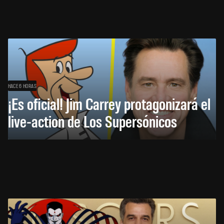
HACE 6 HORAS
¡Es oficial! Jim Carrey protagonizará el
live-action de Los Supersónicos