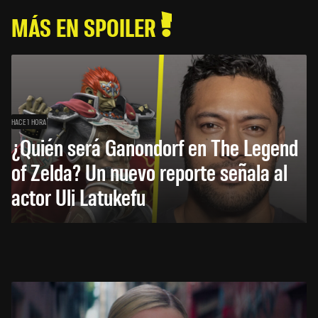
MÁS EN SPOILER
HACE 1 HORA
¿Quién será Ganondorf en The Legend
of Zelda? Un nuevo reporte señala al
actor Uli Latukefu