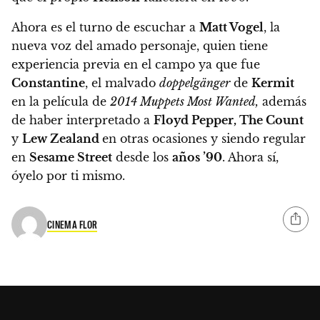
Ahora es el turno de escuchar a
Matt Vogel
, la
nueva voz del amado personaje, quien tiene
experiencia previa en el campo ya que fue
Constantine
, el malvado
doppelgänger
de
Kermit
en la película de
2014 Muppets Most Wanted,
además
de haber interpretado a
Floyd Pepper, The Count
y
Lew Zealand
en otras ocasiones y siendo regular
en
Sesame Street
desde los
años ’90
. Ahora sí,
óyelo por ti mismo.
CINEMA FLOR