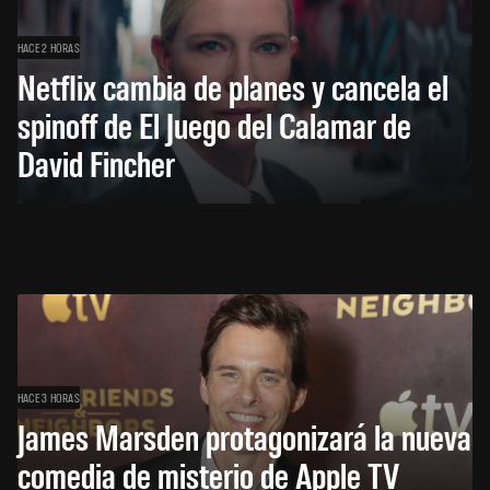
HACE 2 HORAS
Netflix cambia de planes y cancela el
spinoff de El Juego del Calamar de
David Fincher
HACE 3 HORAS
James Marsden protagonizará la nueva
comedia de misterio de Apple TV