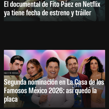
El documental de Fito Páez en Netflix
ya tiene fecha de estreno y tráiler
HACE 18 HORAS
Segunda nominación en La Casa de los
Famosos México 2026: así quedó la
placa