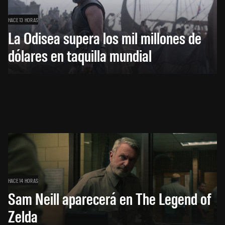
HACE 13 HORAS
La Odisea supera los mil millones de
dólares en taquilla mundial
HACE 14 HORAS
Sam Neill aparecerá en The Legend of
Zelda