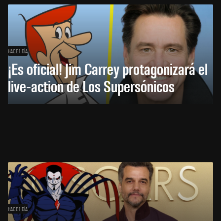
HACE 1 DÍA
¡Es oficial! Jim Carrey protagonizará el
live-action de Los Supersónicos
HACE 1 DÍA