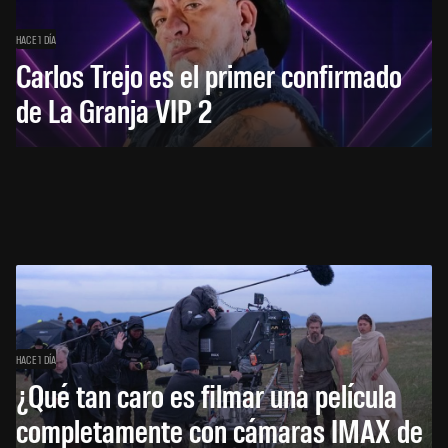
HACE 1 DÍA
Carlos Trejo es el primer confirmado
de La Granja VIP 2
HACE 1 DÍA
¿Qué tan caro es filmar una película
completamente con cámaras IMAX de