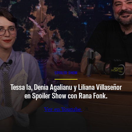
SPOILER SHOW
Tessa Ia, Denia Agalianu y Liliana Villaseñor
en Spoiler Show con Rana Fonk.
Ver en Youtube