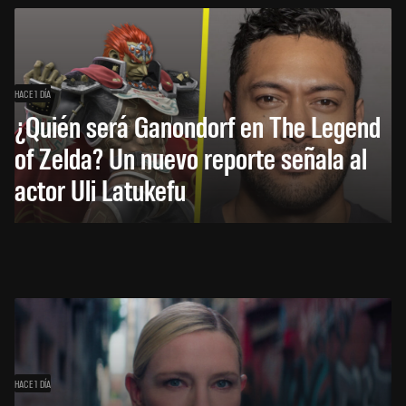
HACE 1 DÍA
¿Quién será Ganondorf en The Legend
of Zelda? Un nuevo reporte señala al
actor Uli Latukefu
HACE 1 DÍA