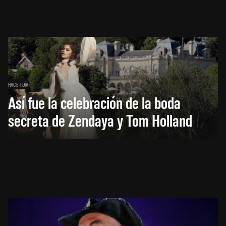
HACE 1 DÍA
Así fue la celebración de la boda
secreta de Zendaya y Tom Holland