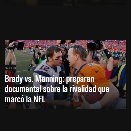
HACE 1 DÍA
Brady vs. Manning: preparan
documental sobre la rivalidad que
marcó la NFL