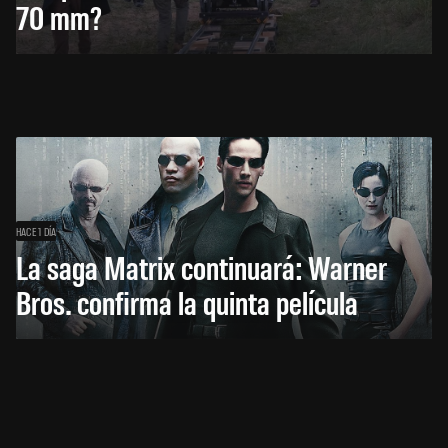
70 mm?
HACE 1 DÍA
La saga Matrix continuará: Warner
Bros. confirma la quinta película