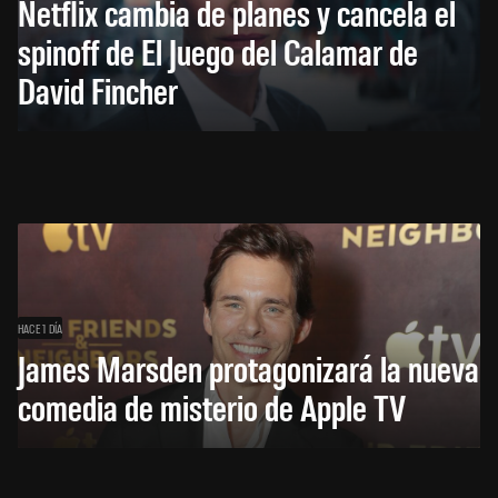
Netflix cambia de planes y cancela el
spinoff de El Juego del Calamar de
David Fincher
HACE 1 DÍA
James Marsden protagonizará la nueva
comedia de misterio de Apple TV