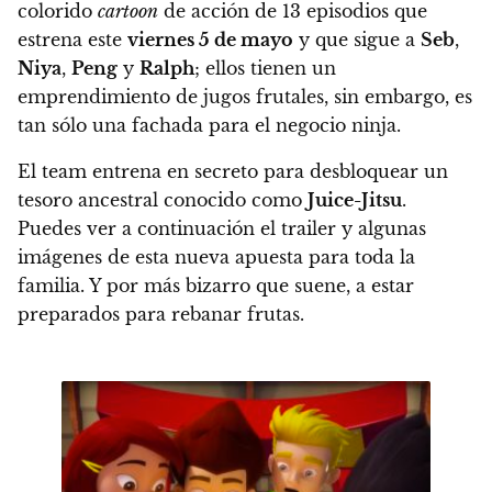
colorido
cartoon
de acción de 13 episodios que
estrena este
viernes 5 de may
o
y que sigue a
Seb
,
Niya
,
Peng
y
Ralph
; ellos tienen un
emprendimiento de jugos frutales, sin embargo, es
tan sólo una fachada para el negocio ninja.
El team entrena en secreto para desbloquear un
tesoro ancestral conocido como
Juice-Jitsu
.
Puedes ver a continuación el trailer y algunas
imágenes de esta nueva apuesta para toda la
familia. Y por más bizarro que suene, a estar
preparados para rebanar frutas.