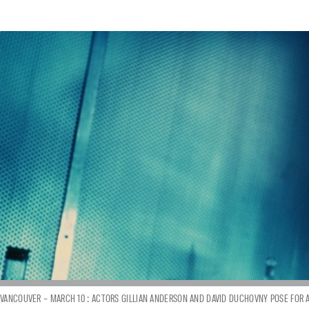
VANCOUVER – MARCH 10 : ACTORS GILLIAN ANDERSON AND DAVID DUCHOVNY POSE FOR A