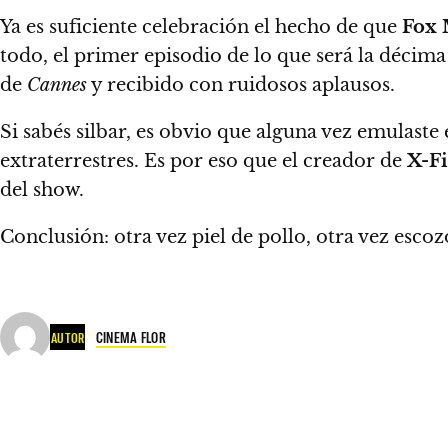
Ya es suficiente celebración el hecho de que
Fox 
todo, el primer episodio de lo que será la décim
de
Cannes
y recibido con ruidosos aplausos.
Si sabés silbar, es obvio que alguna vez emulaste 
extraterrestres. Es por eso que el creador de
X-Fi
del show.
Conclusión: otra vez piel de pollo, otra vez esco
CINEMA FLOR
AUTOR