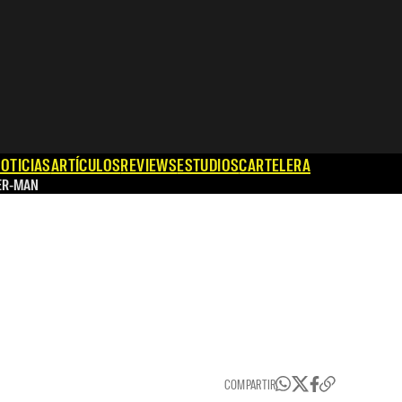
OTICIAS
ARTÍCULOS
REVIEWS
ESTUDIOS
CARTELERA
ER-MAN
COMPARTIR