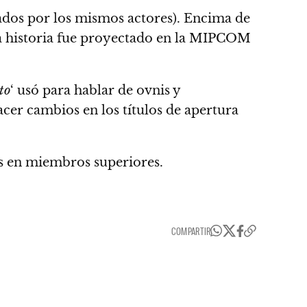
ados por los mismos actores). Encima de
 la historia fue proyectado en la MIPCOM
to
‘ usó para hablar de ovnis y
acer cambios en los títulos de apertura
los en miembros superiores.
COMPARTIR