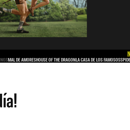
N
INGS
MAL DE AMORES
HOUSE OF THE DRAGON
LA CASA DE LOS FAMOSOS
SPID
día!