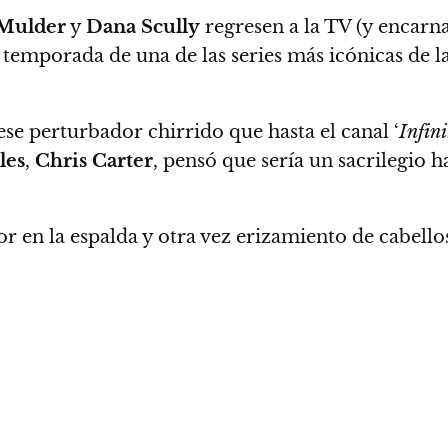
Mulder
y
Dana Scully
regresen a la TV (y encarn
a temporada de una de las series más icónicas de
ese perturbador chirrido que hasta el canal ‘
Infini
les
,
Chris Carter
, pensó que sería un sacrilegio h
zor en la espalda y otra vez erizamiento de cabel