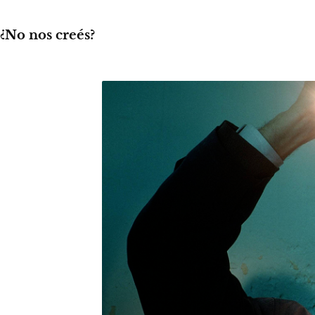
¿No nos creés?