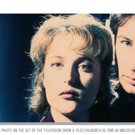
 PHOTO ON THE SET OF THE TELEVISION SHOW X-FILES ON MARCH 10, 1995 IN VANCOUV