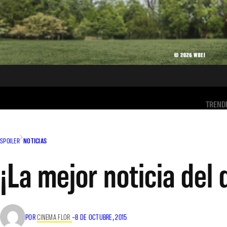
TREND
SPOILER
NOTICIAS
¡La mejor noticia del 
POR
CINEMA FLOR
–
8 DE OCTUBRE, 2015