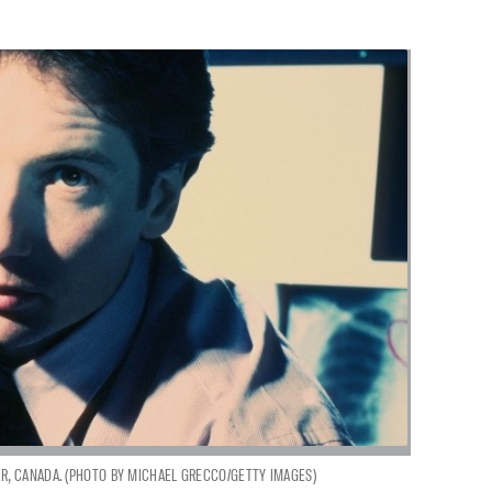
ER, CANADA. (PHOTO BY MICHAEL GRECCO/GETTY IMAGES)