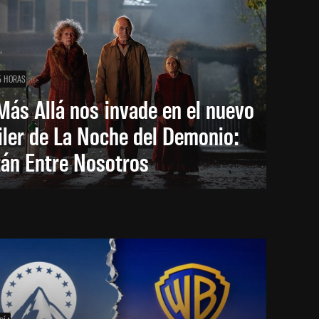
5 HORAS
Más Allá nos invade en el nuevo
iler de La Noche del Demonio:
tán Entre Nosotros