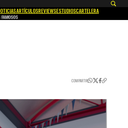
OTICIAS
ARTÍCULOS
REVIEWS
ESTUDIOS
CARTELERA
S FAMOSOS
COMPARTIR