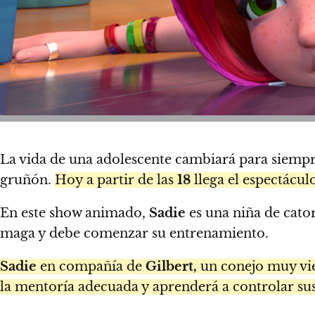
La vida de una adolescente cambiará para siempr
gruñón.
Hoy a partir de las
18
llega el espectácul
En este show animado,
Sadie
es una niña de cato
maga y debe comenzar su entrenamiento.
Sadie
en compañía de
Gilbert,
un conejo muy vie
la mentoría adecuada y aprenderá a controlar sus