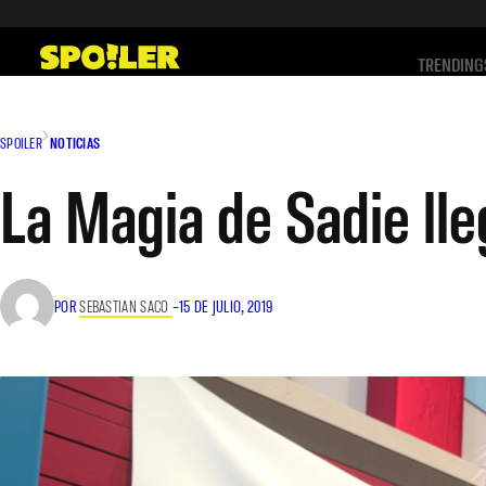
Saltar
al
TRENDING
contenido
SPOILER
NOTICIAS
La Magia de Sadie lle
POR
SEBASTIAN SACO
–
15 DE JULIO, 2019