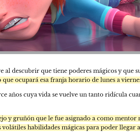
e al descubrir que tiene poderes mágicos y que 
o que ocupará esa franja horario de lunes a vierne
rce años cuya vida se vuelve un tanto ridícula cu
jo y gruñón que le fue asignado a como mentor má
 volátiles habilidades mágicas para poder llegar 