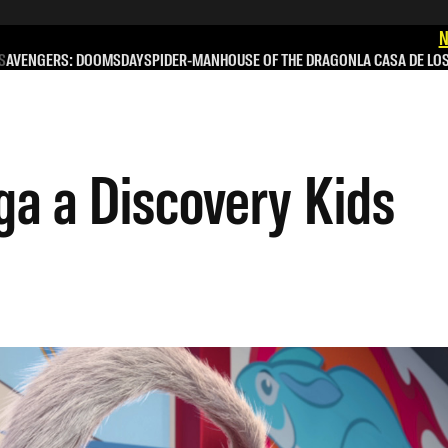
N
S
AVENGERS: DOOMSDAY
SPIDER-MAN
HOUSE OF THE DRAGON
LA CASA DE LO
ga a Discovery Kids