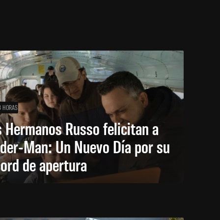
3 HORAS
 Hermanos Russo felicitan a
ider-Man: Un Nuevo Día por su
ord de apertura