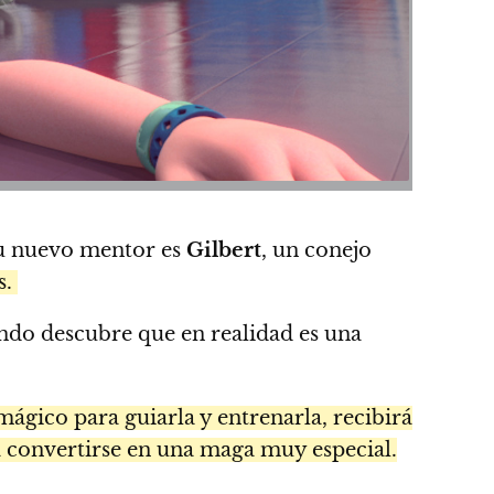
su nuevo mentor es
Gilbert
, un conejo
s.
ando descubre que en realidad es una
gico para guiarla y entrenarla, recibirá
a convertirse en una maga muy especial.