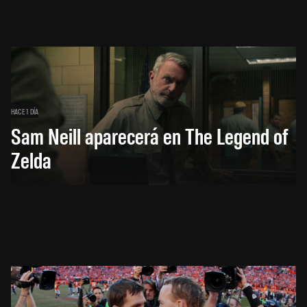
HACE 1 DÍA
Sam Neill aparecerá en The Legend of
Zelda