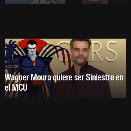
HACE 2 DÍAS
Wagner Moura quiere ser Siniestro en
el MCU