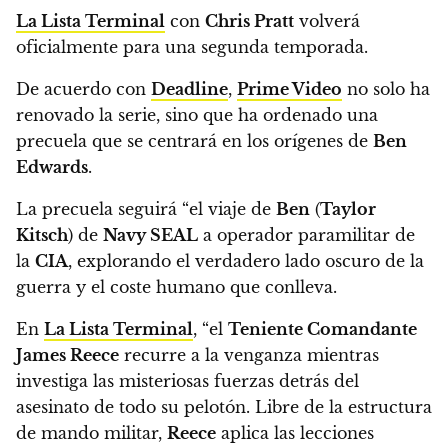
La Lista Terminal
con
Chris Pratt
volverá
oficialmente para una segunda temporada.
De acuerdo con
Deadline
,
Prime Video
no solo ha
renovado la serie, sino que ha ordenado una
precuela que se centrará en los orígenes de
Ben
Edwards
.
La precuela seguirá
“el viaje de
Ben
(
Taylor
Kitsch
) de
Navy SEAL
a operador paramilitar de
la
CIA
, explorando el verdadero lado oscuro de la
guerra y el coste humano que conlleva.
En
La Lista Terminal
, “el
Teniente Comandante
James Reece
recurre a la venganza mientras
investiga las misteriosas fuerzas detrás del
asesinato de todo su pelotón.
Libre de la estructura
de mando militar,
Reece
aplica las lecciones