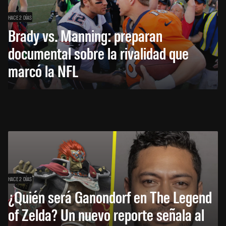
HACE 2 DÍAS
Brady vs. Manning: preparan
documental sobre la rivalidad que
marcó la NFL
HACE 2 DÍAS
¿Quién será Ganondorf en The Legend
of Zelda? Un nuevo reporte señala al