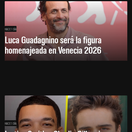
HACE 1 DÍA
Luca Guadagnino será la figura
homenajeada en Venecia 2026
HACE 1 DÍA