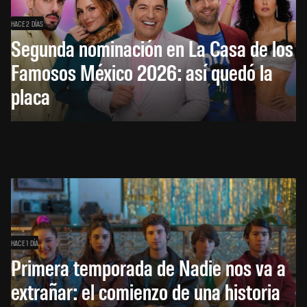
HACE 2 DÍAS
Segunda nominación en La Casa de los
Famosos México 2026: así quedó la
placa
HACE 1 DÍA
Primera temporada de Nadie nos va a
extrañar: el comienzo de una historia