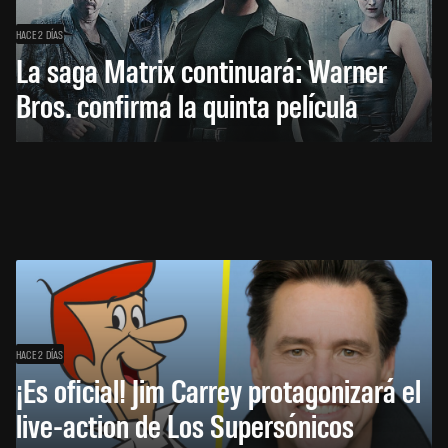
HACE 2 DÍAS
La saga Matrix continuará: Warner
Bros. confirma la quinta película
HACE 2 DÍAS
¡Es oficial! Jim Carrey protagonizará el
live-action de Los Supersónicos