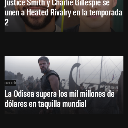
Justice Smith y Charlie Gillespie se
unen a Heated Rivalry en la temporada
2
HACE 1 DÍA
La Odisea supera los mil millones de
dólares en taquilla mundial