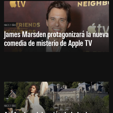
HACE 2 DÍAS
James Marsden protagonizará la nueva
comedia de misterio de Apple TV
HACE 2 DÍAS