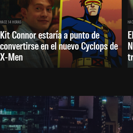
HACE 14 HORAS
HAC
Kit Connor estaría a punto de
E
convertirse en el nuevo Cyclops de
N
X-Men
t