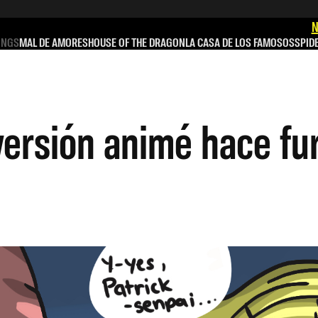
N
INGS
MAL DE AMORES
HOUSE OF THE DRAGON
LA CASA DE LOS FAMOSOS
SPID
versión animé hace fur