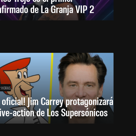
firmado de La Granja VIP 2
2 HORAS
 oficial! Jim Carrey protagonizará
live-action de Los Supersónicos