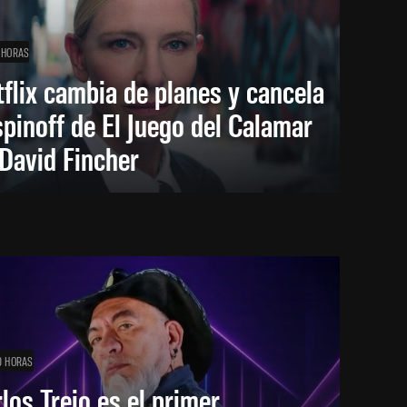
 HORAS
flix cambia de planes y cancela
spinoff de El Juego del Calamar
David Fincher
0 HORAS
los Trejo es el primer