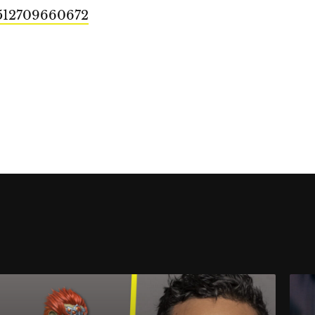
5512709660672