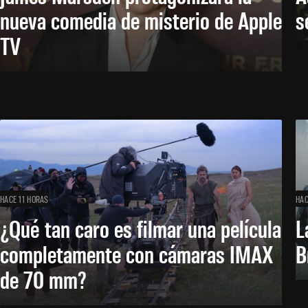
nueva comedia de misterio de Apple
s
TV
HACE 11 HORAS
HAC
¿Qué tan caro es filmar una película
L
completamente con cámaras IMAX
B
de 70 mm?