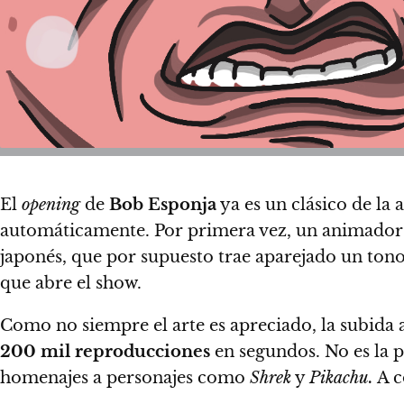
El
opening
de
Bob Esponja
ya es un clásico de la 
automáticamente. Por primera vez, un animad
japonés, que por supuesto trae aparejado un ton
que abre el show.
Como no siempre el arte es apreciado, la subida 
200 mil reproducciones
en segundos. No es la p
homenajes a personajes como
Shrek
y
Pikachu.
A c