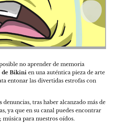
mposible no aprender de memoria
 de Bikini
en una auténtica pieza de arte
 entonar las divertidas estrofas con
as denuncias, tras haber alcanzado más de
cas, ya que en su canal puedes encontrar
; música para nuestros oídos.