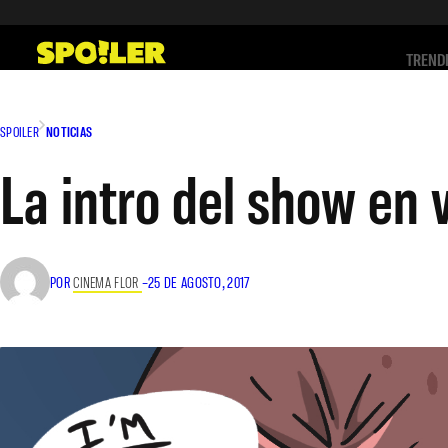
Saltar
al
TREND
contenido
SPOILER
NOTICIAS
La intro del show en 
POR
CINEMA FLOR
–
25 DE AGOSTO, 2017