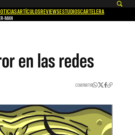
OTICIAS
ARTÍCULOS
REVIEWS
ESTUDIOS
CARTELERA
ER-MAN
or en las redes
COMPARTIR