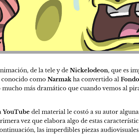
animación, de la tele y de
Nickelodeon
, que es i
or conocido como
Narmak
ha convertido al
Fondo
o mucho más dramático que cuando vemos al pirata
a
YouTube
del material le costó a su autor algun
rimera vez que elabora algo de estas característi
ontinuación, las imperdibles piezas audiovisuales