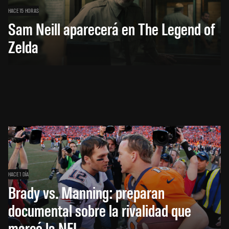
HACE 15 HORAS
Sam Neill aparecerá en The Legend of
Zelda
HACE 1 DÍA
Brady vs. Manning: preparan
documental sobre la rivalidad que
marcó la NFL