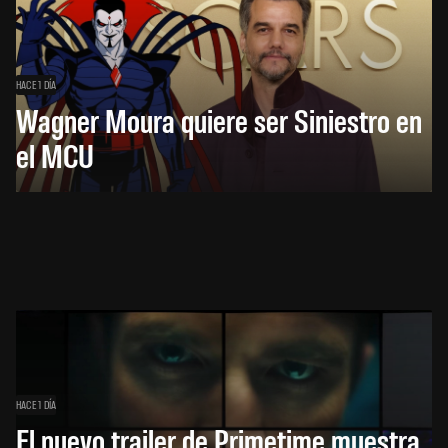
HACE 1 DÍA
Wagner Moura quiere ser Siniestro en
el MCU
HACE 1 DÍA
El nuevo trailer de Primetime muestra