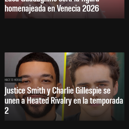
homenajeada en Venecia 2026
HACE 13 HORAS
Justice Smith y Charlie Gillespie se
unen a Heated Rivalry en la temporada
2