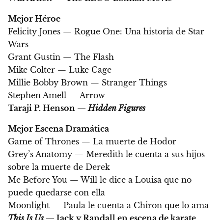
Mejor Héroe
Felicity Jones — Rogue One: Una historia de Star
Wars
Grant Gustin — The Flash
Mike Colter — Luke Cage
Millie Bobby Brown — Stranger Things
Stephen Amell — Arrow
Taraji P. Henson —
Hidden Figures
Mejor Escena Dramática
Game of Thrones — La muerte de Hodor
Grey’s Anatomy — Meredith le cuenta a sus hijos
sobre la muerte de Derek
Me Before You — Will le dice a Louisa que no
puede quedarse con ella
Moonlight — Paula le cuenta a Chiron que lo ama
This Is Us
— Jack y Randall en escena de karate