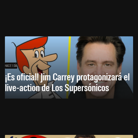
HACE 1 DÍA
¡Es oficial! Jim Carrey protagonizará el
live-action de Los Supersónicos