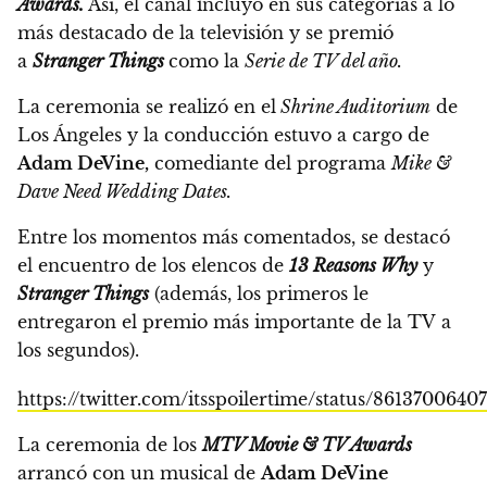
Awards.
Así, el canal incluyó en sus categorías a lo
más destacado de la televisión
y se premió
a
Stranger Things
como la
Serie de TV del año.
La ceremonia se realizó en el
Shrine Auditorium
de
Los Ángeles y la conducción estuvo a cargo de
Adam DeVine,
comediante del programa
Mike &
Dave Need Wedding Dates.
Entre los momentos más comentados, se destacó
el encuentro de los elencos de
13 Reasons Why
y
Stranger Things
(además, los primeros le
entregaron el premio más importante de la TV a
los segundos).
https://twitter.com/itsspoilertime/status/861370064
La ceremonia de los
MTV Movie & TV Awards
arrancó con un musical de
Adam DeVine