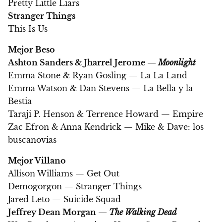
Pretty Little Liars
Stranger Things
This Is Us
Mejor Beso
Ashton Sanders & Jharrel Jerome —
Moonlight
Emma Stone & Ryan Gosling — La La Land
Emma Watson & Dan Stevens — La Bella y la
Bestia
Taraji P. Henson & Terrence Howard — Empire
Zac Efron & Anna Kendrick — Mike & Dave: los
buscanovias
Mejor Villano
Allison Williams — Get Out
Demogorgon — Stranger Things
Jared Leto — Suicide Squad
Jeffrey Dean Morgan —
The Walking Dead