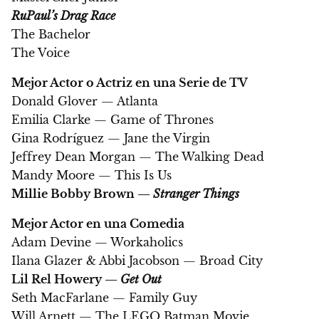
RuPaul’s Drag Race
The Bachelor
The Voice
Mejor Actor o Actriz en una Serie de TV
Donald Glover — Atlanta
Emilia Clarke — Game of Thrones
Gina Rodríguez — Jane the Virgin
Jeffrey Dean Morgan — The Walking Dead
Mandy Moore — This Is Us
Millie Bobby Brown —
Stranger Things
Mejor Actor en una Comedia
Adam Devine — Workaholics
Ilana Glazer & Abbi Jacobson — Broad City
Lil Rel Howery —
Get Out
Seth MacFarlane — Family Guy
Will Arnett — The LEGO Batman Movie