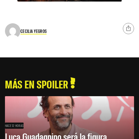
CECILIA YEGROS
MÁS EN SPOILER
HACE 12 HORAS
Luca Guadagnino será la figura