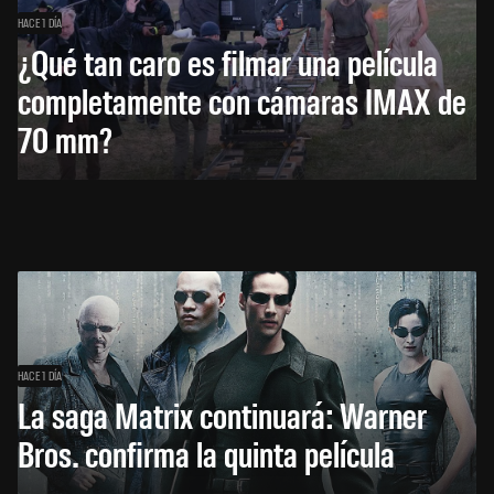
HACE 1 DÍA
¿Qué tan caro es filmar una película
completamente con cámaras IMAX de
70 mm?
HACE 1 DÍA
La saga Matrix continuará: Warner
Bros. confirma la quinta película