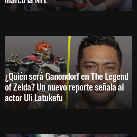
HACE 1 DÍA
¿Quién será Ganondorf en The Legend
of Zelda? Un nuevo reporte señala al
actor Uli Latukefu