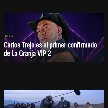
HACE 1 DÍA
Carlos Trejo es el primer confirmado
de La Granja VIP 2