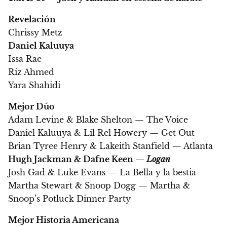
Revelación
Chrissy Metz
Daniel Kaluuya
Issa Rae
Riz Ahmed
Yara Shahidi
Mejor Dúo
Adam Levine & Blake Shelton — The Voice
Daniel Kaluuya & Lil Rel Howery — Get Out
Brian Tyree Henry & Lakeith Stanfield — Atlanta
Hugh Jackman & Dafne Keen —
Logan
Josh Gad & Luke Evans — La Bella y la bestia
Martha Stewart & Snoop Dogg — Martha &
Snoop’s Potluck Dinner Party
Mejor Historia Americana