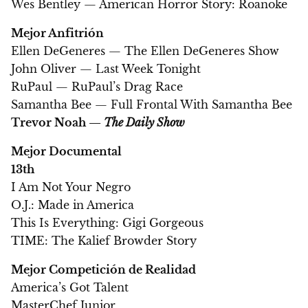
Wes Bentley — American Horror Story: Roanoke
Mejor Anfitrión
Ellen DeGeneres — The Ellen DeGeneres Show
John Oliver — Last Week Tonight
RuPaul — RuPaul’s Drag Race
Samantha Bee — Full Frontal With Samantha Bee
Trevor Noah —
The Daily Show
Mejor Documental
13th
I Am Not Your Negro
O.J.: Made in America
This Is Everything: Gigi Gorgeous
TIME: The Kalief Browder Story
Mejor Competición de Realidad
America’s Got Talent
MasterChef Junior