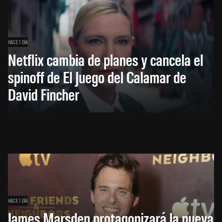
HACE 1 DÍA
Netflix cambia de planes y cancela el
spinoff de El Juego del Calamar de
David Fincher
HACE 1 DÍA
James Marsden protagonizará la nueva