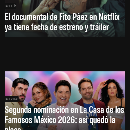
HACE 1 DÍA
El documental de Fito Páez en Netflix
ya tiene fecha de estreno y tráiler
HACE 2 DÍAS
Segunda nominación en La Casa de los
Famosos México 2026: así quedó la
placa