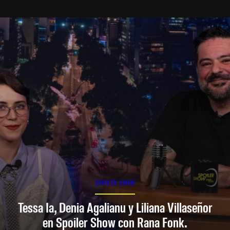
SPOILER SHOW
Tessa Ia, Denia Agalianu y Liliana Villaseñor
en Spoiler Show con Rana Fonk.