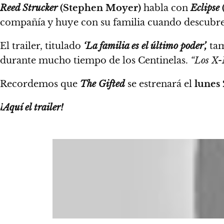
Reed Strucker
(Stephen Moyer)
habla con
Eclipse
compañía
y huye con su familia cuando descubre 
El trailer, titulado
‘La familia es el último poder’,
tam
durante mucho tiempo de los Centinelas.
“Los X-M
Recordemos que
The Gifted
se estrenará el
lunes 
¡Aquí el trailer!