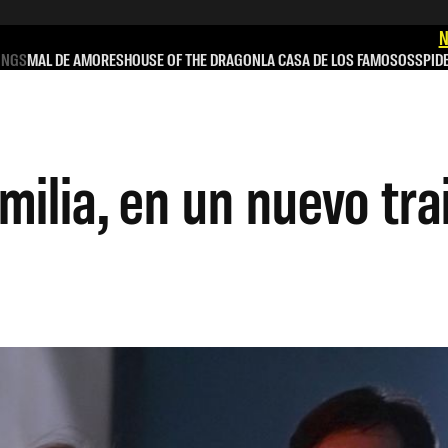
N
INGS
MAL DE AMORES
HOUSE OF THE DRAGON
LA CASA DE LOS FAMOSOS
SPID
milia, en un nuevo trai