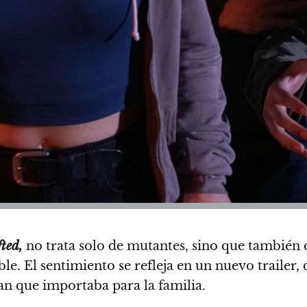
ted,
no trata solo de mutantes, sino que también d
ble.
El sentimiento se refleja en un nuevo trailer
an que importaba para la familia.