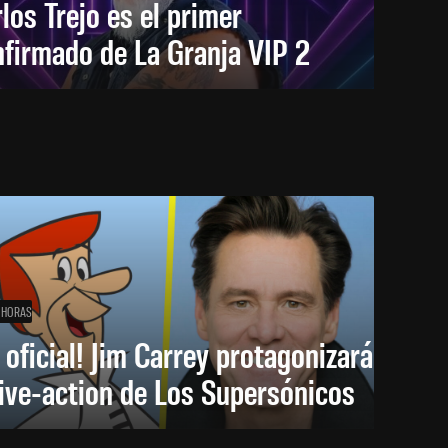
los Trejo es el primer
firmado de La Granja VIP 2
 HORAS
 oficial! Jim Carrey protagonizará
live-action de Los Supersónicos