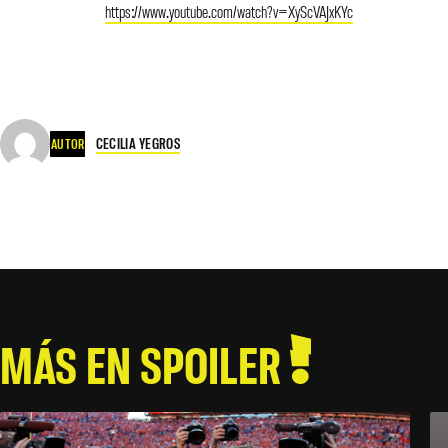
https://www.youtube.com/watch?v=XyScVAJxKYc
CECILIA YEGROS
AUTOR
MÁS EN SPOILER