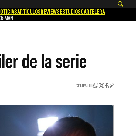
OTICIAS
ARTÍCULOS
REVIEWS
ESTUDIOS
CARTELERA
ER-MAN
ler de la serie
COMPARTIR