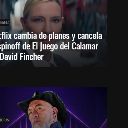
 HORAS
flix cambia de planes y cancela
spinoff de El Juego del Calamar
David Fincher
 HORAS