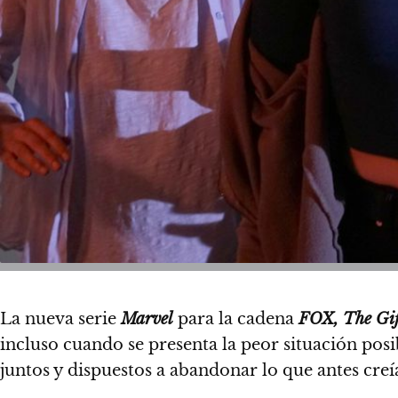
La nueva serie
Marvel
para la cadena
FOX,
The Gif
incluso cuando se presenta la peor situación posi
juntos
y dispuestos a abandonar lo que antes creí