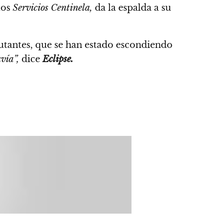
los
Servicios Centinela,
da la espalda a su
mutantes, que se han estado escondiendo
vía”,
dice
Eclipse.