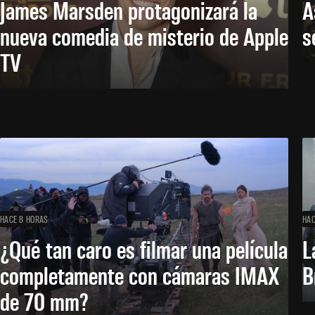
James Marsden protagonizará la
A
nueva comedia de misterio de Apple
s
TV
HACE 8 HORAS
HAC
¿Qué tan caro es filmar una película
L
completamente con cámaras IMAX
B
de 70 mm?