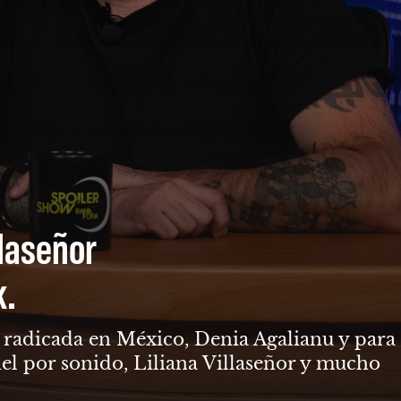
llaseñor
k.
ga radicada en México, Denia Agalianu y para
el por sonido, Liliana Villaseñor y mucho