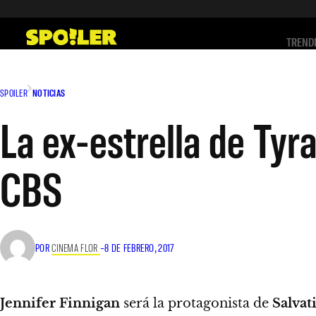
Saltar
al
TREND
contenido
SPOILER
NOTICIAS
La ex-estrella de Tyra
CBS
POR
CINEMA FLOR
–
8 DE FEBRERO, 2017
Jennifer Finnigan
será la protagonista de
Salvat