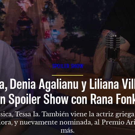
SPOILER SHOW
a, Denia Agalianu y Liliana Vi
n Spoiler Show con Rana Fon
sica, Tessa Ia. También viene la actriz grie
dora, y nuevamente nominada, al Premio Ari
más.