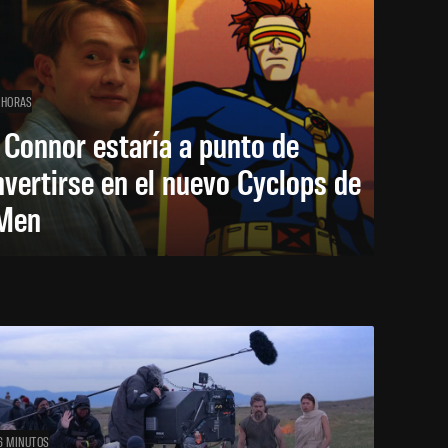
 HORAS
 Connor estaría a punto de
vertirse en el nuevo Cyclops de
Men
6 MINUTOS