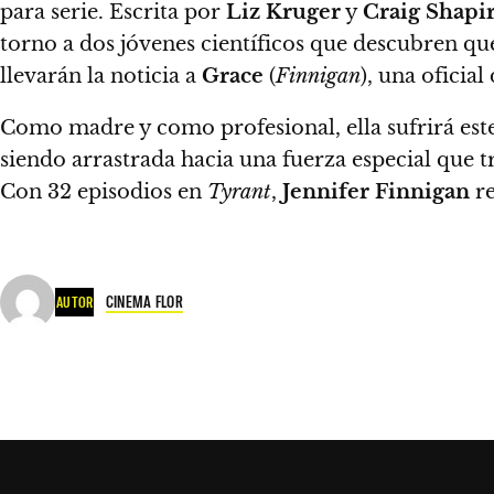
para serie. Escrita por
Liz Kruger
y
Craig Shapi
torno a dos jóvenes científicos que descubren que
llevarán la noticia a
Grace
(
Finnigan
), una oficial
Como madre y como profesional, ella sufrirá es
siendo arrastrada hacia una fuerza especial que t
Con 32 episodios en
Tyrant
,
Jennifer Finnigan
re
CINEMA FLOR
AUTOR