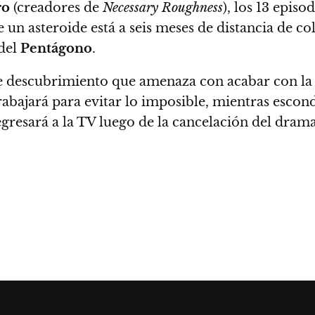
ro
(creadores de
Necessary Roughness
), los 13 epis
 un asteroide está a seis meses de distancia de co
 del
Pentágono
.
te descubrimiento que amenaza con acabar con la
rabajará para evitar lo imposible, mientras escond
gresará a la TV luego de la cancelación del dram