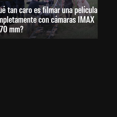
é tan caro es filmar una película
mpletamente con cámaras IMAX
 70 mm?