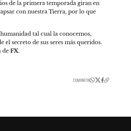
odios de la primera temporada giran en
lapsar con nuestra Tierra, por lo que
 humanidad tal cual la conocemos,
e el secreto de sus seres más queridos.
a de
FX
.
COMPARTIR