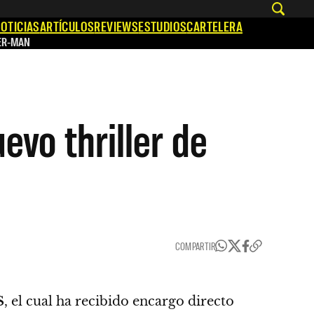
OTICIAS
ARTÍCULOS
REVIEWS
ESTUDIOS
CARTELERA
ER-MAN
evo thriller de
COMPARTIR
S
, el cual ha recibido encargo directo