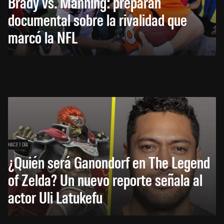
Brady vs. Manning: preparan
documental sobre la rivalidad que
marcó la NFL
HACE 1 DÍA
¿Quién será Ganondorf en The Legend
of Zelda? Un nuevo reporte señala al
actor Uli Latukefu