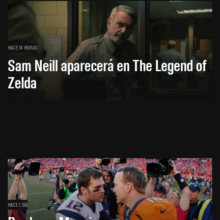
HACE 14 HORAS
Sam Neill aparecerá en The Legend of
Zelda
HACE 1 DÍA