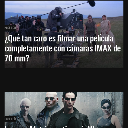
HACE 1 DÍA
¿Qué tan caro es filmar una película
completamente con cámaras IMAX de
70 mm?
HACE 1 DÍA