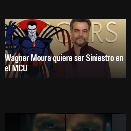
HACE 1 DÍA
Wagner Moura quiere ser Siniestro en
el MCU