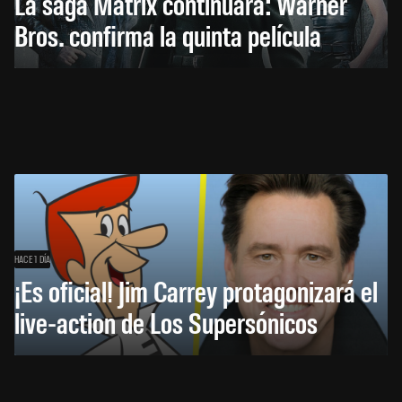
La saga Matrix continuará: Warner
Bros. confirma la quinta película
HACE 1 DÍA
¡Es oficial! Jim Carrey protagonizará el
live-action de Los Supersónicos