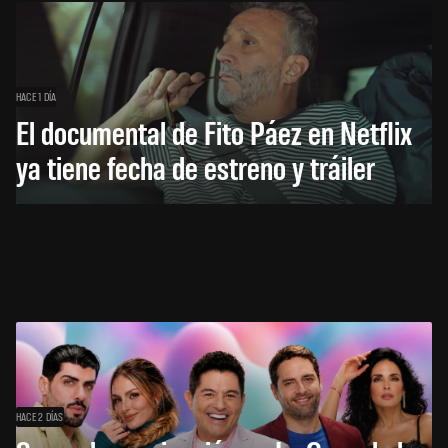
HACE 1 DÍA
El documental de Fito Páez en Netflix
ya tiene fecha de estreno y tráiler
HACE 2 DÍAS