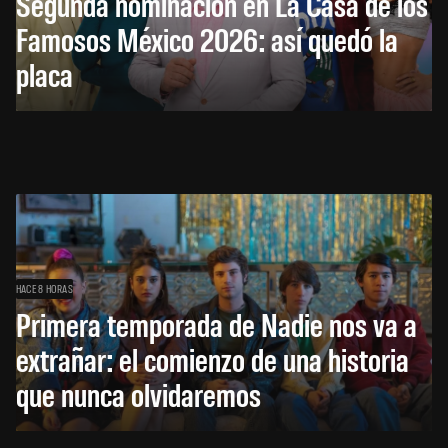
Segunda nominación en La Casa de los
Famosos México 2026: así quedó la
placa
HACE 8 HORAS
Primera temporada de Nadie nos va a
extrañar: el comienzo de una historia
que nunca olvidaremos