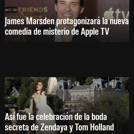
HACE 1 DÍA
James Marsden protagonizará la nueva
comedia de misterio de Apple TV
HACE 1 DÍA
Así fue la celebración de la boda
secreta de Zendaya y Tom Holland