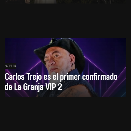
HACE 1 DÍA
Carlos Trejo es el primer confirmado
de La Granja VIP 2