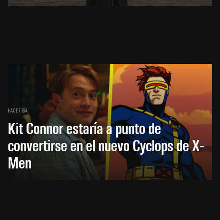
HACE 1 DÍA
Kit Connor estaría a punto de
convertirse en el nuevo Cyclops de X-
Men