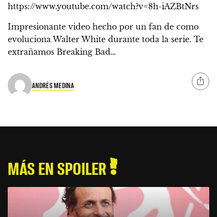
https://www.youtube.com/watch?v=8h-iAZBtNrs
Impresionante video hecho por un fan de como
evoluciona Walter White durante toda la serie. Te
extrañamos Breaking Bad…
ANDRÉS MEDINA
MÁS EN SPOILER