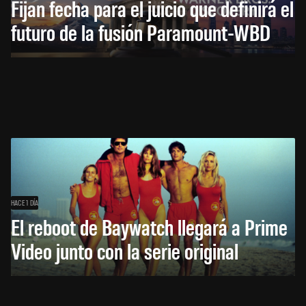
Fijan fecha para el juicio que definirá el
futuro de la fusión Paramount-WBD
HACE 1 DÍA
El reboot de Baywatch llegará a Prime
Video junto con la serie original