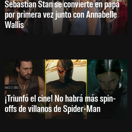
Sebastian Stan se convierte en papá
por primera vez junto con Annabelle
Wallis
HACE 2 DÍAS
¡Triunfó el cine! No habrá más spin-
offs de villanos de Spider-Man