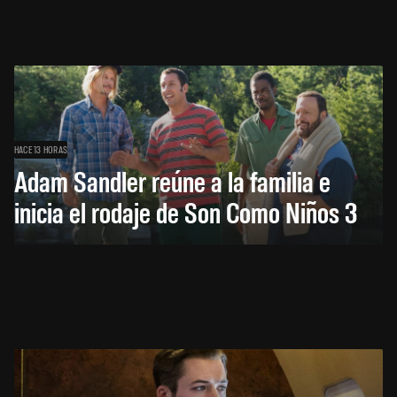
HACE 13 HORAS
Adam Sandler reúne a la familia e
inicia el rodaje de Son Como Niños 3