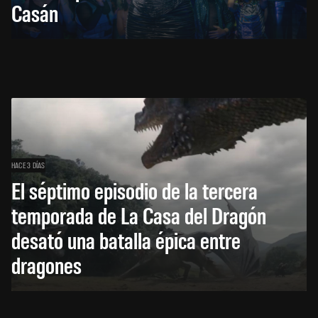
Casán
HACE 3 DÍAS
El séptimo episodio de la tercera
temporada de La Casa del Dragón
desató una batalla épica entre
dragones