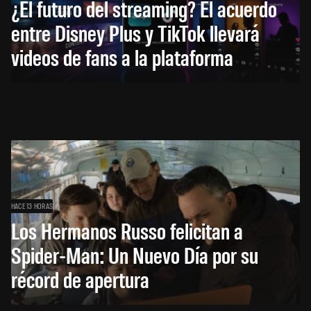
¿El futuro del streaming? El acuerdo
entre Disney Plus y TikTok llevará
videos de fans a la plataforma
HACE 13 HORAS
Los Hermanos Russo felicitan a
Spider-Man: Un Nuevo Día por su
récord de apertura