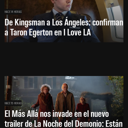
HACE 14 HORAS
De Kingsman a Los Ángeles: confirman
a Taron Egerton en I Love LA
HACE 15 HORAS
El Más Allá nos invade en el nuevo
trailer de La Noche del Demonio: Están