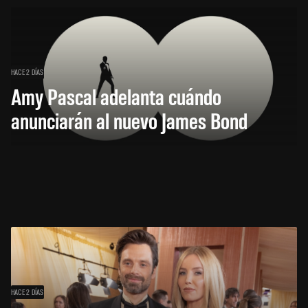
HACE 2 DÍAS
Amy Pascal adelanta cuándo
anunciarán al nuevo James Bond
HACE 2 DÍAS