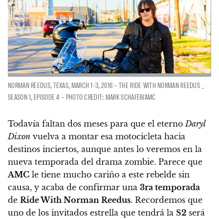
NORMAN REEDUS, TEXAS, MARCH 1-3, 2016 – THE RIDE WITH NORMAN REEDUS _
SEASON 1, EPISODE 4 – PHOTO CREDIT: MARK SCHAFER/AMC
Todavía faltan dos meses para que el eterno
Daryl
Dixon
vuelva a montar esa motocicleta hacia
destinos inciertos, aunque antes lo veremos en la
nueva temporada del drama zombie. Parece que
AMC
le tiene mucho cariño a este rebelde sin
causa, y acaba de confirmar una
3ra temporada
de
Ride With Norman Reedus
. Recordemos que
uno de los invitados estrella que tendrá la
S2
será