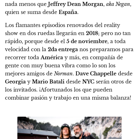
nada menos que
Jeffrey Dean Morgan
,
aka Negan
,
quien se suma desde
España
.
Los flamantes episodios renovados del reality
show en dos ruedas llegarán en
2018
; pero no tan
rápido, porque desde el
5 de noviembre
, a toda
velocidad con la
2da entrega
nos preparamos para
recorrer toda
América
y más, en compañía de
gente con muy buena vibra como lo son los
mejores amigos de
Norman
.
Dave Chappelle
desde
Georgia
y
Mario Batali
desde
NYC
serán otros de
los invitados. ¡Afortunados los que pueden
combinar pasión y trabajo en una misma balanza!