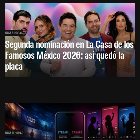
HACE 5 HORAS
Segunda nominación en La Casa de los
Famosos México 2026: así quedó la
placa
HACE 11 HORAS