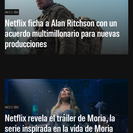
HACE 2 DÍAS
Netflix ficha a Alan Ritchson con un
acuerdo multimillonario para nuevas
producciones
HACE 2 DÍAS
Netflix revela el tráiler de Moria, la
serie inspirada en la vida de Moria