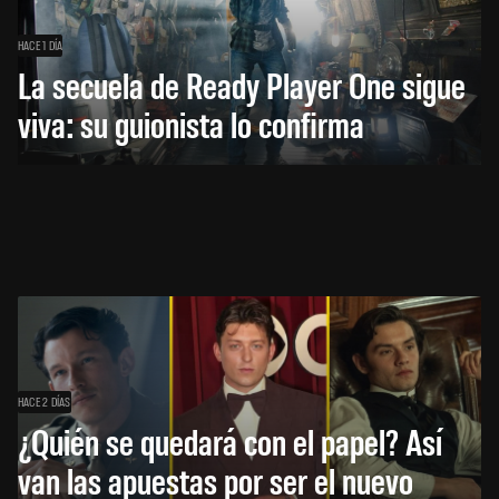
HACE 1 DÍA
La secuela de Ready Player One sigue
viva: su guionista lo confirma
HACE 2 DÍAS
¿Quién se quedará con el papel? Así
van las apuestas por ser el nuevo