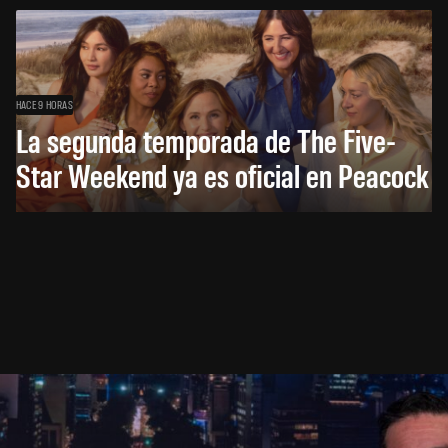
HACE 9 HORAS
La segunda temporada de The Five-
Star Weekend ya es oficial en Peacock