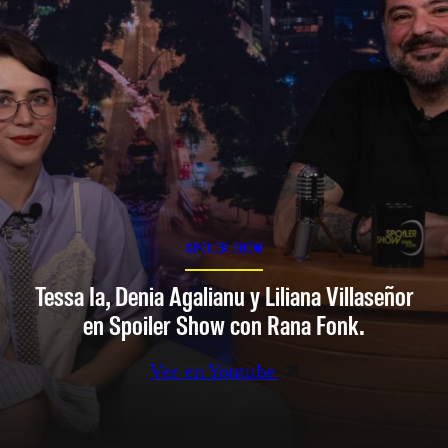
SPOILER SHOW
Tessa Ia, Denia Agalianu y Liliana Villaseñor
en Spoiler Show con Rana Fonk.
Ver en Youtube