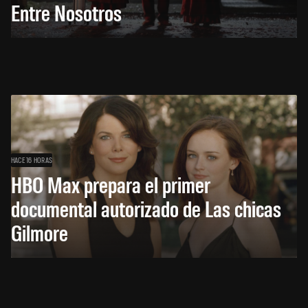
Entre Nosotros
HACE 16 HORAS
HBO Max prepara el primer
documental autorizado de Las chicas
Gilmore