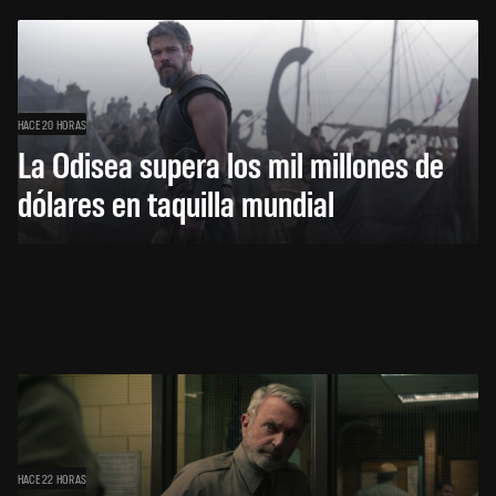
HACE 20 HORAS
La Odisea supera los mil millones de
dólares en taquilla mundial
HACE 22 HORAS