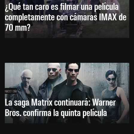
¿Qué tan caro es filmar una película
completamente con cámaras IMAX de
70 mm?
HACE 1 DÍA
La saga Matrix continuará: Warner
Bros. confirma la quinta película