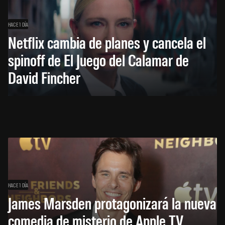
HACE 1 DÍA
Netflix cambia de planes y cancela el
spinoff de El Juego del Calamar de
David Fincher
HACE 1 DÍA
James Marsden protagonizará la nueva
comedia de misterio de Apple TV