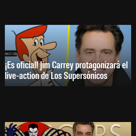
HACE 1 DÍA
¡Es oficial! Jim Carrey protagonizará el
live-action de Los Supersónicos