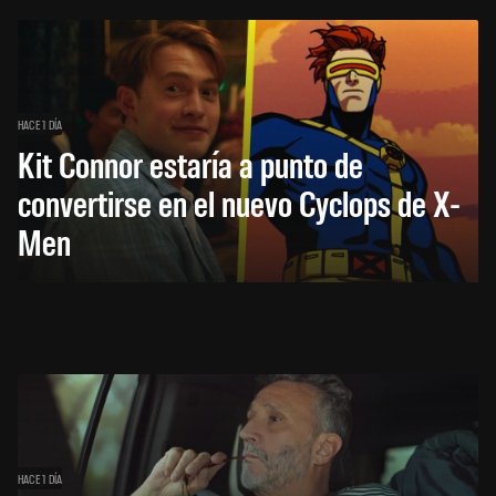
HACE 1 DÍA
Kit Connor estaría a punto de
convertirse en el nuevo Cyclops de X-
Men
HACE 1 DÍA