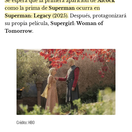
Se espera que la primera aparición de
Alcock
como la prima de
Superman
ocurra en
Superman: Legacy
(2025).
Después, protagonizará
su propia película,
Supergirl: Woman of
Tomorrow
.
Crédito: HBO