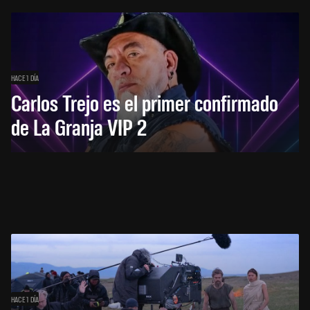
HACE 1 DÍA
Carlos Trejo es el primer confirmado
de La Granja VIP 2
HACE 1 DÍA