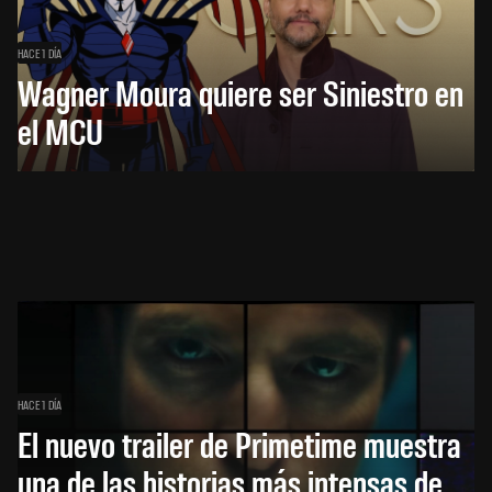
HACE 1 DÍA
Wagner Moura quiere ser Siniestro en
el MCU
HACE 1 DÍA
El nuevo trailer de Primetime muestra
una de las historias más intensas de