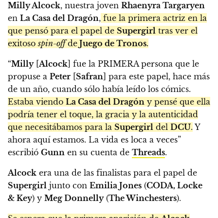
Milly Alcock
, nuestra joven
Rhaenyra Targaryen
en
La Casa del Dragón
,
fue la primera actriz en la
que pensó para el papel de
Supergirl
tras ver el
exitoso
spin-off
de
Juego de Tronos
.
“
Milly
[
Alcock
] fue la PRIMERA persona que le
propuse a
Peter
[
Safran
] para este papel, hace más
de un año, cuando sólo había leído los cómics.
Estaba viendo
La Casa del Dragón
y pensé que ella
podría tener el toque, la gracia y la autenticidad
que necesitábamos para la
Supergirl
del
DCU
.
Y
ahora aquí estamos. La vida es loca a veces”
escribió
Gunn
en su cuenta de
Threads
.
Alcock
era una de las finalistas para el papel de
Supergirl
junto con
Emilia Jones
(
CODA, Locke
& Key
) y
Meg Donnelly
(
The Winchesters
).