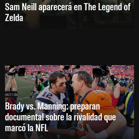
Sam Neill aparecerá en The Legend of
Zelda
HACE 1 DÍA
Brady vs. Manning: preparan
documental sobre la rivalidad que
marcó la NFL