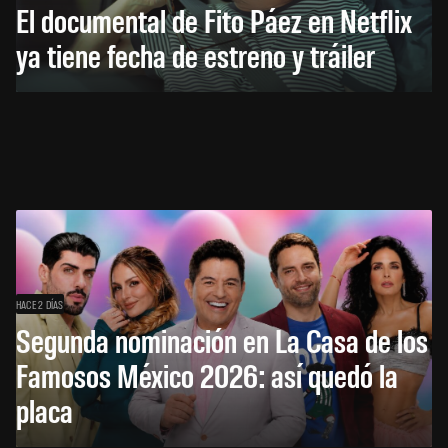
El documental de Fito Páez en Netflix
ya tiene fecha de estreno y tráiler
HACE 2 DÍAS
Segunda nominación en La Casa de los
Famosos México 2026: así quedó la
placa