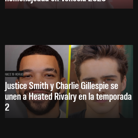
HACE 19 HORAS
Justice Smith y Charlie Gillespie se
unen a Heated Rivalry en la temporada
2