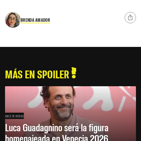
BRENDA AMADOR
MÁS EN SPOILER
HACE 18 HORAS
Luca Guadagnino será la figura
homenajeada en Venecia 2026