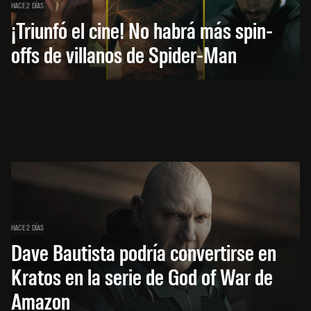
HACE 2 DÍAS
¡Triunfó el cine! No habrá más spin-
offs de villanos de Spider-Man
HACE 2 DÍAS
Dave Bautista podría convertirse en
Kratos en la serie de God of War de
Amazon