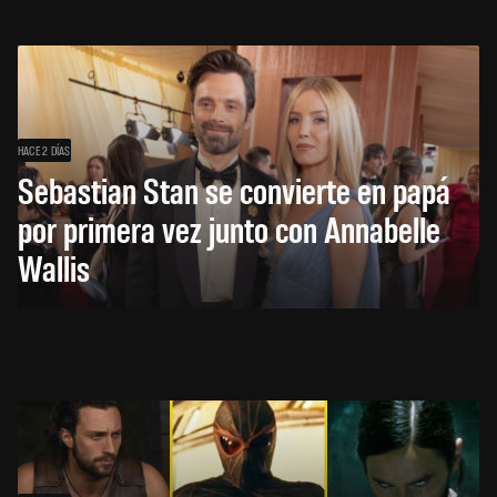
HACE 2 DÍAS
Sebastian Stan se convierte en papá
por primera vez junto con Annabelle
Wallis