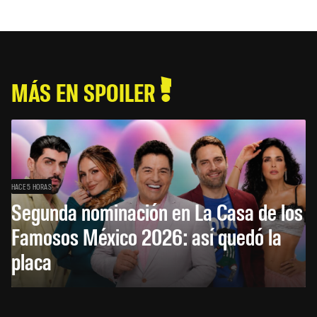
MÁS EN SPOILER
HACE 5 HORAS
Segunda nominación en La Casa de los
Famosos México 2026: así quedó la
placa