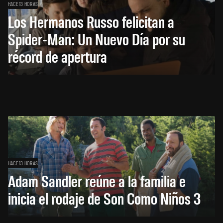
HACE 13 HORAS
Los Hermanos Russo felicitan a
Spider-Man: Un Nuevo Día por su
récord de apertura
HACE 13 HORAS
Adam Sandler reúne a la familia e
inicia el rodaje de Son Como Niños 3