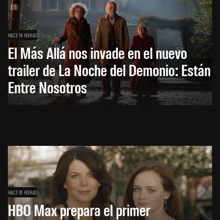
HACE 14 HORAS
El Más Allá nos invade en el nuevo
trailer de La Noche del Demonio: Están
Entre Nosotros
HACE 16 HORAS
HBO Max prepara el primer