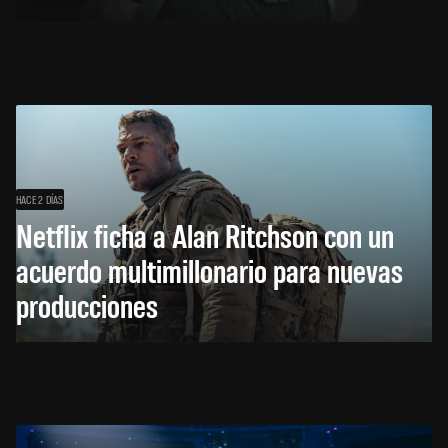
HACE 2 DÍAS
Netflix ficha a Alan Ritchson con un
acuerdo multimillonario para nuevas
producciones