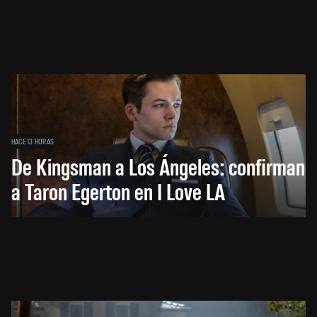
HACE 13 HORAS
De Kingsman a Los Ángeles: confirman
a Taron Egerton en I Love LA