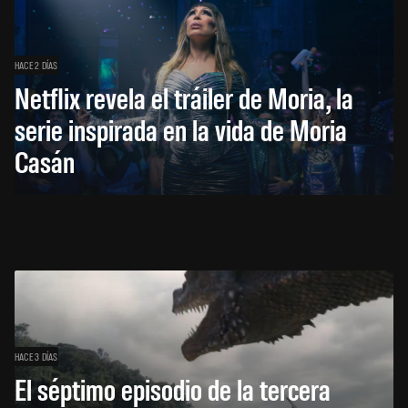
HACE 2 DÍAS
Netflix revela el tráiler de Moria, la
serie inspirada en la vida de Moria
Casán
HACE 3 DÍAS
El séptimo episodio de la tercera