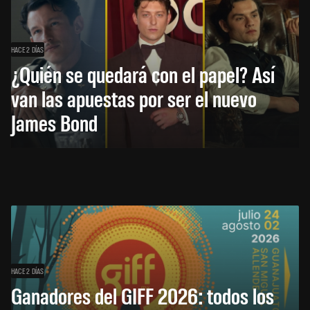
HACE 2 DÍAS
¿Quién se quedará con el papel? Así
van las apuestas por ser el nuevo
James Bond
HACE 2 DÍAS
Ganadores del GIFF 2026: todos los