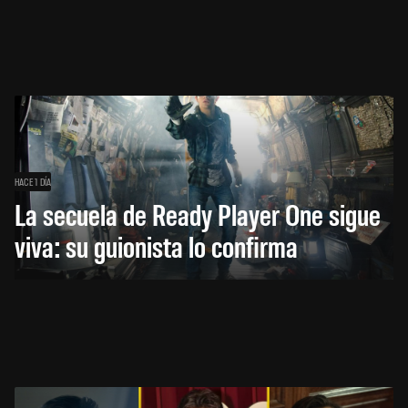
HACE 1 DÍA
La secuela de Ready Player One sigue
viva: su guionista lo confirma