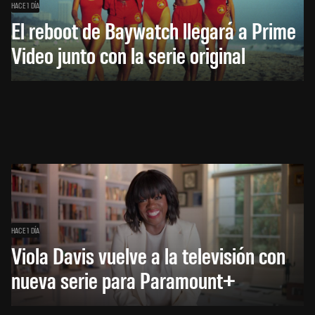
HACE 1 DÍA
El reboot de Baywatch llegará a Prime
Video junto con la serie original
HACE 1 DÍA
Viola Davis vuelve a la televisión con
nueva serie para Paramount+