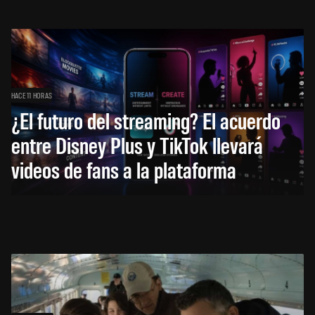
HACE 11 HORAS
¿El futuro del streaming? El acuerdo
entre Disney Plus y TikTok llevará
videos de fans a la plataforma