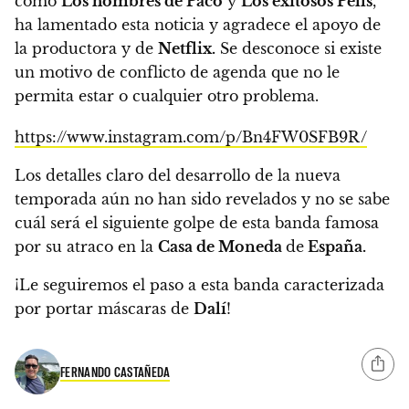
como
Los hombres de Paco
y
Los exitosos Pells
,
ha lamentado esta noticia y agradece el apoyo de
la productora y de
Netflix.
Se desconoce si existe
un motivo de conflicto de agenda que no le
permita estar o cualquier otro problema.
https://www.instagram.com/p/Bn4FW0SFB9R/
Los detalles claro del desarrollo de la nueva
temporada aún no han sido revelados
y no se sabe
cuál será el siguiente golpe de esta banda famosa
por su atraco en la
Casa de Moneda
de
España.
¡Le seguiremos el paso a esta banda caracterizada
por portar máscaras de
Dalí
!
FERNANDO CASTAÑEDA