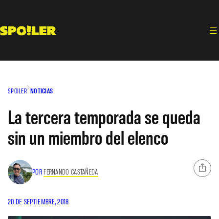
Saltar
al
contenido
SPOILER
NOTICIAS
La tercera temporada se queda
sin un miembro del elenco
POR
FERNANDO CASTAÑEDA
20 DE SEPTIEMBRE, 2018