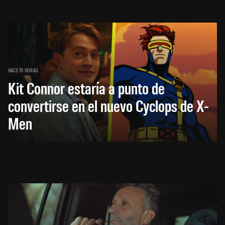
HACE 15 HORAS
Kit Connor estaría a punto de
convertirse en el nuevo Cyclops de X-
Men