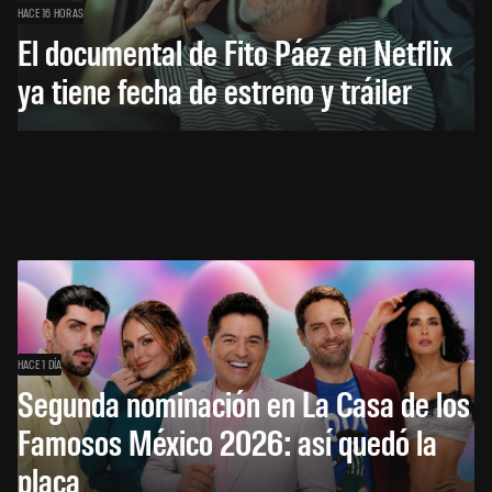
HACE 16 HORAS
El documental de Fito Páez en Netflix
ya tiene fecha de estreno y tráiler
HACE 1 DÍA
Segunda nominación en La Casa de los
Famosos México 2026: así quedó la
placa