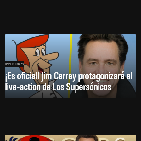
HACE 12 HORAS
¡Es oficial! Jim Carrey protagonizará el
live-action de Los Supersónicos