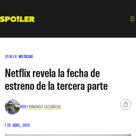
Saltar
al
contenido
SPOILER
NOTICIAS
Netflix revela la fecha de
estreno de la tercera parte
POR
FERNANDO CASTAÑEDA
1 DE ABRIL, 2019