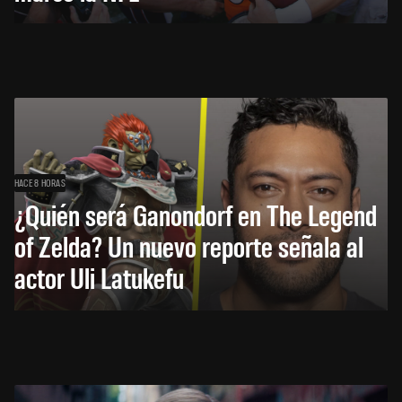
HACE 8 HORAS
¿Quién será Ganondorf en The Legend
of Zelda? Un nuevo reporte señala al
actor Uli Latukefu