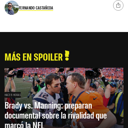
FERNANDO CASTAÑEDA
MÁS EN SPOILER
HACE 6 HORAS
Brady vs. Manning: preparan
documental sobre la rivalidad que
marcó la NFL