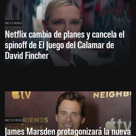
HACE 9 HORAS
Netflix cambia de planes y cancela el
spinoff de El Juego del Calamar de
David Fincher
HACE 10 HORAS
James Marsden protagonizará la nueva