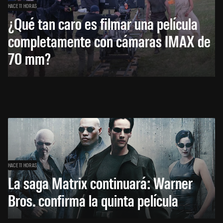
HACE 11 HORAS
¿Qué tan caro es filmar una película
completamente con cámaras IMAX de
70 mm?
HACE 11 HORAS
La saga Matrix continuará: Warner
Bros. confirma la quinta película