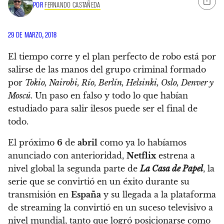
POR
FERNANDO CASTAÑEDA
29 DE MARZO, 2018
El tiempo corre y el plan perfecto de robo está por
salirse de las manos del grupo criminal formado
por
Tokio, Nairobi, Río, Berlín, Helsinki, Oslo, Denver y
Moscú
.
Un paso en falso y todo lo que habían
estudiado para salir ilesos puede ser el final de
todo.
El próximo
6
de
abril
como ya lo habíamos
anunciado con anterioridad,
Netflix
estrena a
nivel global la segunda parte de
La Casa de Papel
, la
serie que se convirtió en un éxito durante su
transmisión en
España
y su llegada a la plataforma
de streaming la convirtió en un suceso televisivo a
nivel mundial
, tanto que logró posicionarse como