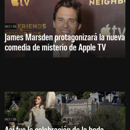
HACE 1 DÍA
James Marsden protagonizará la nueva
comedia de misterio de Apple TV
HACE 1 DÍA
Así fue la celebración de la boda