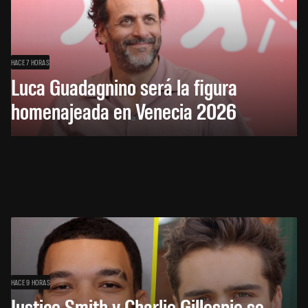
HACE 7 HORAS
Luca Guadagnino será la figura
homenajeada en Venecia 2026
HACE 9 HORAS
Justice Smith y Charlie Gillespie se