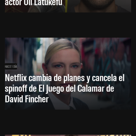
actor Uli Latukefu
HACE 1 DÍA
Netflix cambia de planes y cancela el
spinoff de El Juego del Calamar de
David Fincher