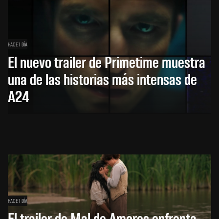
HACE 1 DÍA
El nuevo trailer de Primetime muestra
una de las historias más intensas de
A24
HACE 1 DÍA
El trailer de Mal de Amores enfrenta