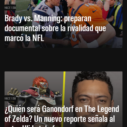
HACE 1 DÍA
Brady vs. Manning: preparan
documental sobre la rivalidad que
marcó la NFL
HACE 1 DÍA
¿Quién será Ganondorf en The Legend
of Zelda? Un nuevo reporte señala al