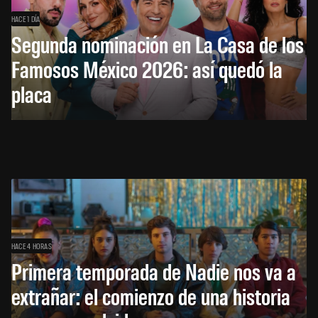
HACE 1 DÍA
Segunda nominación en La Casa de los
Famosos México 2026: así quedó la
placa
HACE 4 HORAS
Primera temporada de Nadie nos va a
extrañar: el comienzo de una historia