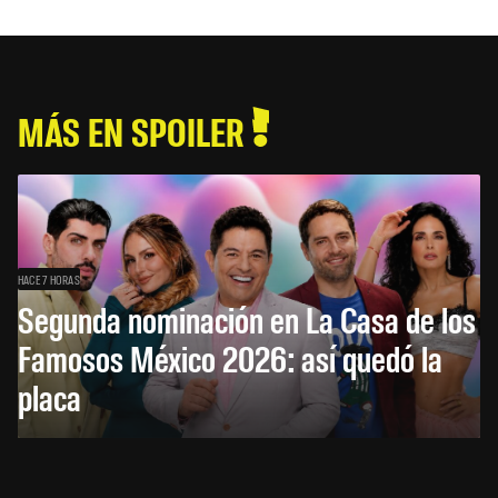
MÁS EN SPOILER
HACE 7 HORAS
Segunda nominación en La Casa de los
Famosos México 2026: así quedó la
placa