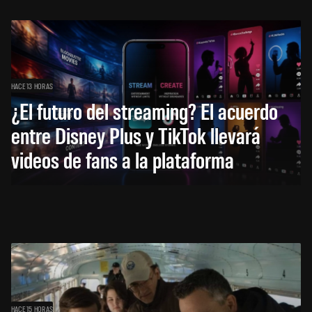
HACE 13 HORAS
¿El futuro del streaming? El acuerdo
entre Disney Plus y TikTok llevará
videos de fans a la plataforma
HACE 15 HORAS