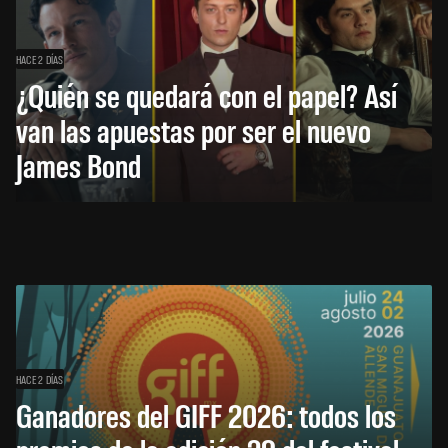
HACE 2 DÍAS
¿Quién se quedará con el papel? Así
van las apuestas por ser el nuevo
James Bond
HACE 2 DÍAS
Ganadores del GIFF 2026: todos los