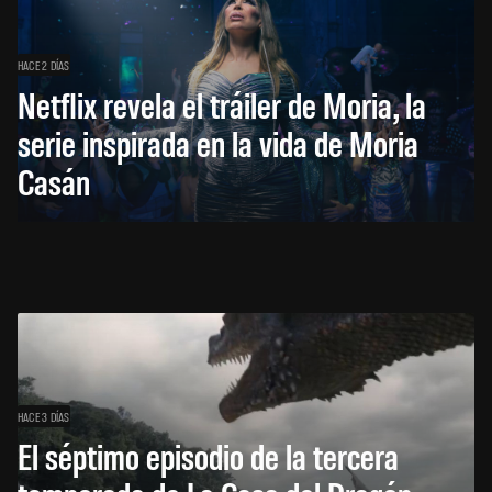
HACE 2 DÍAS
Netflix revela el tráiler de Moria, la
serie inspirada en la vida de Moria
Casán
HACE 3 DÍAS
El séptimo episodio de la tercera