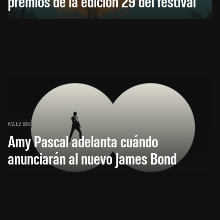
premios de la edición 29 del festival
HACE 2 DÍAS
Amy Pascal adelanta cuándo
anunciarán al nuevo James Bond