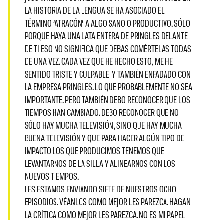
LA HISTORIA DE LA LENGUA SE HA ASOCIADO EL
TÉRMINO ‘ATRACÓN’ A ALGO SANO O PRODUCTIVO. SÓLO
PORQUE HAYA UNA LATA ENTERA DE PRINGLES DELANTE
DE TI ESO NO SIGNIFICA QUE DEBAS COMÉRTELAS TODAS
DE UNA VEZ. CADA VEZ QUE HE HECHO ESTO, ME HE
SENTIDO TRISTE Y CULPABLE, Y TAMBIÉN ENFADADO CON
LA EMPRESA PRINGLES. LO QUE PROBABLEMENTE NO SEA
IMPORTANTE. PERO TAMBIÉN DEBO RECONOCER QUE LOS
TIEMPOS HAN CAMBIADO. DEBO RECONOCER QUE NO
SÓLO HAY MUCHA TELEVISIÓN, SINO QUE HAY MUCHA
BUENA TELEVISIÓN Y QUE PARA HACER ALGÚN TIPO DE
IMPACTO LOS QUE PRODUCIMOS TENEMOS QUE
LEVANTARNOS DE LA SILLA Y ALINEARNOS CON LOS
NUEVOS TIEMPOS.
LES ESTAMOS ENVIANDO SIETE DE NUESTROS OCHO
EPISODIOS. VÉANLOS COMO MEJOR LES PAREZCA. HAGAN
LA CRÍTICA COMO MEJOR LES PAREZCA. NO ES MI PAPEL