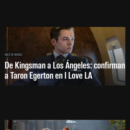
HACE 16 HORAS
De Kingsman a Los Ángeles: confirman
a Taron Egerton en I Love LA