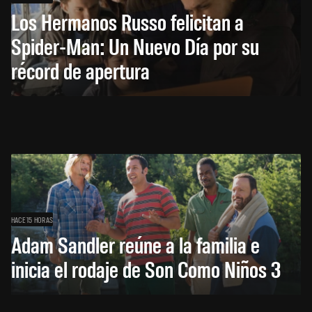
Los Hermanos Russo felicitan a
Spider-Man: Un Nuevo Día por su
récord de apertura
HACE 15 HORAS
Adam Sandler reúne a la familia e
inicia el rodaje de Son Como Niños 3