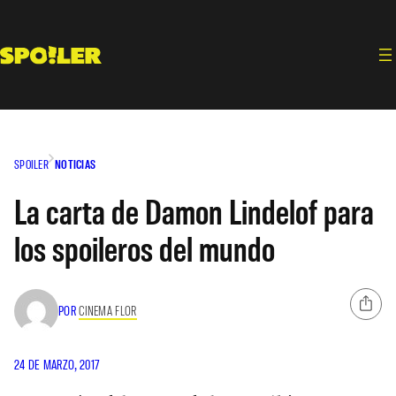
Saltar
al
contenido
SPOILER
NOTICIAS
La carta de Damon Lindelof para
los spoileros del mundo
POR
CINEMA FLOR
24 DE MARZO, 2017