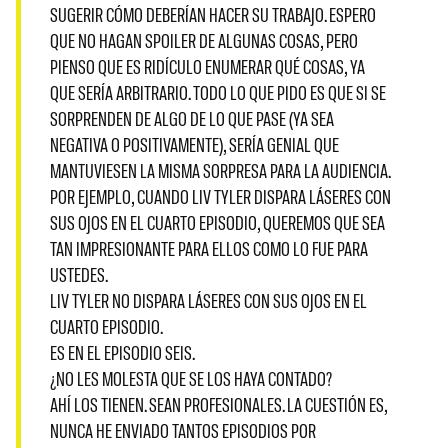
SUGERIR CÓMO DEBERÍAN HACER SU TRABAJO. ESPERO
QUE NO HAGAN SPOILER DE ALGUNAS COSAS, PERO
PIENSO QUE ES RIDÍCULO ENUMERAR QUÉ COSAS, YA
QUE SERÍA ARBITRARIO. TODO LO QUE PIDO ES QUE SI SE
SORPRENDEN DE ALGO DE LO QUE PASE (YA SEA
NEGATIVA O POSITIVAMENTE), SERÍA GENIAL QUE
MANTUVIESEN LA MISMA SORPRESA PARA LA AUDIENCIA.
POR EJEMPLO, CUANDO LIV TYLER DISPARA LÁSERES CON
SUS OJOS EN EL CUARTO EPISODIO, QUEREMOS QUE SEA
TAN IMPRESIONANTE PARA ELLOS COMO LO FUE PARA
USTEDES.
LIV TYLER NO DISPARA LÁSERES CON SUS OJOS EN EL
CUARTO EPISODIO.
ES EN EL EPISODIO SEIS.
¿NO LES MOLESTA QUE SE LOS HAYA CONTADO?
AHÍ LOS TIENEN. SEAN PROFESIONALES. LA CUESTIÓN ES,
NUNCA HE ENVIADO TANTOS EPISODIOS POR