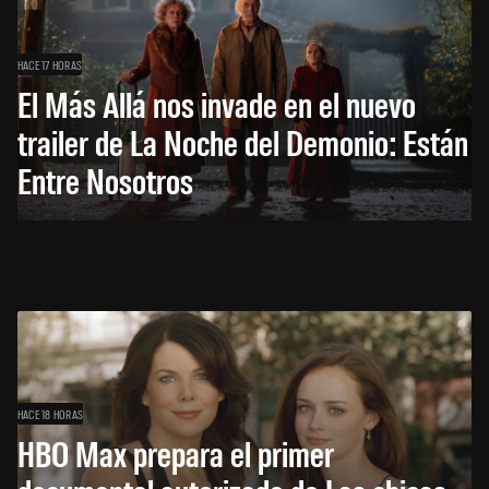
HACE 17 HORAS
El Más Allá nos invade en el nuevo
trailer de La Noche del Demonio: Están
Entre Nosotros
HACE 18 HORAS
HBO Max prepara el primer