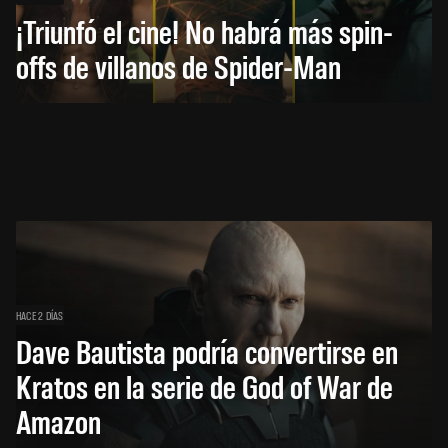
¡Triunfó el cine! No habrá más spin-
offs de villanos de Spider-Man
HACE 2 DÍAS
Dave Bautista podría convertirse en
Kratos en la serie de God of War de
Amazon