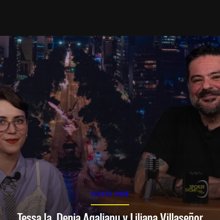
SPOILER SHOW
Tessa Ia, Denia Agalianu y Liliana Villaseñor