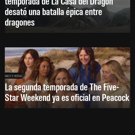
temporada de La Casa del Dragón
desató una batalla épica entre
dragones
HACE 11 HORAS
La segunda temporada de The Five-
Star Weekend ya es oficial en Peacock