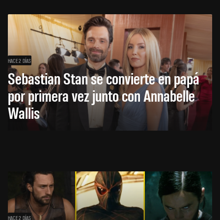
HACE 2 DÍAS
Sebastian Stan se convierte en papá
por primera vez junto con Annabelle
Wallis
HACE 2 DÍAS