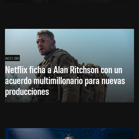
HACE 2 DÍAS
Netflix ficha a Alan Ritchson con un
acuerdo multimillonario para nuevas
producciones